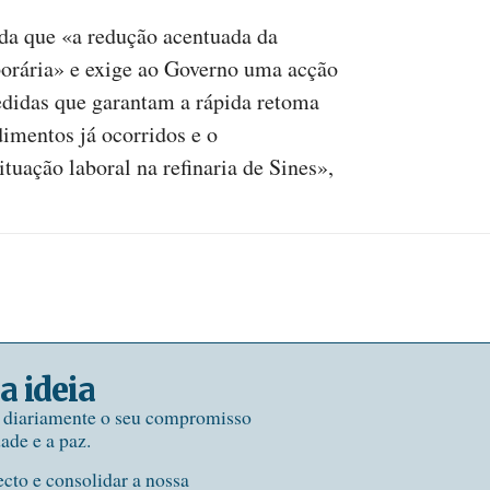
nda que «a redução acentuada da
porária» e exige ao Governo uma acção
edidas que garantam a rápida retoma
imentos já ocorridos e o
uação laboral na refinaria de Sines»,
a ideia
e diariamente o seu compromisso
dade e a paz.
ecto e consolidar a nossa