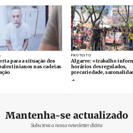
A
PROTESTO
erta para a situação dos
Algarve: «trabalho inform
palestinianos nas cadeias
horários desregulados,
ação
precariedade, sazonalida
Mantenha-se actualizado
Subscreva a nossa newsletter diária