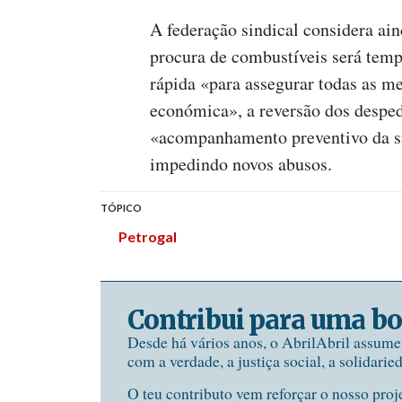
A federação sindical considera ai
procura de combustíveis será tem
rápida «para assegurar todas as m
económica», a reversão dos desped
«acompanhamento preventivo da sit
impedindo novos abusos.
TÓPICO
Petrogal
Contribui para uma bo
Desde há vários anos, o AbrilAbril assum
com a verdade, a justiça social, a solidarie
O teu contributo vem reforçar o nosso proj