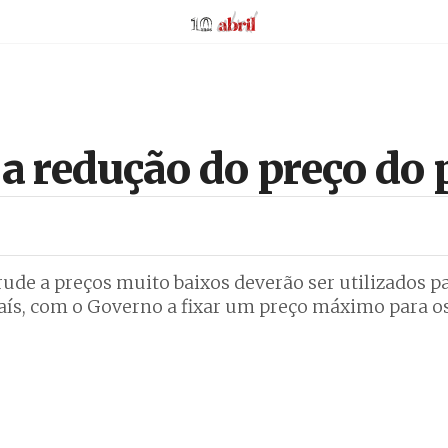
AbrilAbril
 redução do preço do p
ude a preços muito baixos deverão ser utilizados p
aís, com o Governo a fixar um preço máximo para o