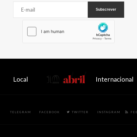
AbrilAbril
Local
Internacional
TELEGRAM
FACEBOOK
TWITTER
INSTAGRAM
FE