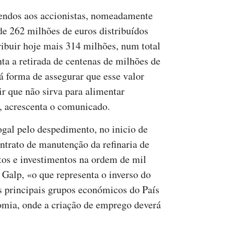
idendos aos accionistas, nomeadamente
de 262 milhões de euros distribuídos
ribuir hoje mais 314 milhões, num total
ta a retirada de centenas de milhões de
há forma de assegurar que esse valor
ir que não sirva para alimentar
, acrescenta o comunicado.
ogal pelo despedimento, no inicio de
ntrato de manutenção da refinaria de
stos e investimentos na ordem de mil
 Galp, «o que representa o inverso do
os principais grupos económicos do País
omia, onde a criação de emprego deverá