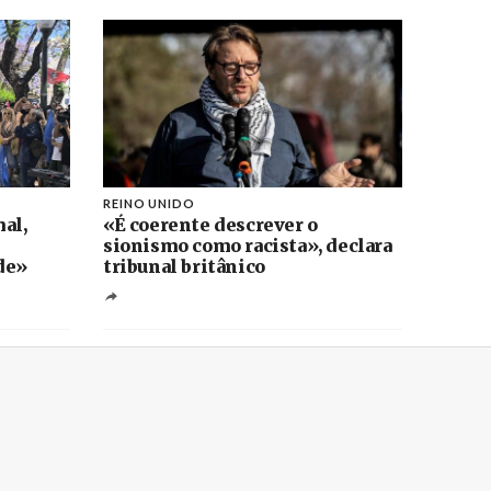
REINO UNIDO
al,
«É coerente descrever o
sionismo como racista», declara
de»
tribunal britânico