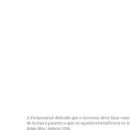
A Fiequimetal defende que o Governo deve fixar «um
de forma a garantir» que os «ganhos beneficiem os t
Créditos
Estela Silva / Agência LUSA