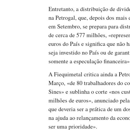
Entretanto, a distribuição de div
na Petrogal, que, depois dos mais 
em Setembro, se prepara para dist
de cerca de 577 milhões, «represen
euros do País e significa que não 
seja investido no País ou de garant
somente a especulação financeira»
A Fiequimetal critica ainda a Petr
Março, «de 80 trabalhadores do co
Sines» e sublinha o corte «nos cu
milhões de euros», anunciado pela
que deveria ser a prática de um d
na ajuda ao relançamento da econ
ser uma prioridade».