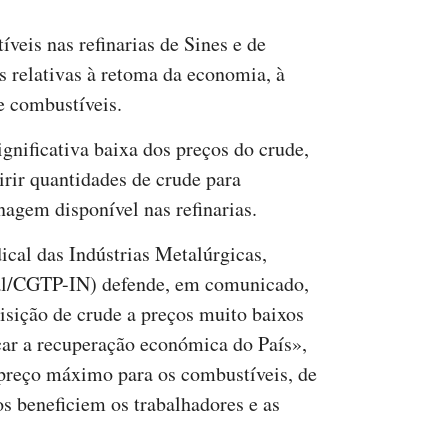
veis nas refinarias de Sines e de
s relativas à retoma da economia, à
de combustíveis.
gnificativa baixa dos preços do crude,
irir quantidades de crude para
agem disponível nas refinarias.
ical das Indústrias Metalúrgicas,
tal/CGTP-IN) defende, em comunicado,
isição de crude a preços muito baixos
ncar a recuperação económica do País»,
 preço máximo para os combustíveis, de
s beneficiem os trabalhadores e as