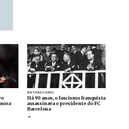
ANTIFASCISMO
vo
Há 90 anos, o fascismo franquista
onora
assassinava o presidente do FC
Barcelona