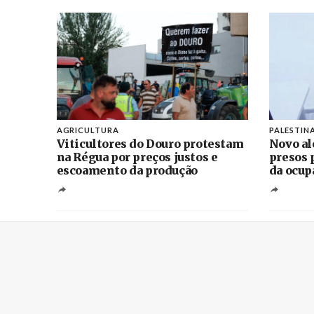
AGRICULTURA
PALESTIN
Viticultores do Douro protestam
Novo al
na Régua por preços justos e
presos 
escoamento da produção
da ocup