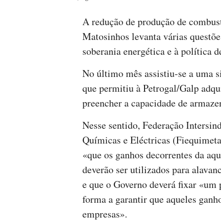
A redução de produção de combustí
Matosinhos levanta várias questõe
soberania energética e à política 
No último mês assistiu-se a uma si
que permitiu à Petrogal/Galp adqu
preencher a capacidade de armazen
Nesse sentido, Federação Intersind
Químicas e Eléctricas (Fiequime
«que os ganhos decorrentes da aqu
deverão ser utilizados para alava
e que o Governo deverá fixar «um
forma a garantir que aqueles ganho
empresas».