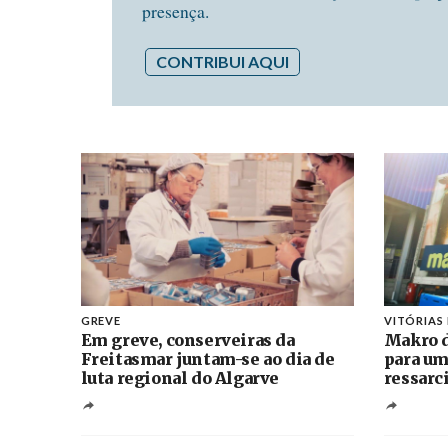
presença.
CONTRIBUI AQUI
GREVE
VITÓRIAS
Em greve, conserveiras da
Makro d
Freitasmar juntam-se ao dia de
para um
luta regional do Algarve
ressarc