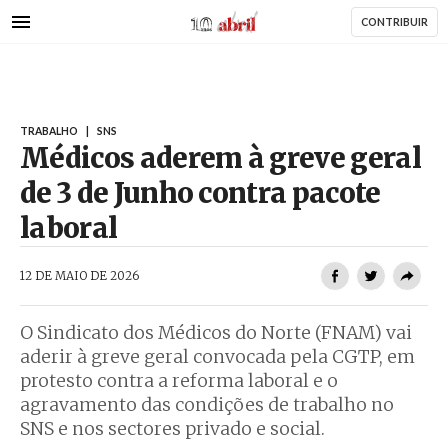
AbrilAbril
Passar
CONTRIBUIR
para
o
conteúdo
principal
TRABALHO
|
SNS
Médicos aderem à greve geral
de 3 de Junho contra pacote
laboral
AbrilAbril
12 DE MAIO DE 2026
O Sindicato dos Médicos do Norte (FNAM) vai
aderir à greve geral convocada pela CGTP, em
protesto contra a reforma laboral e o
agravamento das condições de trabalho no
SNS e nos sectores privado e social.