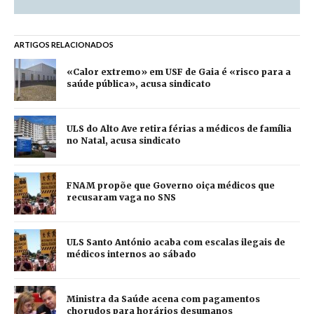
ARTIGOS RELACIONADOS
«Calor extremo» em USF de Gaia é «risco para a
saúde pública», acusa sindicato
ULS do Alto Ave retira férias a médicos de família
no Natal, acusa sindicato
FNAM propõe que Governo oiça médicos que
recusaram vaga no SNS
ULS Santo António acaba com escalas ilegais de
médicos internos ao sábado
Ministra da Saúde acena com pagamentos
chorudos para horários desumanos