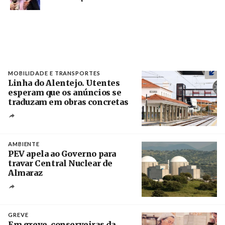
MOBILIDADE E TRANSPORTES
Linha do Alentejo. Utentes
esperam que os anúncios se
traduzam em obras concretas
Créditos
/ IP
AMBIENTE
PEV apela ao Governo para
travar Central Nuclear de
Almaraz
Crédito
GREVE
Em greve, conserveiras da