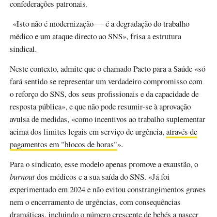
confederações patronais.
«Isto não é modernização — é a degradação do trabalho
médico e um ataque directo ao SNS», frisa a estrutura
sindical.
Neste contexto, admite que o chamado Pacto para a Saúde «só
fará sentido se representar um verdadeiro compromisso com
o reforço do SNS, dos seus profissionais e da capacidade de
resposta pública», e que não pode resumir-se à aprovação
avulsa de medidas, «como incentivos ao trabalho suplementar
acima dos limites legais em serviço de urgência,
através de
pagamentos em "blocos de horas"
».
Para o sindicato, esse modelo apenas promove a exaustão, o
burnout
dos médicos e a sua saída do SNS. «Já foi
experimentado em 2024 e não evitou constrangimentos graves
nem o encerramento de urgências, com consequências
dramáticas, incluindo o número crescente de bebés a nascer