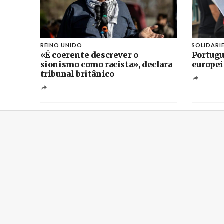
REINO UNIDO
SOLIDARI
«É coerente descrever o
Portugu
sionismo como racista», declara
europei
tribunal britânico