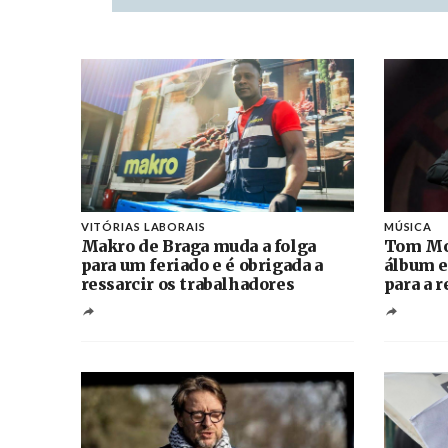
VITÓRIAS LABORAIS
MÚSICA
Makro de Braga muda a folga
Tom Mo
para um feriado e é obrigada a
álbum e
ressarcir os trabalhadores
para a 