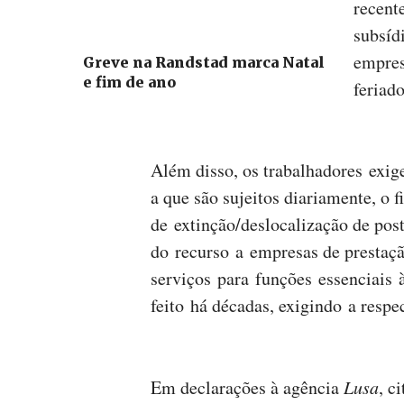
recent
subsíd
empres
Greve na Randstad marca Natal
e fim de ano
feriad
Além disso, os trabalhadores exig
a que são sujeitos diariamente, o 
de extinção/deslocalização de pos
do recurso a empresas de prestaç
serviços para funções essenciais 
feito há décadas, exigindo a respe
Em declarações à agência
Lusa
, c