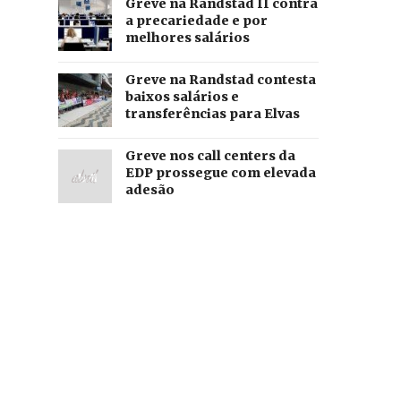
Greve na Randstad II contra
a precariedade e por
melhores salários
Greve na Randstad contesta
baixos salários e
transferências para Elvas
Greve nos call centers da
EDP prossegue com elevada
adesão