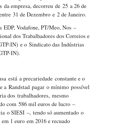
es da empresa, decorreu de 25 a 26 de
entre 31 de Dezembro e 2 de Janeiro.
a EDP, Vodafone, PT/Meo, Nos –
ional dos Trabalhadores dos Correios e
P-IN) e o Sindicato das Indústrias
CGTP-IN).
sa está a precariedade constante e o
de a Randstad pagar o mínimo possível
ria dos trabalhadores, mesmo
do com 586 mil euros de lucro –
ia o SIESI –, tendo só aumentado o
o em 1 euro em 2016 e recuado