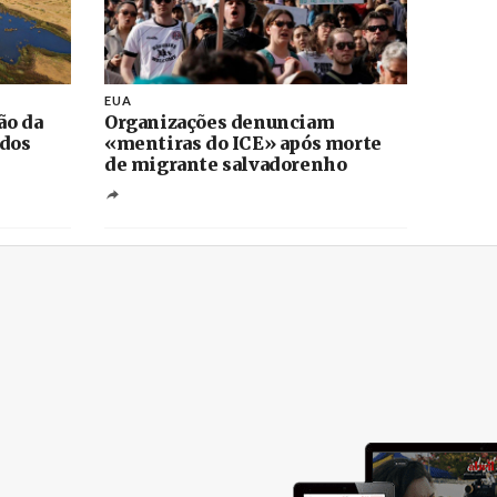
EUA
ão da
Organizações denunciam
 dos
«mentiras do ICE» após morte
de migrante salvadorenho