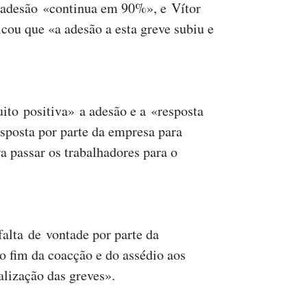
a adesão «continua em 90%», e Vítor
cou que «a adesão a esta greve subiu e
to positiva» a adesão e a «resposta
resposta por parte da empresa para
ra passar os trabalhadores para o
alta de vontade por parte da
 fim da coacção e do assédio aos
ealização das greves».