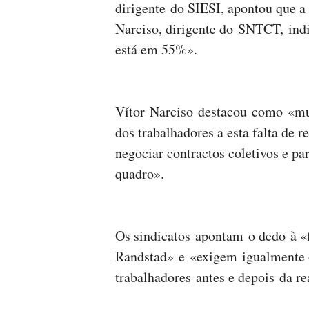
dirigente do SIESI, apontou que 
Narciso, dirigente do SNTCT, indi
está em 55%».
Vítor Narciso destacou como «mui
dos trabalhadores a esta falta de 
negociar contractos coletivos e pa
quadro».
Os sindicatos apontam o dedo à «f
Randstad» e «exigem igualmente o
trabalhadores antes e depois da r