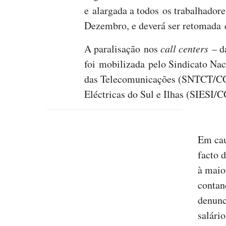
e alargada a todos os trabalhador
Dezembro, e deverá ser retomada 
A paralisação nos
call centers
– d
foi mobilizada pelo Sindicato Nac
das Telecomunicações (SNTCT/CGT
Eléctricas do Sul e Ilhas (SIESI/
Em cau
facto 
à maio
contan
denunc
salári