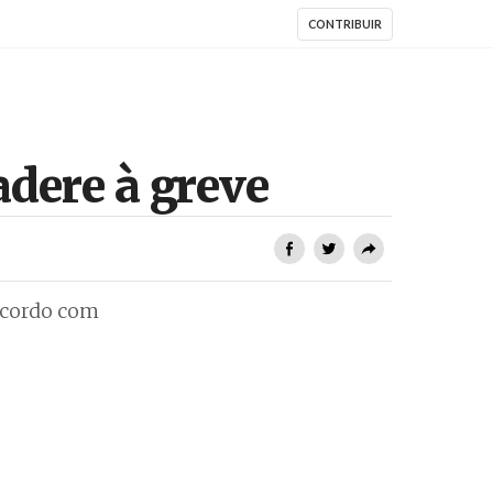
CONTRIBUIR
dere à greve
acordo com