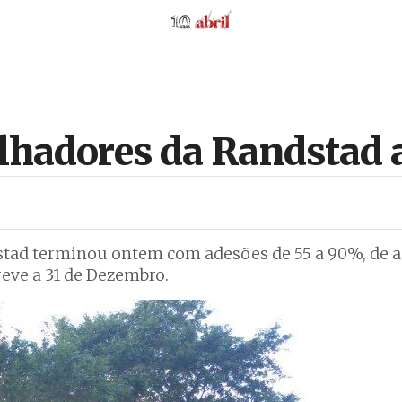
AbrilAbril
lhadores da Randstad a
dstad terminou ontem com adesões de 55 a 90%, de 
greve a 31 de Dezembro.