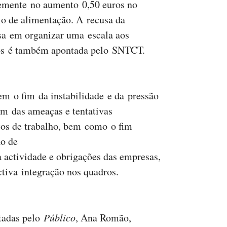
emente no aumento 0,50 euros no
io de alimentação. A recusa da
a em organizar uma escala aos
os é também apontada pelo SNTCT.
em o fim da instabilidade e da pressão
fim das ameaças e tentativas
tos de trabalho, bem como o fim
ão de
à actividade e obrigações das empresas,
ctiva integração nos quadros.
itadas pelo
Público
, Ana Romão,