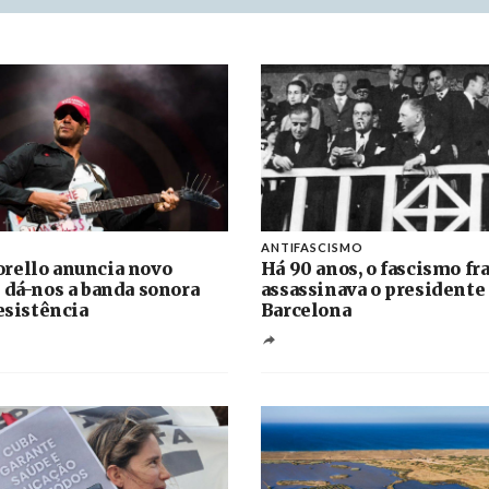
ANTIFASCISMO
rello anuncia novo
Há 90 anos, o fascismo fr
 dá-nos a banda sonora
assassinava o presidente
resistência
Barcelona