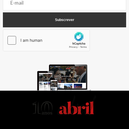
AbrilAbril