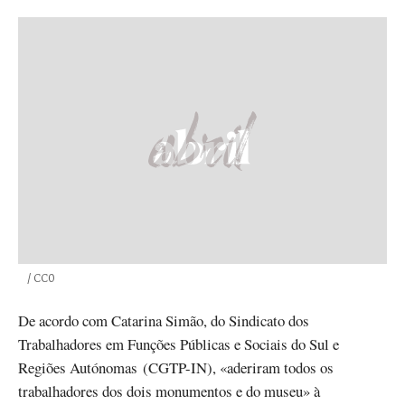
Créditos
/ CC0
De acordo com Catarina Simão, do Sindicato dos
Trabalhadores em Funções Públicas e Sociais do Sul e
Regiões Autónomas (CGTP-IN), «aderiram todos os
trabalhadores dos dois monumentos e do museu» à