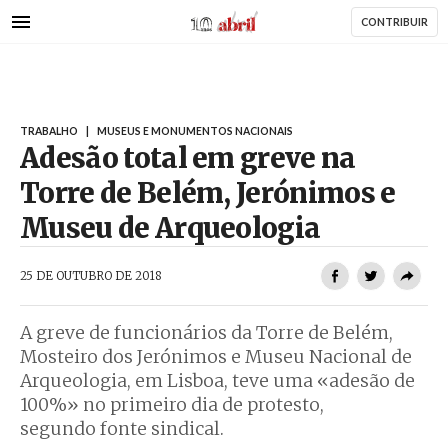
AbrilAbril
Passar
CONTRIBUIR
para
o
conteúdo
principal
TRABALHO
|
MUSEUS E MONUMENTOS NACIONAIS
Adesão total em greve na
Torre de Belém, Jerónimos e
Museu de Arqueologia
AbrilAbril
25 DE OUTUBRO DE 2018
A greve de funcionários da Torre de Belém,
Mosteiro dos Jerónimos e Museu Nacional de
Arqueologia, em Lisboa, teve uma «adesão de
100%» no primeiro dia de protesto,
segundo fonte sindical.