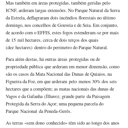
Mas também em áreas protegidas, também geridas pelo
ICNF, arderam largas extensões. No Parque Natural da Serra
da Estrela, deflagraram dois incêndios florestais no último
domingo, nos concelhos de Gouveia e de Seia. Em conjunto,
de acordo com o EFFIS, estes fogos estenderam-se por mais
de 15 mil hectares, cerca de dois terços dos quais
(dez hectares) dentro do perímetro do Parque Natural.
Para além destas, há outras áreas protegidas ou de
propriedade pública que arderam em menor dimensão, como
são os casos da Mata Nacional das Dunas de Quiaios, na
Figueira da Foz, em que arderam pelo menos 30% dos seis
hectares que a compõem; as matas nacionais das dunas de
Vagos e da Gafanha (Ílhavo); grande parte da Paisagem
Protegida da Serra do Açor; uma pequena parcela do
Parque Nacional da Peneda-Gerês.
As terras «sem dono conhecido» têm sido ao longo dos anos