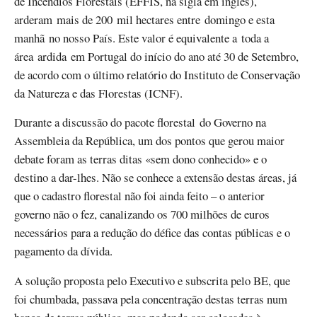
de Incêndios Florestais (EFFIS, na sigla em inglês),
arderam mais de 200 mil hectares entre domingo e esta
manhã no nosso País. Este valor é equivalente a toda a
área ardida em Portugal do início do ano até 30 de Setembro,
de acordo com o último relatório do Instituto de Conservação
da Natureza e das Florestas (ICNF).
Durante a discussão do pacote florestal do Governo na
Assembleia da República, um dos pontos que gerou maior
debate foram as terras ditas «sem dono conhecido» e o
destino a dar-lhes. Não se conhece a extensão destas áreas, já
que o cadastro florestal não foi ainda feito – o anterior
governo não o fez, canalizando os 700 milhões de euros
necessários para a redução do défice das contas públicas e o
pagamento da dívida.
A solução proposta pelo Executivo e subscrita pelo BE, que
foi chumbada, passava pela concentração destas terras num