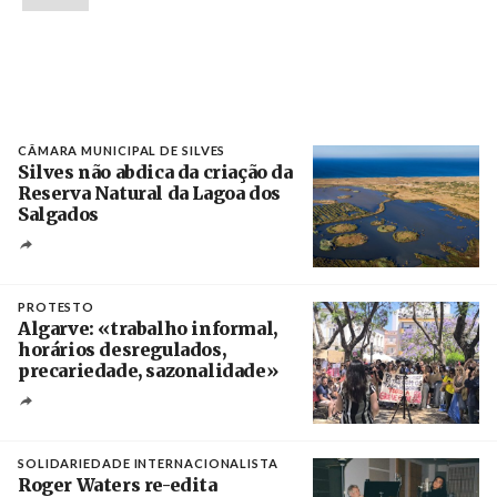
CÂMARA MUNICIPAL DE SILVES
Silves não abdica da criação da
Reserva Natural da Lagoa dos
Salgados
Créditos
/ Câmara Municipal de Silves
PROTESTO
Algarve: «trabalho informal,
horários desregulados,
precariedade, sazonalidade»
Créditos
/ União dos Sindicatos do Algarve
SOLIDARIEDADE INTERNACIONALISTA
Roger Waters re-edita