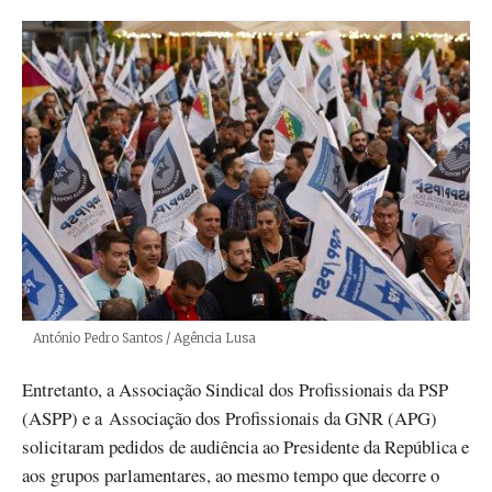
Créditos
António Pedro Santos / Agência Lusa
Entretanto, a Associação Sindical dos Profissionais da PSP
(ASPP) e a Associação dos Profissionais da GNR (APG)
solicitaram pedidos de audiência ao Presidente da República e
aos grupos parlamentares, ao mesmo tempo que decorre o