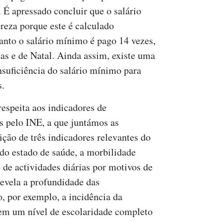
 É apressado concluir que o salário
reza porque este é calculado
nto o salário mínimo é pago 14 vezes,
ias e de Natal. Ainda assim, existe uma
nsuficiência do salário mínimo para
s.
respeita aos indicadores de
s pelo INE, a que juntámos as
ição de três indicadores relevantes do
 do estado de saúde, a morbilidade
o de actividades diárias por motivos de
revela a profundidade das
, por exemplo, a incidência da
sem um nível de escolaridade completo