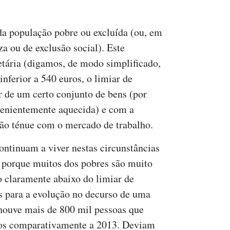
da população pobre ou excluída (ou, em
a ou de exclusão social). Este
tária (digamos, de modo simplificado,
ferior a 540 euros, o limiar de
 de um certo conjunto de bens (por
venientemente aquecida) e com a
ão ténue com o mercado de trabalho.
ontinuam a viver nestas circunstâncias
 porque muitos dos pobres são muito
o claramente abaixo do limiar de
s para a evolução no decurso de uma
houve mais de 800 mil pessoas que
dos comparativamente a 2013. Deviam