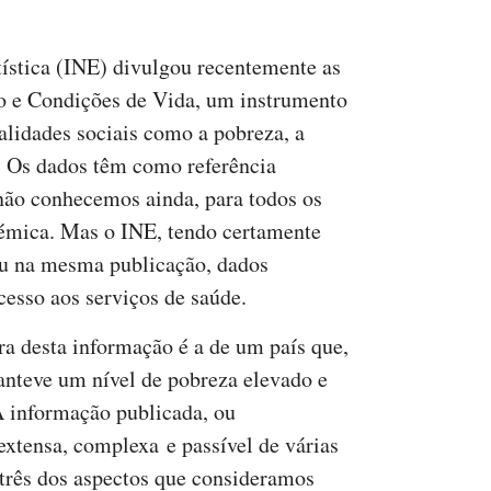
tística (INE) divulgou recentemente as
o e Condições de Vida, um instrumento
alidades sociais como a pobreza, a
s. Os dados têm como referência
 não conhecemos ainda, para todos os
ndémica. Mas o INE, tendo certamente
gou na mesma publicação, dados
acesso aos serviços de saúde.
ra desta informação é a de um país que,
anteve um nível de pobreza elevado e
A informação publicada, ou
 extensa, complexa e passível de várias
 três dos aspectos que consideramos