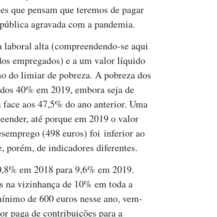
eles que pensam que teremos de pagar
 pública agravada com a pandemia.
 laboral alta (compreendendo-se aqui
dos empregados) e a um valor líquido
o do limiar de pobreza. A pobreza dos
dos 40% em 2019, embora seja de
a face aos 47,5% do ano anterior. Uma
eender, até porque em 2019 o valor
semprego (498 euros) foi inferior ao
e, porém, de indicadores diferentes.
10,8% em 2018 para 9,6% em 2019.
es na vizinhança de 10% em toda a
ínimo de 600 euros nesse ano, vem-
dor paga de contribuições para a