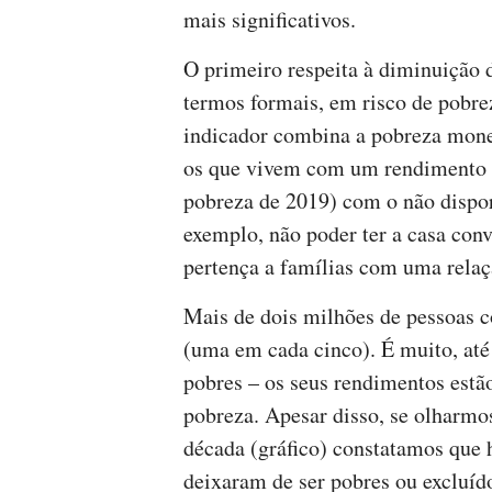
mais significativos.
O primeiro respeita à diminuição 
termos formais, em risco de pobrez
indicador combina a pobreza mone
os que vivem com um rendimento in
pobreza de 2019) com o não dispor
exemplo, não poder ter a casa con
pertença a famílias com uma relaç
Mais de dois milhões de pessoas c
(uma em cada cinco). É muito, até
pobres – os seus rendimentos estã
pobreza. Apesar disso, se olharmo
década (gráfico) constatamos que 
deixaram de ser pobres ou excluí