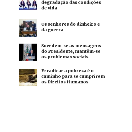
degradação das condições
de vida
Os senhores do dinheiro e
da guerra
Sucedem-se as mensagens
do Presidente, mantêm-se
os problemas sociais
Erradicar a pobreza é o
caminho para se cumprirem
os Direitos Humanos