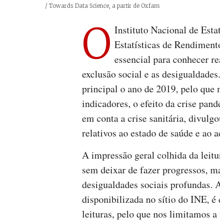
Créditos
/ Towards Data Science, a partir de Oxfam
O
Instituto Nacional de Esta
Estatísticas de Rendiment
essencial para conhecer re
exclusão social e as desigualdade
principal o ano de 2019, pelo que
indicadores, o efeito da crise pa
em conta a crise sanitária, divul
relativos ao estado de saúde e ao 
A impressão geral colhida da leitu
sem deixar de fazer progressos, m
desigualdades sociais profundas. 
disponibilizada no sítio do INE, é
leituras, pelo que nos limitamos a