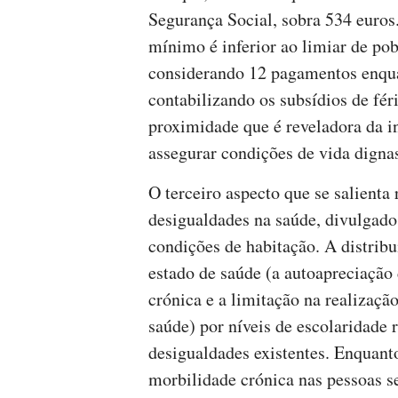
Segurança Social, sobra 534 euros.
mínimo é inferior ao limiar de pob
considerando 12 pagamentos enqua
contabilizando os subsídios de fér
proximidade que é reveladora da i
assegurar condições de vida digna
O terceiro aspecto que se salienta 
desigualdades na saúde, divulgado
condições de habitação. A distribu
estado de saúde (a autoapreciação
crónica e a limitação na realizaçã
saúde) por níveis de escolaridade 
desigualdades existentes. Enquanto
morbilidade crónica nas pessoas 