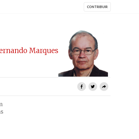
CONTRIBUIR
ernando Marques
m
as