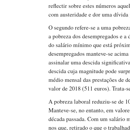
reflectir sobre estes números aqu
com austeridade e dor uma dívida
O segundo refere-se a uma pobreza
a pobreza dos desempregados e a 
do salário mínimo que está próxim
desempregados manteve-se acima 
assinalar uma descida significativ
descida cuja magnitude pode surpr
médio mensal das prestações de de
valor de 2018 (511 euros). Trata-s
A pobreza laboral reduziu-se de 
Manteve-se, no entanto, em valor
década passada. Com um salário m
nos que, retirado o que o trabalha