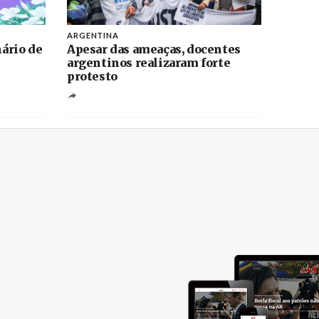
ARGENTINA
ário de
Apesar das ameaças, docentes
argentinos realizaram forte
protesto