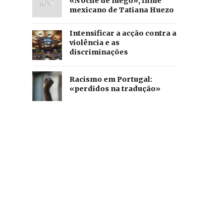
«Noche de fuego», filme
mexicano de Tatiana Huezo
Intensificar a acção contra a
violência e as
discriminações
Racismo em Portugal:
«perdidos na tradução»