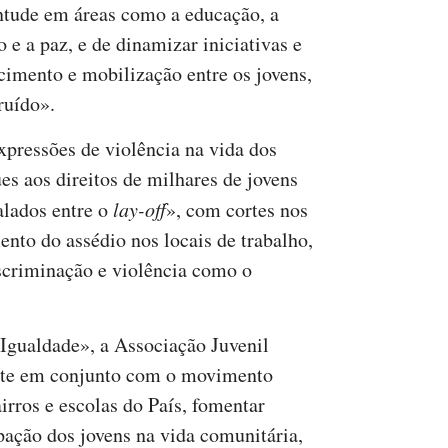
ntude em áreas como a educação, a
o e a paz, e de dinamizar iniciativas e
mento e mobilização entre os jovens,
ruído».
xpressões de violência na vida dos
 aos direitos de milhares de jovens
alados entre o
lay-off
», com cortes nos
mento do assédio nos locais de trabalho,
criminação e violência como o
gualdade», a Associação Juvenil
ate em conjunto com o movimento
irros e escolas do País, fomentar
ação dos jovens na vida comunitária,