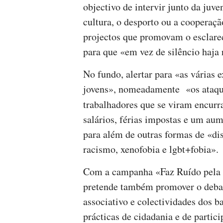
objectivo de intervir junto da juve
cultura, o desporto ou a cooperaçã
projectos que promovam o esclareci
para que «em vez de silêncio haja 
No fundo, alertar para «as várias e
jovens», nomeadamente «os ataques
trabalhadores que se viram encurr
salários, férias impostas e um au
para além de outras formas de «dis
racismo, xenofobia e lgbt+fobia».
Com a campanha «Faz Ruído pela I
pretende também promover o deb
associativo e colectividades dos ba
prácticas de cidadania e de particip