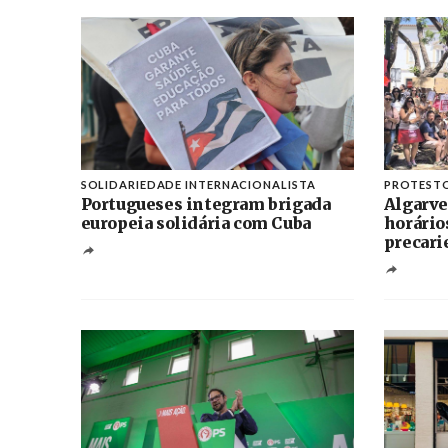
SOLIDARIEDADE INTERNACIONALISTA
PROTEST
Portugueses integram brigada
Algarve
europeia solidária com Cuba
horário
precari