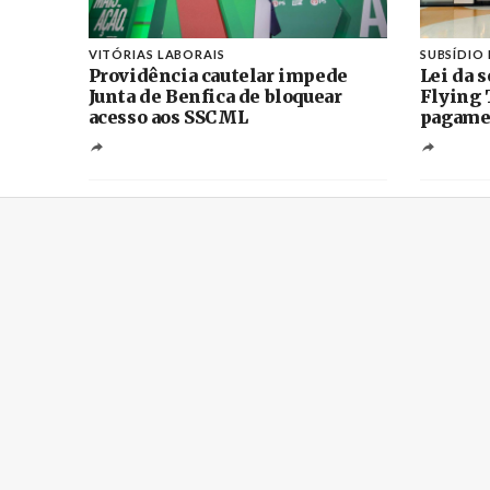
VITÓRIAS LABORAIS
SUBSÍDIO 
Providência cautelar impede
Lei da s
Junta de Benfica de bloquear
Flying 
acesso aos SSCML
pagamen