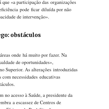
á que «a participação das organizações
ficiência pode ficar diluída por não
pacidade de intervenção».
go: obstáculos
áreas onde há muito por fazer. Na
aldade de oportunidades»,
o Superior. As alterações introduzidas
s com necessidades educativas
táculos.
 no acesso à Saúde, a presidente da
mbra a escassez de Centros de