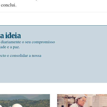
 conclui.
a ideia
e diariamente o seu compromisso
dade e a paz.
ecto e consolidar a nossa