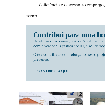
deficiência e o acesso ao emprego,
TÓPICO
Contribui para uma bo
Desde há vários anos, o AbrilAbril assum
com a verdade, a justiça social, a solidarie
O teu contributo vem reforçar o nosso proj
presença.
CONTRIBUI AQUI