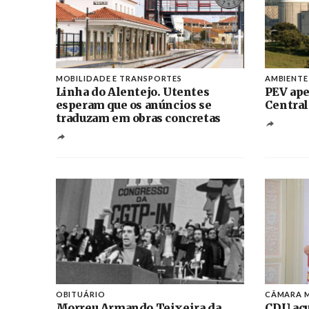
MOBILIDADE E TRANSPORTES
AMBIENTE
Linha do Alentejo. Utentes
PEV ape
esperam que os anúncios se
Central
traduzam em obras concretas
OBITUÁRIO
CÂMARA M
Morreu Armando Teixeira da
CDU acu