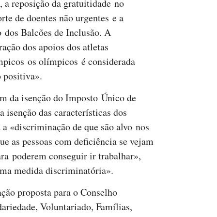
, a reposição da gratuitidade no
orte de doentes não urgentes e a
o dos Balcões de Inclusão. A
ração dos apoios dos atletas
mpicos os olímpicos é considerada
 positiva».
fim da isenção do Imposto Único de
 isenção das características dos
 a «discriminação de que são alvo nos
que as pessoas com deficiência se vejam
ara poderem conseguir ir trabalhar»,
uma medida discriminatória».
ação proposta para o Conselho
dariedade, Voluntariado, Famílias,