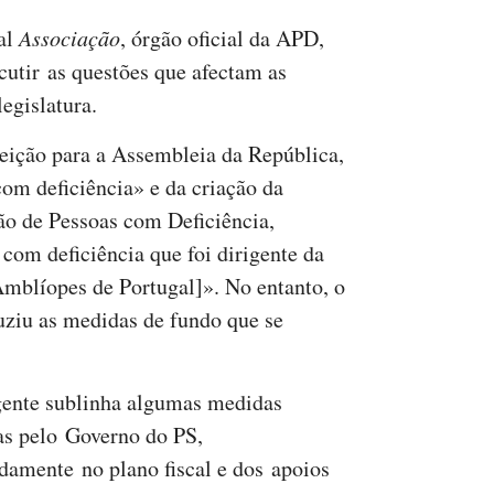
al
Associação
, órgão oficial da APD,
cutir as questões que afectam as
egislatura.
eição para a Assembleia da República,
com deficiência» e da criação da
são de Pessoas com Deficiência,
om deficiência que foi dirigente da
blíopes de Portugal]». No entanto, o
uziu as medidas de fundo que se
gente sublinha algumas medidas
s pelo Governo do PS,
amente no plano fiscal e dos apoios