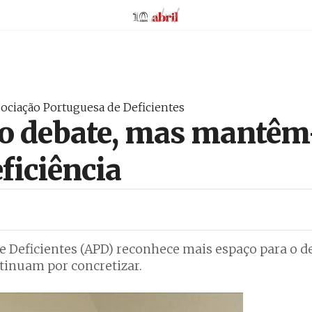
AbrilAbril
sociação Portuguesa de Deficientes
o debate, mas mantêm-
ficiência
e Deficientes (APD) reconhece mais espaço para o d
tinuam por concretizar.