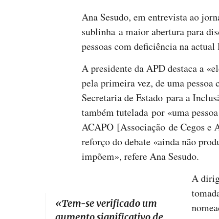
Ana Sesudo, em entrevista ao jorn
sublinha a maior abertura para dis
pessoas com deficiência na actual l
A presidente da APD destaca a «el
pela primeira vez, de uma pessoa 
Secretaria de Estado para a Inclu
também tutelada por «uma pessoa c
ACAPO [Associação de Cegos e Am
reforço do debate «ainda não prod
impõem», refere Ana Sesudo.
A diri
tomada
«Tem-se verificado um
nomead
aumento significativo de