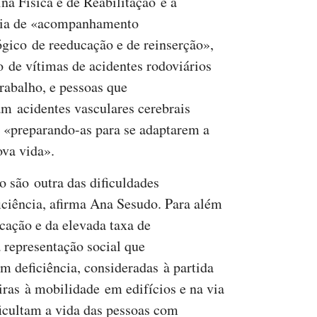
na Física e de Reabilitação e a
ia de «acompanhamento
ógico de reeducação e de reinserção»,
o de vítimas de acidentes rodoviários
trabalho, e pessoas que
am acidentes vasculares cerebrais
 «preparando-as para se adaptarem a
va vida».
o são outra das dificuldades
iciência, afirma Ana Sesudo. Para além
cação e da elevada taxa de
 representação social que
m deficiência, consideradas à partida
ras à mobilidade em edifícios e na via
ficultam a vida das pessoas com