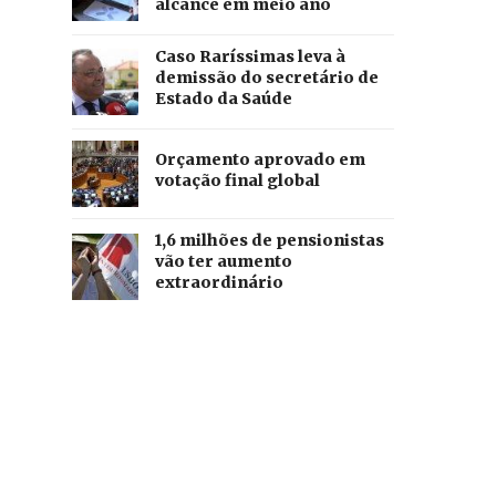
alcance em meio ano
Caso Raríssimas leva à
demissão do secretário de
Estado da Saúde
Orçamento aprovado em
votação final global
1,6 milhões de pensionistas
vão ter aumento
extraordinário