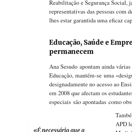
Reabilitação e Segurança Social, j
representativas das pessoas com de
lhes estar garantida uma eficaz ca
Educação, Saúde e Empre
permanecem
Ana Sesudo apontam ainda várias 
Educação, mantém-se uma «desigu
designadamente no acesso ao Ensin
em 2008 que afectam os estudante
especiais são apontadas como obs
Também
APD le
«
É necessário que a