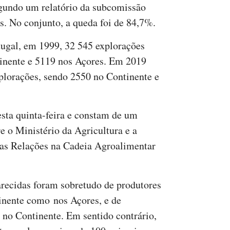
gundo um relatório da subcomissão
os. No conjunto, a queda foi de 84,7%.
tugal, em 1999, 32 545 explorações
ntinente e 5119 nos Açores. Em 2019
plorações, sendo 2550 no Continente e
sta quinta-feira e constam de um
e o Ministério da Agricultura e a
s Relações na Cadeia Agroalimentar
recidas foram sobretudo de produtores
inente como nos Açores, e de
 no Continente. Em sentido contrário,