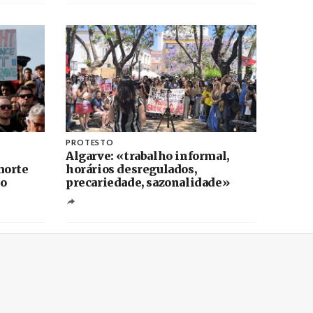
PROTESTO
Algarve: «trabalho informal,
morte
horários desregulados,
ho
precariedade, sazonalidade»