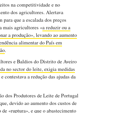
feitos na competitividade e no
ento dos agricultores. Alertava
 para que a escalada dos preços
a mais agricultores «
a reduzir ou a
nar a produção», levando ao aumento
endência alimentar do País em
ção
.
ores e Baldios do Distrito de Aveiro
da no sector do leite, exigia medidas
 e contestava a redução das ajudas da
 dos Produtores de Leite de Portugal
 que, devido ao aumento dos custos de
to de «ruptura», e que o abastecimento