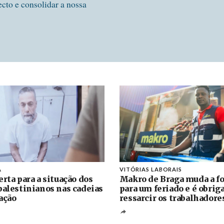
ecto e consolidar a nossa
A
VITÓRIAS LABORAIS
erta para a situação dos
Makro de Braga muda a fo
palestinianos nas cadeias
para um feriado e é obrig
ação
ressarcir os trabalhadore