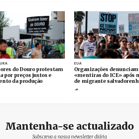
TURA
EUA
tores do Douro protestam
Organizações denunciam
a por preços justos e
«mentiras do ICE» após 
nto da produção
de migrante salvadoren
Mantenha-se actualizado
Subscreva a nossa newsletter diária