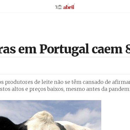
AbrilAbril
eiras em Portugal cae
os produtores de leite não se têm cansado de afirmar
ustos altos e preços baixos, mesmo antes da pandem