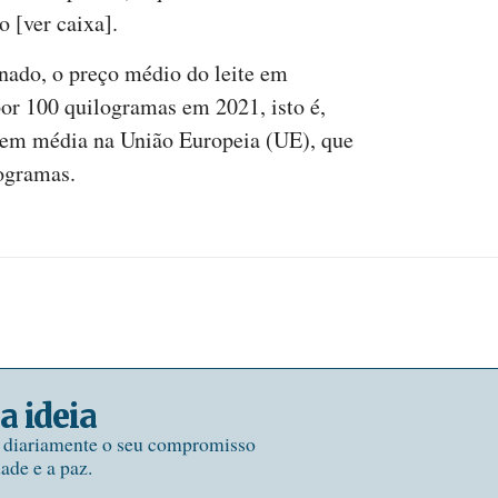
o [ver caixa].
nado, o preço médio do leite em
por 100 quilogramas em 2021, isto é,
 em média na União Europeia (UE), que
ogramas.
a ideia
e diariamente o seu compromisso
dade e a paz.