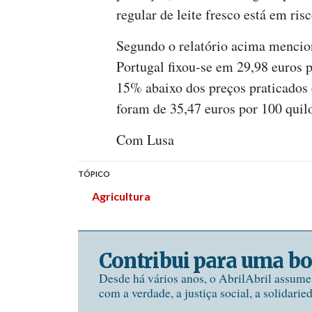
regular de leite fresco está em risc
Segundo o relatório acima mencio
Portugal fixou-se em 29,98 euros 
15% abaixo dos preços praticados
foram de 35,47 euros por 100 quil
Com Lusa
TÓPICO
Agricultura
Contribui para uma bo
Desde há vários anos, o AbrilAbril assum
com a verdade, a justiça social, a solidarie