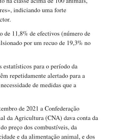
to na classe acima de 100 animais,
es», indiciando uma forte
ctor.
 de 11,8% de efectivos (número de
ulsionado por um recuo de 19,3% no
 estatísticos para o período da
têm repetidamente alertado para a
a necessidade de medidas que a
embro de 2021 a Confederação
al da Agricultura (CNA) dava conta da
 do preço dos combustíveis, da
icidade e da alimentação animal, e dos