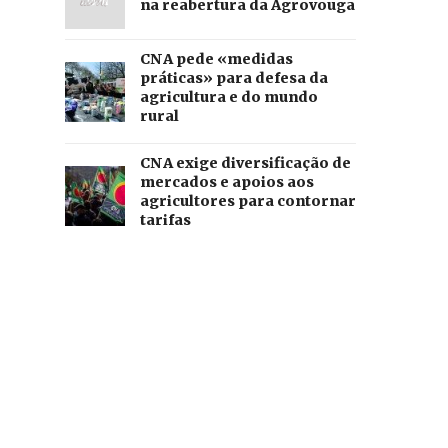
na reabertura da Agrovouga
CNA pede «medidas
práticas» para defesa da
agricultura e do mundo
rural
CNA exige diversificação de
mercados e apoios aos
agricultores para contornar
tarifas