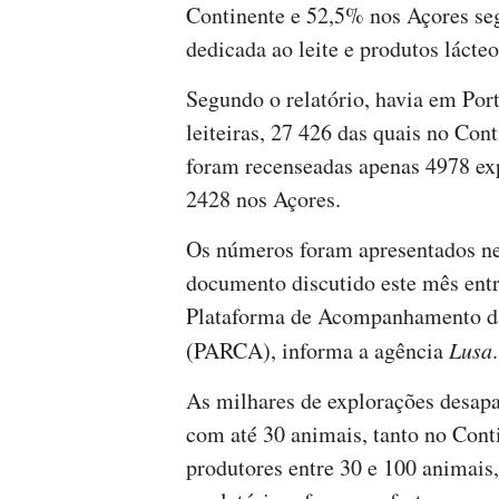
Continente e 52,5% nos Açores se
dedicada ao leite e produtos lácte
Segundo o relatório, havia em Por
leiteiras, 27 426 das quais no Co
foram recenseadas apenas 4978 ex
2428 nos Açores.
Os números foram apresentados ne
documento discutido este mês entr
Plataforma de Acompanhamento da
(PARCA), informa a agência
Lusa
.
As milhares de explorações desapa
com até 30 animais, tanto no Cont
produtores entre 30 e 100 animais,