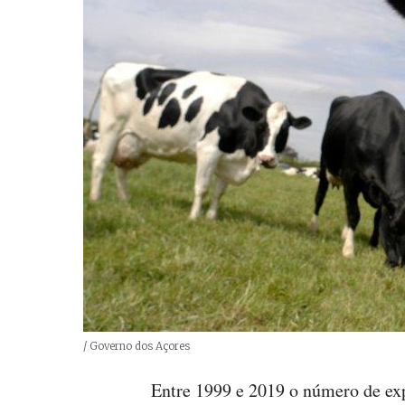
Créditos
/ Governo dos Açores
Entre 1999 e 2019 o número de exp