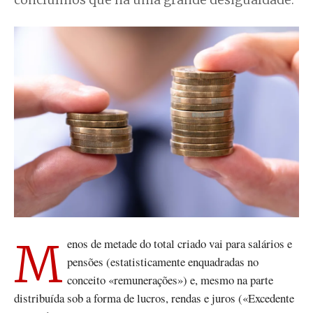
concluímos que há uma grande desigualdade.
Menos de metade do total criado vai para salários e
pensões (estatisticamente enquadradas no
conceito «remunerações») e, mesmo na parte
distribuída sob a forma de lucros, rendas e juros («Excedente