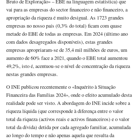
Bruto de Exploração» – EBE na linguagem estatística) que
vai para as empresas do sector financeiro e não financeiro, a
apropriação da riqueza é muito desigual. As 1723 grandes
empresas no nosso país (0,3% do total) ficam com quase
metade do EBE de todas as empresas. Em 2024 (último ano
com dados desagregados disponíveis), estas grandes
empresas apropriaram-se de 35,4 mil milhões de euros, um
aumento de 60% face a 2021, quando o EBE total aumentou
49,2%, isto é, acentuou-se o nível de concentração da riqueza
nestas grandes empresas.
O INE publicou recentemente o «Inquérito à Situação
Financeira das Famílias 2024», onde o efeito acumulado desta
realidade pode ser visto. A abordagem do INE incide sobre a
riqueza líquida (que corresponde à diferença entre o valor
total da riqueza (activos reais e activos financeiros) e o valor
total da dívida) detida por cada agregado familiar, acumulada
ao longo do tempo e não apenas aquela que resulta da