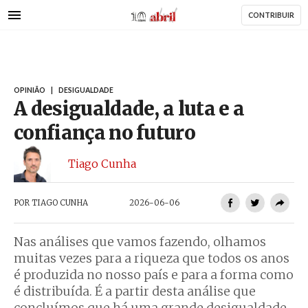
AbrilAbril
Passar
CONTRIBUIR
para
o
conteúdo
principal
OPINIÃO
|
DESIGUALDADE
A desigualdade, a luta e a
confiança no futuro
Tiago Cunha
POR
TIAGO CUNHA
2026-06-06
Nas análises que vamos fazendo, olhamos
muitas vezes para a riqueza que todos os anos
é produzida no nosso país e para a forma como
é distribuída. É a partir desta análise que