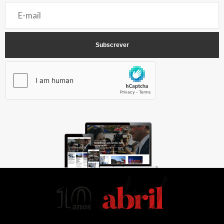
AbrilAbril