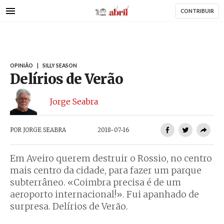
AbrilAbril
Passar
CONTRIBUIR
para
o
conteúdo
principal
OPINIÃO
|
SILLY SEASON
Delírios de Verão
Jorge Seabra
POR
JORGE SEABRA
2018-07-16
Em Aveiro querem destruir o Rossio, no centro
mais centro da cidade, para fazer um parque
subterrâneo. «Coimbra precisa é de um
aeroporto internacional!». Fui apanhado de
surpresa. Delírios de Verão.