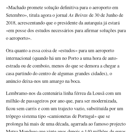
«Machado promete solução definitiva para o aeroporto em
Setembro», titula agora o jornal
As Beiras
de 30 de Junho de
2018, acrescentando que o presidente da autarquia já estará
«em posse dos estudos necessários para afirmar soluções para
o aeroporto».
Ora quanto a essa coisa de «estudos» para um aeroporto
internacional (quando há um no Porto a uma hora de auto-
estrada ou de comboio, menos do que se demora a chegar a
casa partindo do centro de algumas grandes cidades), o
anúncio deixa-nos um amargo na boca.
Lembramo-nos da centenária linha férrea da Lousã com um
milhão de passageiros por ano que, para ser modernizada,
ficou sem carris e com um trajecto vazio, substituída por um
trôpego sistema tipo «camionetas de Portugal» que se
prolonga há mais de uma década, agarrada ao famoso projecto
Metro Mondego que vinte anos depois e 140 milhões de euros