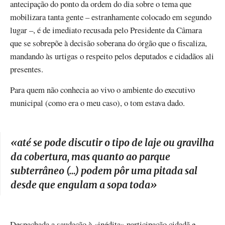
antecipação do ponto da ordem do dia sobre o tema que
mobilizara tanta gente – estranhamente colocado em segundo
lugar –, é de imediato recusada pelo Presidente da Câmara
que se sobrepõe à decisão soberana do órgão que o fiscaliza,
mandando às urtigas o respeito pelos deputados e cidadãos ali
presentes.
Para quem não conhecia ao vivo o ambiente do executivo
municipal (como era o meu caso), o tom estava dado.
«
até se pode discutir o tipo de laje ou gravilha
da cobertura, mas quanto ao parque
subterrâneo (…) podem pôr uma pitada sal
desde que engulam a sopa toda
»
Despachada a saudação à «inédita» participação cidadã e