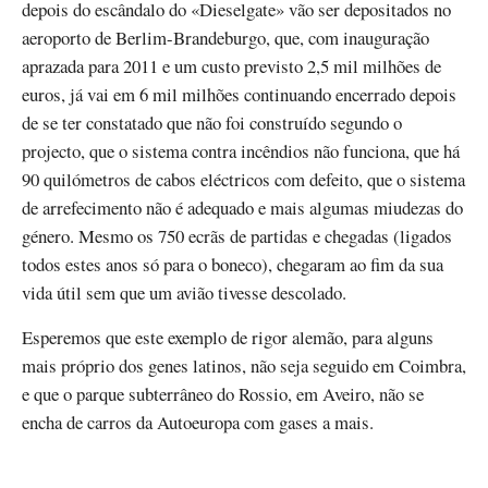
depois do escândalo do «Dieselgate» vão ser depositados no
aeroporto de Berlim-Brandeburgo, que, com inauguração
aprazada para 2011 e um custo previsto 2,5 mil milhões de
euros, já vai em 6 mil milhões continuando encerrado depois
de se ter constatado que não foi construído segundo o
projecto, que o sistema contra incêndios não funciona, que há
90 quilómetros de cabos eléctricos com defeito, que o sistema
de arrefecimento não é adequado e mais algumas miudezas do
género. Mesmo os 750 ecrãs de partidas e chegadas (ligados
todos estes anos só para o boneco), chegaram ao fim da sua
vida útil sem que um avião tivesse descolado.
Esperemos que este exemplo de rigor alemão, para alguns
mais próprio dos genes latinos, não seja seguido em Coimbra,
e que o parque subterrâneo do Rossio, em Aveiro, não se
encha de carros da Autoeuropa com gases a mais.