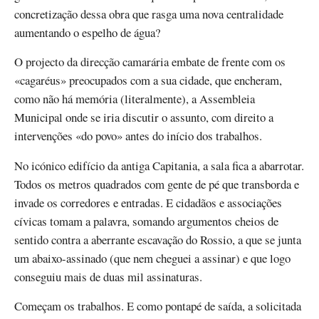
concretização dessa obra que rasga uma nova centralidade
aumentando o espelho de água?
O projecto da direcção camarária embate de frente com os
«cagaréus» preocupados com a sua cidade, que encheram,
como não há memória (literalmente), a Assembleia
Municipal onde se iria discutir o assunto, com direito a
intervenções «do povo» antes do início dos trabalhos.
No icónico edifício da antiga Capitania, a sala fica a abarrotar.
Todos os metros quadrados com gente de pé que transborda e
invade os corredores e entradas. E cidadãos e associações
cívicas tomam a palavra, somando argumentos cheios de
sentido contra a aberrante escavação do Rossio, a que se junta
um abaixo-assinado (que nem cheguei a assinar) e que logo
conseguiu mais de duas mil assinaturas.
Começam os trabalhos. E como pontapé de saída, a solicitada