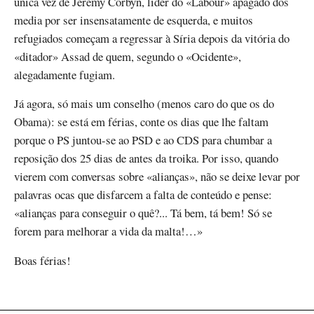
única vez de Jeremy Corbyn, líder do «Labour» apagado dos
media por ser insensatamente de esquerda, e muitos
refugiados começam a regressar à Síria depois da vitória do
«ditador» Assad de quem, segundo o «Ocidente»,
alegadamente fugiam.
Já agora, só mais um conselho (menos caro do que os do
Obama): se está em férias, conte os dias que lhe faltam
porque o PS juntou-se ao PSD e ao CDS para chumbar a
reposição dos 25 dias de antes da troika. Por isso, quando
vierem com conversas sobre «alianças», não se deixe levar por
palavras ocas que disfarcem a falta de conteúdo e pense:
«alianças para conseguir o quê?... Tá bem, tá bem! Só se
forem para melhorar a vida da malta!…»
Boas férias!