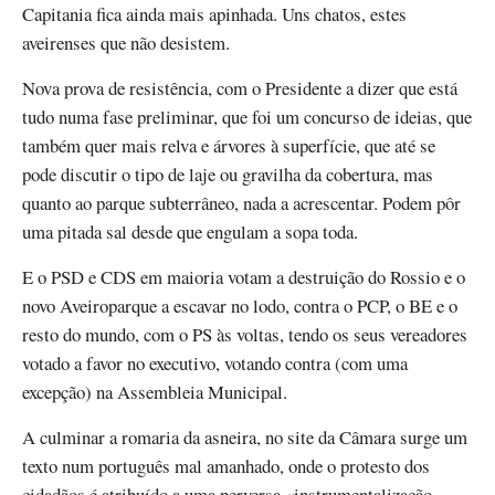
Capitania fica ainda mais apinhada. Uns chatos, estes
aveirenses que não desistem.
Nova prova de resistência, com o Presidente a dizer que está
tudo numa fase preliminar, que foi um concurso de ideias, que
também quer mais relva e árvores à superfície, que até se
pode discutir o tipo de laje ou gravilha da cobertura, mas
quanto ao parque subterrâneo, nada a acrescentar. Podem pôr
uma pitada sal desde que engulam a sopa toda.
E o PSD e CDS em maioria votam a destruição do Rossio e o
novo Aveiroparque a escavar no lodo, contra o PCP, o BE e o
resto do mundo, com o PS às voltas, tendo os seus vereadores
votado a favor no executivo, votando contra (com uma
excepção) na Assembleia Municipal.
A culminar a romaria da asneira, no site da Câmara surge um
texto num português mal amanhado, onde o protesto dos
cidadãos é atribuído a uma perversa «instrumentalização