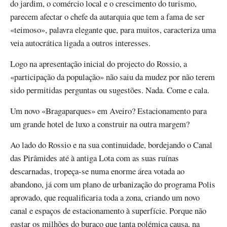
do jardim, o comércio local e o crescimento do turismo,
parecem afectar o chefe da autarquia que tem a fama de ser
«teimoso», palavra elegante que, para muitos, caracteriza uma
veia autocrática ligada a outros interesses.
Logo na apresentação inicial do projecto do Rossio, a
«participação da população» não saiu da mudez por não terem
sido permitidas perguntas ou sugestões. Nada. Come e cala.
Um novo «Bragaparques» em Aveiro? Estacionamento para
um grande hotel de luxo a construir na outra margem?
Ao lado do Rossio e na sua continuidade, bordejando o Canal
das Pirâmides até à antiga Lota com as suas ruínas
descarnadas, tropeça-se numa enorme área votada ao
abandono, já com um plano de urbanização do programa Polis
aprovado, que requalificaria toda a zona, criando um novo
canal e espaços de estacionamento à superfície. Porque não
gastar os milhões do buraco que tanta polémica causa, na