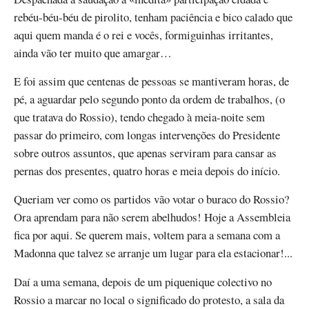
rebéu-béu-béu de pirolito, tenham paciência e bico calado que
aqui quem manda é o rei e vocês, formiguinhas irritantes,
ainda vão ter muito que amargar…
E foi assim que centenas de pessoas se mantiveram horas, de
pé, a aguardar pelo segundo ponto da ordem de trabalhos, (o
que tratava do Rossio), tendo chegado à meia-noite sem
passar do primeiro, com longas intervenções do Presidente
sobre outros assuntos, que apenas serviram para cansar as
pernas dos presentes, quatro horas e meia depois do início.
Queriam ver como os partidos vão votar o buraco do Rossio?
Ora aprendam para não serem abelhudos! Hoje a Assembleia
fica por aqui. Se querem mais, voltem para a semana com a
Madonna que talvez se arranje um lugar para ela estacionar!...
Daí a uma semana, depois de um piquenique colectivo no
Rossio a marcar no local o significado do protesto, a sala da