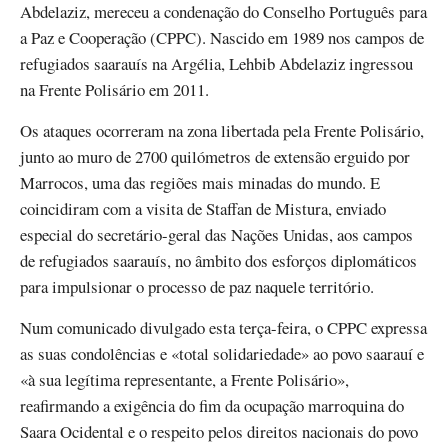
Abdelaziz, mereceu a condenação do Conselho Português para
a Paz e Cooperação (CPPC). Nascido em 1989 nos campos de
refugiados saarauís na Argélia, Lehbib Abdelaziz ingressou
na Frente Polisário em 2011.
Os ataques ocorreram na zona libertada pela Frente Polisário,
junto ao muro de 2700 quilómetros de extensão erguido por
Marrocos, uma das regiões mais minadas do mundo. E
coincidiram com a visita de Staffan de Mistura, enviado
especial do secretário-geral das Nações Unidas, aos campos
de refugiados saarauís, no âmbito dos esforços diplomáticos
para impulsionar o processo de paz naquele território.
Num comunicado divulgado esta terça-feira, o CPPC expressa
as suas condolências e «total solidariedade» ao povo saarauí e
«à sua legítima representante, a Frente Polisário»,
reafirmando a exigência do fim da ocupação marroquina do
Saara Ocidental e o respeito pelos direitos nacionais do povo