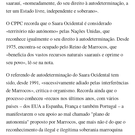
saarauí, «nomeadamente, do seu direito à autodeterminação, a
ter um Estado livre, independente e soberano».
O CPPC recorda que o Saara Ocidental é considerado
«território não autónomo» pelas Nações Unidas, que
reconhece igualmente o seu direito à autodeterminação. Desde
1975, encontra-se ocupado pelo Reino de Marrocos, que
«beneficia dos vastos recursos naturais saarauís e oprime o
seu povo», lê-se na nota.
O referendo de autodeterminação do Saara Ocidental tem
sido, desde 1991, «sucessivamente adiado pelas interferências
de Marrocos», critica o organismo. Recorda ainda que o
processo conheceu «recuos nos últimos anos, com vários
países – dos EUA a Espanha, França e também Portugal – a
manifestarem o seu apoio ao mal chamado "plano de
autonomia" proposto por Marrocos, que mais não é do que o
reconhecimento da ilegal e ilegítima soberania marroquina