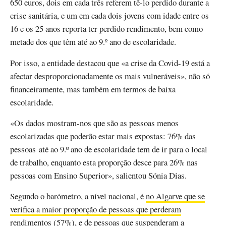
650 euros, dois em cada três referem tê-lo perdido durante a
crise sanitária, e um em cada dois jovens com idade entre os
16 e os 25 anos reporta ter perdido rendimento, bem como
metade dos que têm até ao 9.º ano de escolaridade.
Por isso, a entidade destacou que «a crise da Covid-19 está a
afectar desproporcionadamente os mais vulneráveis», não só
financeiramente, mas também em termos de baixa
escolaridade.
«Os dados mostram-nos que são as pessoas menos
escolarizadas que poderão estar mais expostas: 76% das
pessoas até ao 9.º ano de escolaridade tem de ir para o local
de trabalho, enquanto esta proporção desce para 26% nas
pessoas com Ensino Superior», salientou Sónia Dias.
Segundo o barómetro, a nível nacional, é
no Algarve que se
verifica a maior proporção de pessoas que perderam
rendimentos (57%)
, e de pessoas que suspenderam a