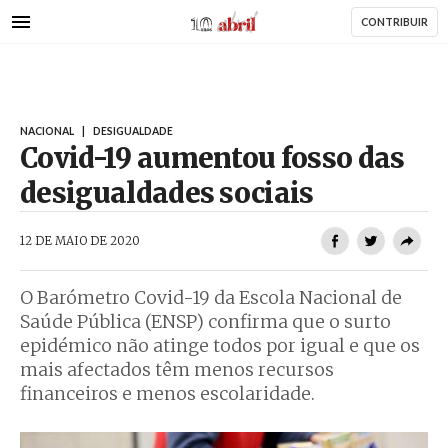
AbrilAbril
Passar
CONTRIBUIR
para
o
conteúdo
principal
NACIONAL
|
DESIGUALDADE
Covid-19 aumentou fosso das
desigualdades sociais
AbrilAbril
12 DE MAIO DE 2020
O Barómetro Covid-19 da Escola Nacional de
Saúde Pública (ENSP) confirma que o surto
epidémico não atinge todos por igual e que os
mais afectados têm menos recursos
financeiros e menos escolaridade.