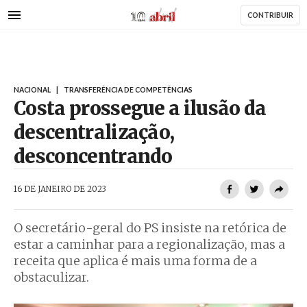
AbrilAbril
Passar
CONTRIBUIR
para
o
conteúdo
principal
NACIONAL
|
TRANSFERÊNCIA DE COMPETÊNCIAS
Costa prossegue a ilusão da
descentralização,
desconcentrando
AbrilAbril
16 DE JANEIRO DE 2023
O secretário-geral do PS insiste na retórica de
estar a caminhar para a regionalização, mas a
receita que aplica é mais uma forma de a
obstaculizar.