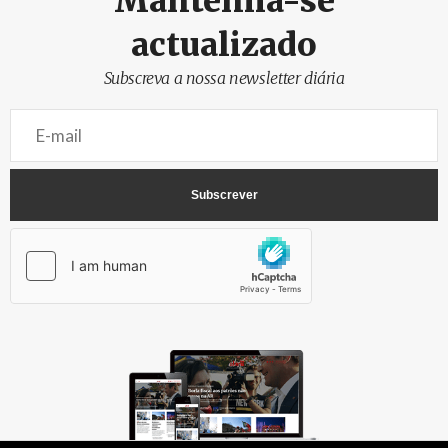
Mantenha-se
actualizado
Subscreva a nossa newsletter diária