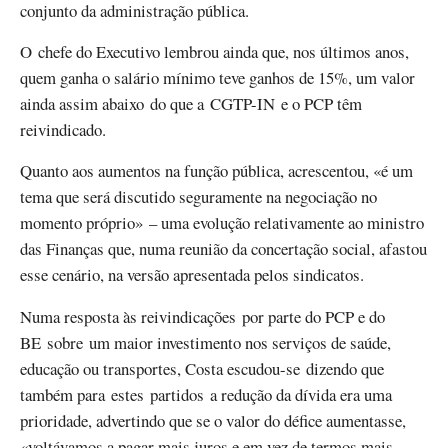
conjunto da administração pública.
O chefe do Executivo lembrou ainda que, nos últimos anos,
quem ganha o salário mínimo teve ganhos de 15%, um valor
ainda assim abaixo do que a CGTP-IN e o PCP têm
reivindicado.
Quanto aos aumentos na função pública, acrescentou, «é um
tema que será discutido seguramente na negociação no
momento próprio» – uma evolução relativamente ao ministro
das Finanças que, numa reunião da concertação social, afastou
esse cenário, na versão apresentada pelos sindicatos.
Numa resposta às reivindicações por parte do PCP e do
BE sobre um maior investimento nos serviços de saúde,
educação ou transportes, Costa escudou-se dizendo que
também para estes partidos a redução da dívida era uma
prioridade, advertindo que se o valor do défice aumentasse,
«voltávamos a pagar mais juros e em vez de termos mais