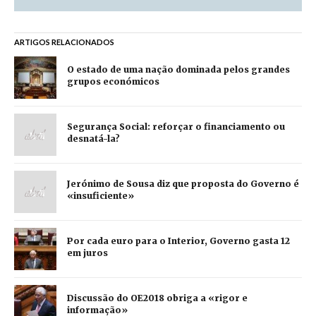
ARTIGOS RELACIONADOS
O estado de uma nação dominada pelos grandes
grupos económicos
Segurança Social: reforçar o financiamento ou
desnatá-la?
Jerónimo de Sousa diz que proposta do Governo é
«insuficiente»
Por cada euro para o Interior, Governo gasta 12
em juros
Discussão do OE2018 obriga a «rigor e
informação»