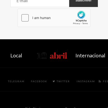
AbrilAbril
Local
Internacional
TELEGRAM
FACEBOOK
TWITTER
INSTAGRAM
FE