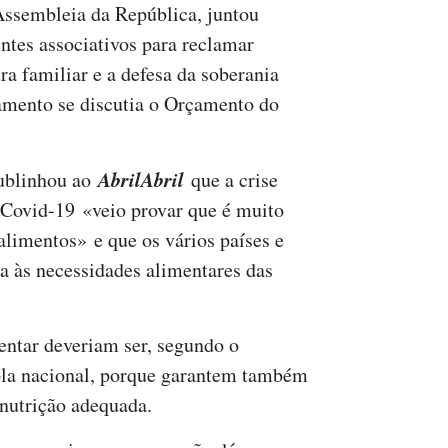
 Assembleia da República, juntou
entes associativos para reclamar
ra familiar e a defesa da soberania
amento se discutia o Orçamento do
AbrilAbril
sublinhou ao
que a crise
 Covid-19 «veio provar que é muito
alimentos» e que os vários países e
ta às necessidades alimentares das
entar deveriam ser, segundo o
ícola nacional, porque garantem também
nutrição adequada.