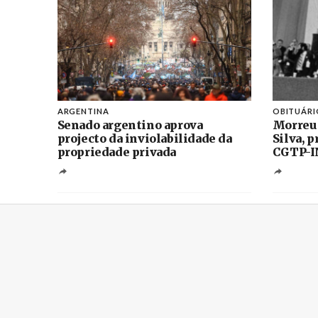
ARGENTINA
OBITUÁRI
Senado argentino aprova
Morreu
projecto da inviolabilidade da
Silva, 
propriedade privada
CGTP-I