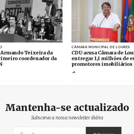
O
CÂMARA MUNICIPAL DE LOURES
 Armando Teixeira da
CDU acusa Câmara de Lou
primeiro coordenador da
entregar 1,1 milhões de e
N
promotores imobiliários
Mantenha-se actualizado
Subscreva a nossa newsletter diária