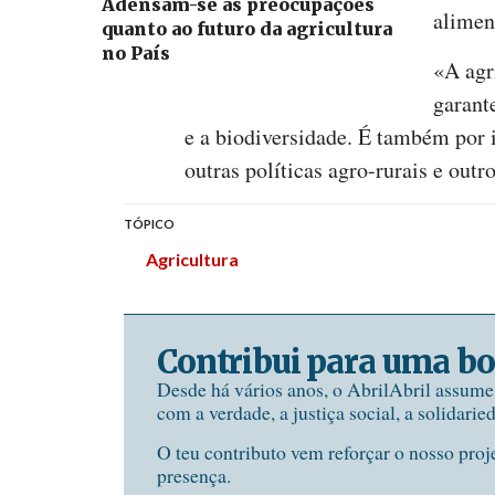
Adensam-se as preocupações
aliment
quanto ao futuro da agricultura
no País
«A agr
garant
e a biodiversidade. É também por 
outras políticas agro-rurais e out
TÓPICO
Agricultura
Contribui para uma bo
Desde há vários anos, o AbrilAbril assum
com a verdade, a justiça social, a solidarie
O teu contributo vem reforçar o nosso proj
presença.