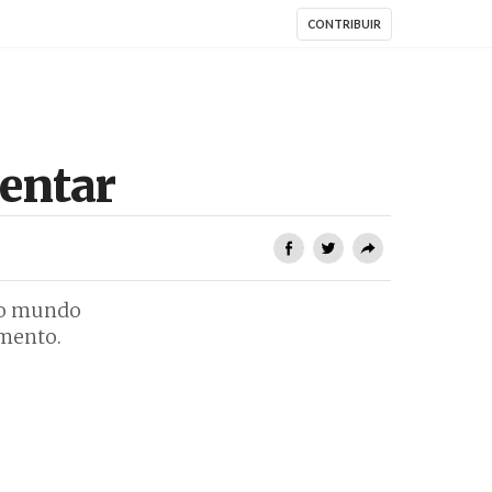
CONTRIBUIR
mentar
e o mundo
amento.