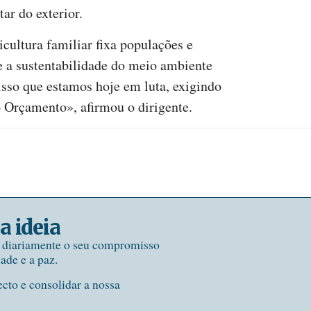
ar do exterior.
icultura familiar fixa populações e
e a sustentabilidade do meio ambiente
isso que estamos hoje em luta, exigindo
ro Orçamento», afirmou o dirigente.
a ideia
e diariamente o seu compromisso
dade e a paz.
ecto e consolidar a nossa