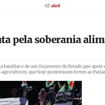
AbrilAbril
uta pela soberania ali
ura familiar e de um Orçamento do Estado que apoi
 agricultores, que hoje protestaram frente ao Parl