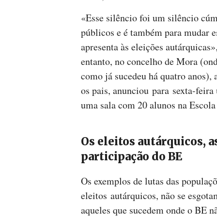
«Esse silêncio foi um silêncio cúm
públicos e é também para mudar es
apresenta às eleições autárquicas»
entanto, no concelho de Mora (ond
como já sucedeu há quatro anos),
os pais, anunciou para sexta-feir
uma sala com 20 alunos na Escola 
Os eleitos autárquicos, a
participação do BE
Os exemplos de lutas das populaçõ
eleitos autárquicos, não se esgo
aqueles que sucedem onde o BE não