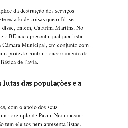
plice da destruição dos serviços
te estado de coisas que o BE se
, disse, ontem, Catarina Martins. No
e o BE não apresenta qualquer lista,
 a Câmara Municipal, em conjunto com
a um protesto contra o encerramento de
Básica de Pavia.
s lutas das populações e a
es, com o apoio dos seus
tam no exemplo de Pavia. Nem mesmo
 tem eleitos nem apresenta listas.