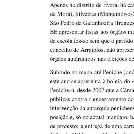
Apenas no distrito de Évora, há c
de Mora), Silveiras (Montemor-o
São Pedro da Gafanhoeira (freguesi
BE apresentar listas aos órgãos mu
da escola fez-se sem que o partido
concelho de Arraiolos, não apresen
órgãos autárquicos nas eleições d
Subindo no mapa até Peniche (onde
este ano se apresenta à boleia do
Peniche»), desde 2007 que a Câm
públicas contra o encerramento do 
intervenção da autarquia peniche
posição e, só no actual mandato, h
de protesto: a entrega de uma cart