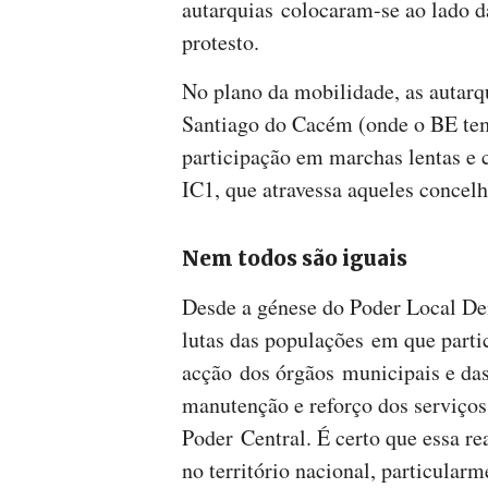
autarquias colocaram-se ao lado 
protesto.
No plano da mobilidade, as autarq
Santiago do Cacém (onde o BE tem
participação em marchas lentas e 
IC1, que atravessa aqueles concelh
Nem todos são iguais
Desde a génese do Poder Local De
lutas das populações em que parti
acção dos órgãos municipais e das
manutenção e reforço dos serviço
Poder Central. É certo que essa r
no território nacional, particula