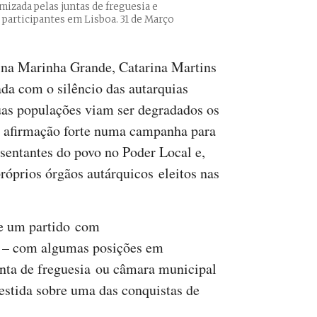
mizada pelas juntas de freguesia e
 participantes em Lisboa. 31 de Março
na Marinha Grande, Catarina Martins
da com o silêncio das autarquias
uas populações viam ser degradados os
a afirmação forte numa campanha para
esentantes do povo no Poder Local e,
óprios órgãos autárquicos eleitos nas
de um partido com
a – com algumas posições em
unta de freguesia ou câmara municipal
vestida sobre uma das conquistas de