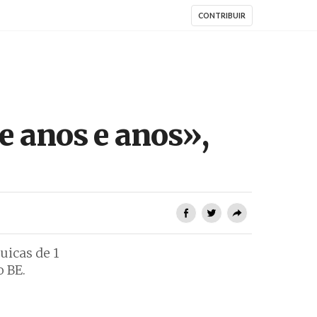
CONTRIBUIR
de anos e anos»,
uicas de 1
 BE.