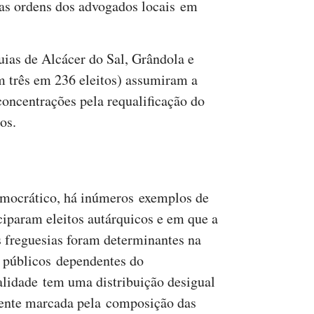
das ordens dos advogados locais em
uias de Alcácer do Sal, Grândola e
 três em 236 eleitos) assumiram a
concentrações pela requalificação do
os.
mocrático, há inúmeros exemplos de
ciparam eleitos autárquicos e em que a
 freguesias foram determinantes na
s públicos dependentes do
ealidade tem uma distribuição desigual
rmente marcada pela composição das