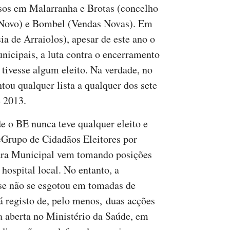
asos em Malarranha e Brotas (concelho
-Novo) e Bombel (Vendas Novas). Em
a de Arraiolos), apesar de este ano o
nicipais, a luta contra o encerramento
 tivesse algum eleito. Na verdade, no
tou qualquer lista a qualquer dos sete
e 2013.
 o BE nunca teve qualquer eleito e
 «Grupo de Cidadãos Eleitores por
ara Municipal vem tomando posições
hospital local. No entanto, a
nse não se esgotou em tomadas de
á registo de, pelo menos, duas acções
a aberta no Ministério da Saúde, em