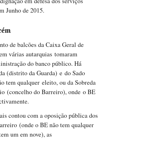
dignação em defesa dos serviços
em Junho de 2015.
acém
to de balcões da Caixa Geral de
s em várias autarquias tomaram
inistração do banco público. Há
a (distrito da Guarda) e do Sado
ão tem qualquer eleito, ou da Sobreda
io (concelho do Barreiro), onde o BE
ectivamente.
is contou com a oposição pública dos
Barreiro (onde o BE não tem qualquer
 tem um em nove), as