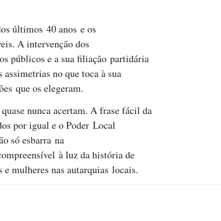
dos últimos 40 anos e os
eis. A intervenção dos
os públicos e a sua filiação partidária
assimetrias no que toca à sua
ções que os elegeram.
 quase nunca acertam. A frase fácil da
dos por igual e o Poder Local
ão só esbarra na
compreensível à luz da história de
 e mulheres nas autarquias locais.