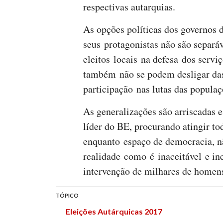
respectivas autarquias.
As opções políticas dos governos 
seus protagonistas não são separáv
eleitos locais na defesa dos serviç
também não se podem desligar das 
participação nas lutas das popula
As generalizações são arriscadas e
líder do BE, procurando atingir to
enquanto espaço de democracia, n
realidade como é inaceitável e in
intervenção de milhares de homens
TÓPICO
Eleições Autárquicas 2017