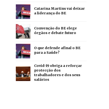
Catarina Martins vai deixar
a liderança do BE
Convenção do BE elege
órgãos e debate futuro
O que defende afinal o BE
para a Saúde?
Covid-19 obriga a reforçar
protecção dos
trabalhadores e dos seus
salários