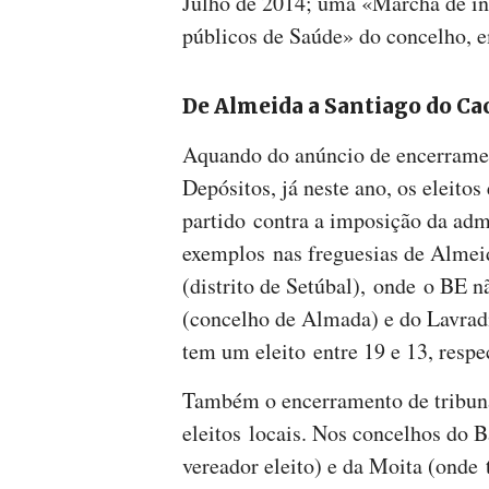
Julho de 2014; uma «Marcha de in
públicos de Saúde» do concelho, 
De Almeida a Santiago do C
Aquando do anúncio de encerramen
Depósitos, já neste ano, os eleito
partido contra a imposição da adm
exemplos nas freguesias de Almeid
(distrito de Setúbal), onde o BE n
(concelho de Almada) e do Lavrad
tem um eleito entre 19 e 13, resp
Também o encerramento de tribuna
eleitos locais. Nos concelhos do 
vereador eleito) e da Moita (onde