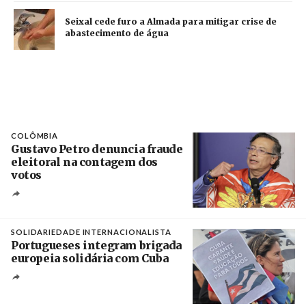
Seixal cede furo a Almada para mitigar crise de
abastecimento de água
COLÔMBIA
Gustavo Petro denuncia fraude
eleitoral na contagem dos
votos
Crédito
SOLIDARIEDADE INTERNACIONALISTA
Portugueses integram brigada
europeia solidária com Cuba