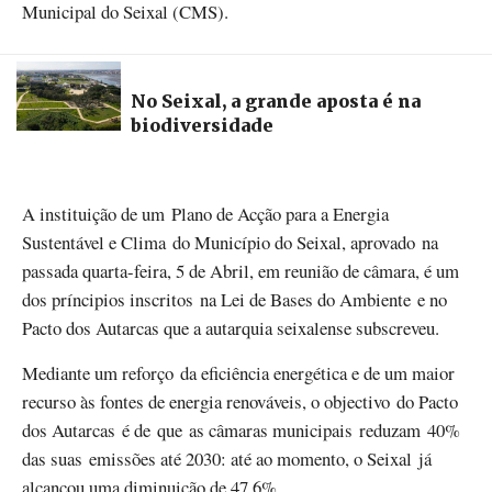
Municipal do Seixal (CMS).
No Seixal, a grande aposta é na
biodiversidade
A instituição de um Plano de Acção para a Energia
Sustentável e Clima do Município do Seixal, aprovado na
passada quarta-feira, 5 de Abril, em reunião de câmara, é um
dos príncipios inscritos na Lei de Bases do Ambiente e no
Pacto dos Autarcas que a autarquia seixalense subscreveu.
Mediante um reforço da eficiência energética e de um maior
recurso às fontes de energia renováveis, o objectivo do Pacto
dos Autarcas é de que as câmaras municipais reduzam 40%
das suas emissões até 2030: até ao momento, o Seixal já
alcançou uma diminuição de 47,6%.