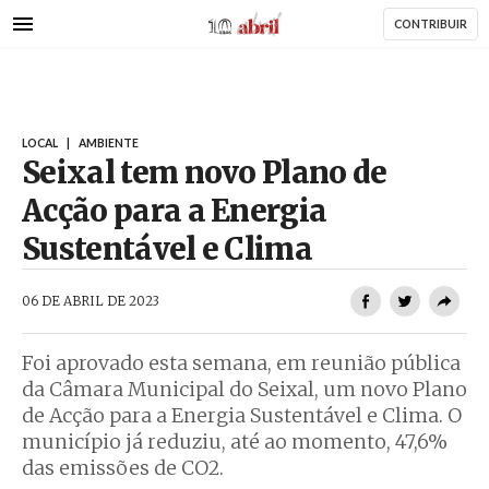
AbrilAbril
Passar
CONTRIBUIR
para
o
conteúdo
principal
LOCAL
|
AMBIENTE
Seixal tem novo Plano de
Acção para a Energia
Sustentável e Clima
AbrilAbril
06 DE ABRIL DE 2023
Foi aprovado esta semana, em reunião pública
da Câmara Municipal do Seixal, um novo Plano
de Acção para a Energia Sustentável e Clima. O
município já reduziu, até ao momento, 47,6%
das emissões de CO2.