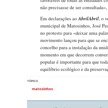
favoráveis de todas as entidades 
não precisasse de ser consultada»,
AbrilAbril
Em declarações ao
, o 
municipal de Matosinhos, José Ped
no protesto para «deixar uma pala
movimento lançou para que se enco
concelho para a instalação da uni
momento em que decorrem convers
popular é importante para que tod
equilíbrio ecológico e da preserva
TÓPICO
matosinhos