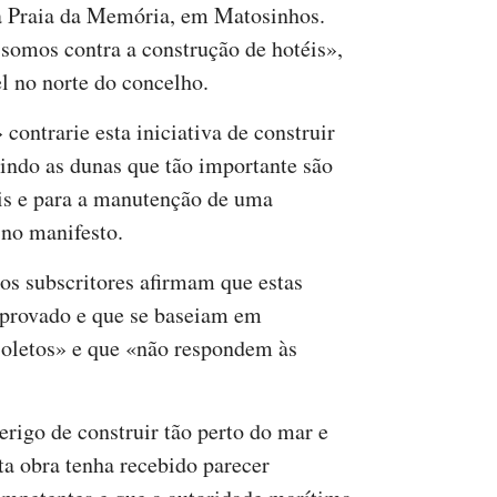
na Praia da Memória, em Matosinhos.
 somos contra a construção de hotéis»,
el no norte do concelho.
ontrarie esta iniciativa de construir
uindo as dunas que tão importante são
ais e para a manutenção de uma
 no manifesto.
os subscritores afirmam que estas
provado e que se baseiam em
oletos» e que «não respondem às
rigo de construir tão perto do mar e
sta obra tenha recebido parecer