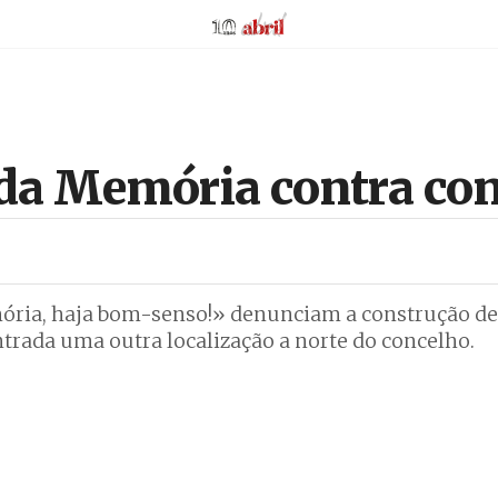
AbrilAbril
 da Memória contra con
ória, haja bom-senso!» denunciam a construção de
ntrada uma outra localização a norte do concelho.