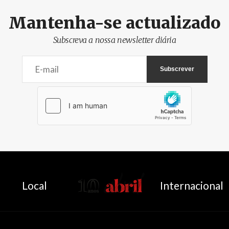
Mantenha-se actualizado
Subscreva a nossa newsletter diária
AbrilAbril
Local
Internacional