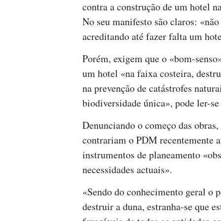
contra a construção de um hotel 
No seu manifesto são claros: «não
acreditando até fazer falta um hot
Porém, exigem que o «bom-senso» c
um hotel «na faixa costeira, destr
na prevenção de catástrofes natur
biodiversidade única», pode ler-se
Denunciando o começo das obras, 
contrariam o PDM recentemente a
instrumentos de planeamento «obs
necessidades actuais».
«Sendo do conhecimento geral o pe
destruir a duna, estranha-se que e