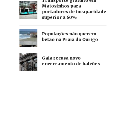
Transporte gratuito em
Matosinhos para
portadores de incapacidade
superior a 60%
Populações não querem
betão na Praia do Ourigo
Gaia recusa novo
encerramento de balcões