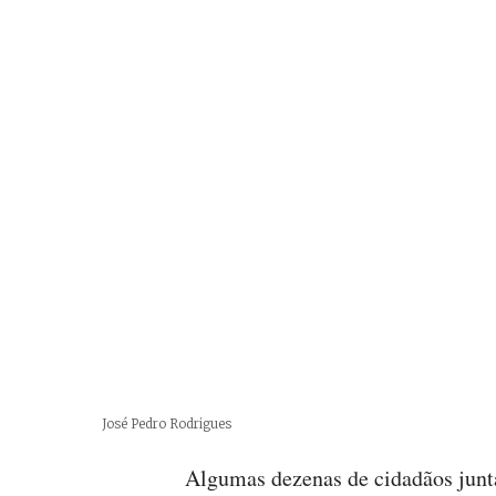
Créditos
José Pedro Rodrigues
Algumas dezenas de cidadãos junt