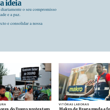
a ideia
e diariamente o seu compromisso
dade e a paz.
ecto e consolidar a nossa
TURA
VITÓRIAS LABORAIS
tores do Douro protestam
Makro de Braga muda a fo