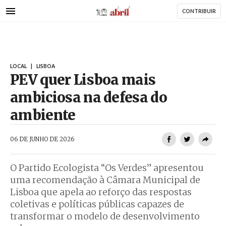
AbrilAbril
Passar
CONTRIBUIR
para
o
conteúdo
principal
LOCAL
|
LISBOA
PEV quer Lisboa mais
ambiciosa na defesa do
ambiente
AbrilAbril
06 DE JUNHO DE 2026
O Partido Ecologista “Os Verdes” apresentou
uma recomendação à Câmara Municipal de
Lisboa que apela ao reforço das respostas
coletivas e políticas públicas capazes de
transformar o modelo de desenvolvimento