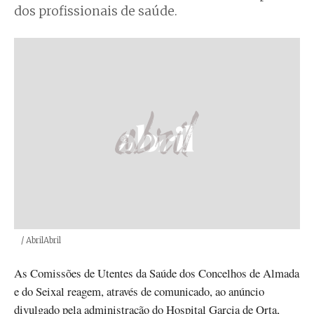
dos profissionais de saúde.
Créditos
/ AbrilAbril
As Comissões de Utentes da Saúde dos Concelhos de Almada
e do Seixal reagem, através de comunicado, ao anúncio
divulgado pela administração do Hospital Garcia de Orta,