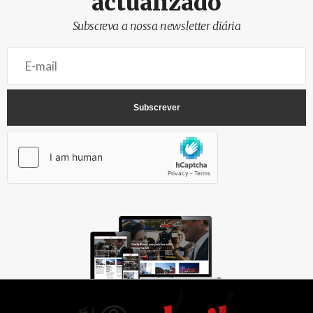
actualizado
Subscreva a nossa newsletter diária
AbrilAbril