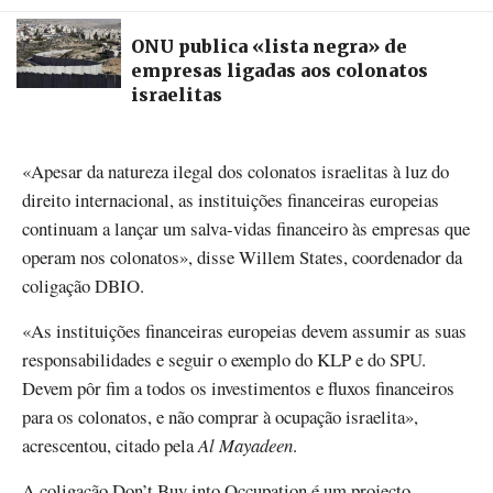
ONU publica «lista negra» de
empresas ligadas aos colonatos
israelitas
«Apesar da natureza ilegal dos colonatos israelitas à luz do
direito internacional, as instituições financeiras europeias
continuam a lançar um salva-vidas financeiro às empresas que
operam nos colonatos», disse Willem States, coordenador da
coligação DBIO.
«As instituições financeiras europeias devem assumir as suas
responsabilidades e seguir o exemplo do KLP e do SPU.
Devem pôr fim a todos os investimentos e fluxos financeiros
para os colonatos, e não comprar à ocupação israelita»,
acrescentou, citado pela
Al Mayadeen
.
A coligação Don’t Buy into Occupation é um projecto