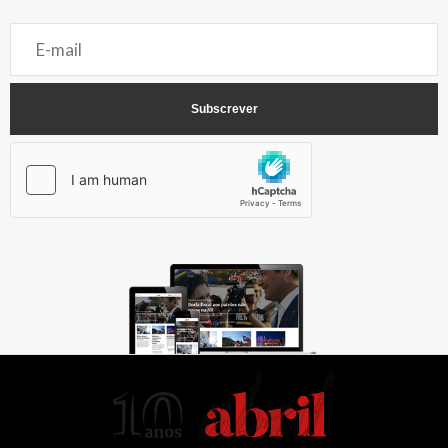
AbrilAbril