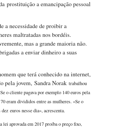
 da prostituição a emancipação pessoal
 a necessidade de proibir a
heres maltratadas nos bordéis.
vremente, mas a grande maioria não.
brigadas a enviar dinheiro a suas
homem que terá conhecido na internet,
ado pela jovem, Sandra Norak
trabalhou
 S
e o cliente pagava por exemplo 140 euros pela
s 70 eram divididos entre as mulheres. «
Se o
s dez
euros nesse dia», acrescenta.
 lei aprovada em 2017 proíba o preço fixo,