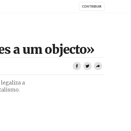
CONTRIBUIR
es a um objecto»
legaliza a
talismo.