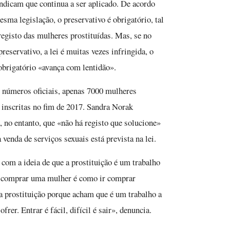
indicam que continua a ser aplicado. De acordo
sma legislação, o preservativo é obrigatório, tal
egisto das mulheres prostituídas. Mas, se no
preservativo, a lei é muitas vezes infringida, o
obrigatório «avança com lentidão».
números oficiais, apenas 7000 mulheres
inscritas no fim de 2017. Sandra Norak
, no entanto, que «não há registo que solucione»
venda de serviços sexuais está prevista na lei.
om a ideia de que a prostituição é um trabalho
e comprar uma mulher é como ir comprar
 prostituição porque acham que é um trabalho a
rer. Entrar é fácil, difícil é sair», denuncia.