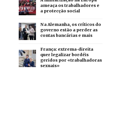
A militarização na Europa
ameaça os trabalhadores e
a protecção social
Na Alemanha, os críticos do
governo estão a perder as
contas bancárias e mais
França: extrema-direita
quer legalizar bordéis
geridos por «trabalhadoras
sexuais»