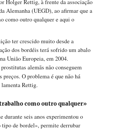
r Holger Rettig, à frente da associação
o da Alemanha (UEGD), ao afirmar que a
o como outro qualquer e aqui o
.
ição ter crescido muito desde a
ação dos bordéis terá sofrido um abalo
 na União Europeia, em 2004.
 prostitutas alemãs não conseguem
 preços. O problema é que não há
, lamenta Rettig.
trabalho como outro qualquer»
e durante seis anos experimentou o
 tipo de bordel», permite derrubar