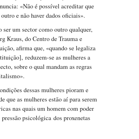
uncia: «Não é possível acreditar que
outro e não haver dados oficiais».
o ser um sector como outro qualquer,
rg Kraus, do Centro de Trauma e
tuição, afirma que, «quando se legaliza
stituição], reduzem-se as mulheres a
ecto, sobre o qual mandam as regras
italismo».
 condições dessas mulheres pioram e
e que as mulheres estão aí para serem
tricas nas quais um homem com poder
A pressão psicológica dos proxenetas