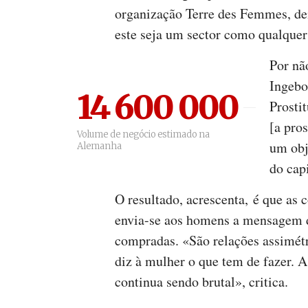
organização Terre des Femmes, den
este seja um sector como qualquer 
Por nã
Ingebo
14 600 000
Prosti
[a pro
Volume de negócio estimado na
um obj
Alemanha
do cap
O resultado, acrescenta, é que as
envia-se aos homens a mensagem d
compradas. «São relações assimé
diz à mulher o que tem de fazer. 
continua sendo brutal», critica.