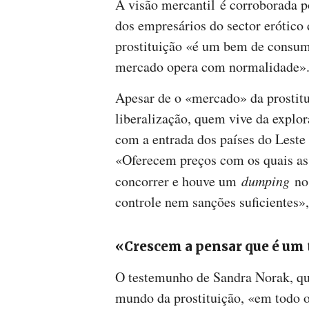
A visão mercantil é corroborada po
dos empresários do sector erótic
prostituição «é um bem de consum
mercado opera com normalidade»
Apesar de o «mercado» da prostitu
liberalização, quem vive da explor
com a entrada dos países do Leste
«Oferecem preços com os quais as
concorrer e houve um
dumping
nos
controle nem sanções suficientes»
«Crescem a pensar que é um 
O testemunho de Sandra Norak, qu
mundo da prostituição, «em todo o