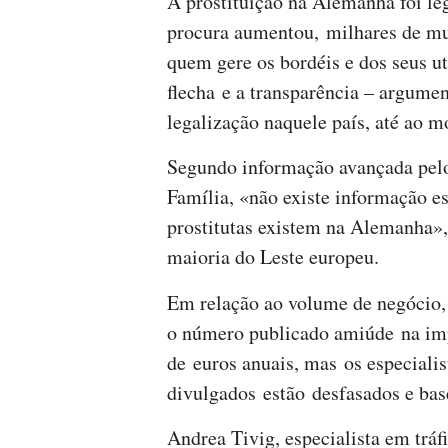
A prostituição na Alemanha foi le
procura aumentou, milhares de mul
quem gere os bordéis e dos seus u
flecha e a transparência – argumen
legalização naquele país, até ao m
Segundo informação avançada pelo
Família, «não existe informação es
prostitutas existem na Alemanha»,
maioria do Leste europeu.
Em relação ao volume de negócio
o número publicado amiúde na imp
de euros anuais, mas os especialis
divulgados estão desfasados e bas
Andrea Tivig, especialista em tráf