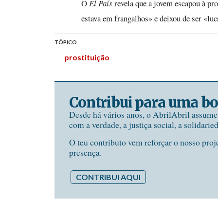
O
El País
revela que a jovem escapou à pro
estava em frangalhos» e deixou de ser «luc
TÓPICO
prostituição
Contribui para uma bo
Desde há vários anos, o AbrilAbril assum
com a verdade, a justiça social, a solidarie
O teu contributo vem reforçar o nosso proj
presença.
CONTRIBUI AQUI