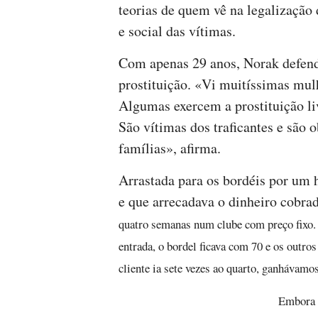
teorias de quem vê na legalização
e social das vítimas.
Com apenas 29 anos, Norak defende
prostituição. «Vi muitíssimas mul
Algumas exercem a prostituição li
São vítimas dos traficantes e são o
famílias», afirma.
Arrastada para os bordéis por um 
e que arrecadava o dinheiro cobr
quatro semanas num clube com preço fixo.
entrada, o bordel ficava com 70 e os outro
cliente ia sete vezes ao quarto, ganhávamo
Embora a