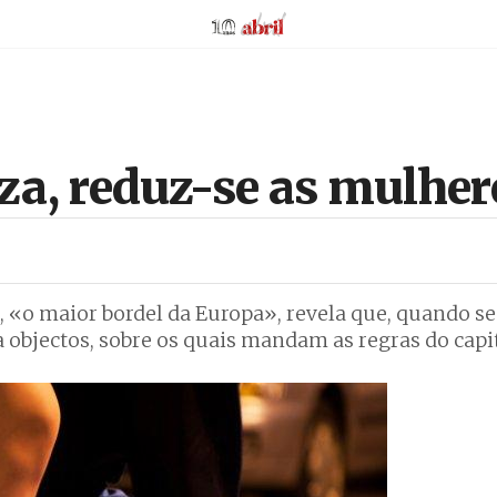
AbrilAbril
za, reduz-se as mulher
«o maior bordel da Europa», revela que, quando se 
a objectos, sobre os quais mandam as regras do capi