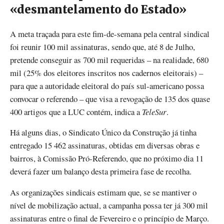
«desmantelamento do Estado»
A meta traçada para este fim-de-semana pela central sindical
foi reunir 100 mil assinaturas, sendo que, até 8 de Julho,
pretende conseguir as 700 mil requeridas – na realidade, 680
mil (25% dos eleitores inscritos nos cadernos eleitorais) –
para que a autoridade eleitoral do país sul-americano possa
convocar o referendo – que visa a revogação de 135 dos quase
400 artigos que a LUC contém, indica a
TeleSur
.
Há alguns dias, o Sindicato Único da Construção já tinha
entregado 15 462 assinaturas, obtidas em diversas obras e
bairros, à Comissão Pró-Referendo, que no próximo dia 11
deverá fazer um balanço desta primeira fase de recolha.
As organizações sindicais estimam que, se se mantiver o
nível de mobilização actual, a campanha possa ter já 300 mil
assinaturas entre o final de Fevereiro e o princípio de Março.