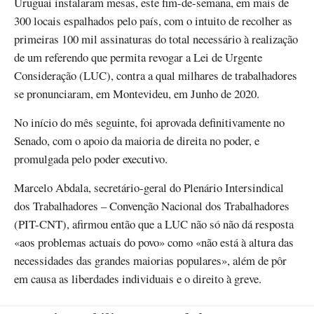
Uruguai instalaram mesas, este fim-de-semana, em mais de
300 locais espalhados pelo país, com o intuito de recolher as
primeiras 100 mil assinaturas do total necessário à realização
de um referendo que permita revogar a Lei de Urgente
Consideração (LUC), contra a qual milhares de trabalhadores
se pronunciaram, em Montevideu, em Junho de 2020.
No início do mês seguinte, foi aprovada definitivamente no
Senado, com o apoio da maioria de direita no poder, e
promulgada pelo poder executivo.
Marcelo Abdala, secretário-geral do Plenário Intersindical
dos Trabalhadores – Convenção Nacional dos Trabalhadores
(PIT-CNT), afirmou então que a LUC não só não dá resposta
«aos problemas actuais do povo» como «não está à altura das
necessidades das grandes maiorias populares», além de pôr
em causa as liberdades individuais e o direito à greve.