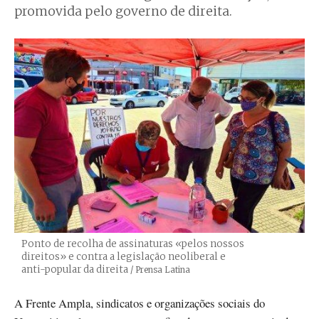
promovida pelo governo de direita.
Ponto de recolha de assinaturas «pelos nossos
direitos» e contra a legislação neoliberal e
anti-popular da direita
Créditos
/ Prensa Latina
A Frente Ampla, sindicatos e organizações sociais do