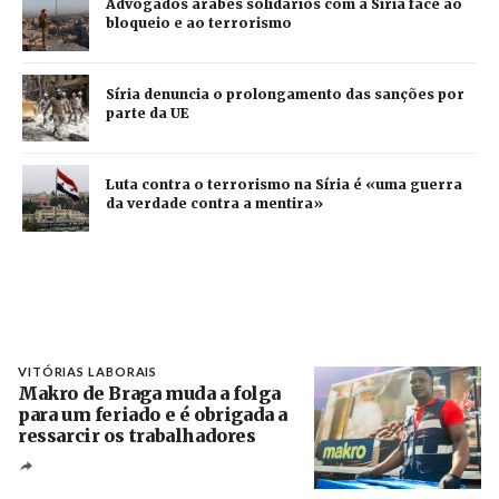
Advogados árabes solidários com a Síria face ao
bloqueio e ao terrorismo
Síria denuncia o prolongamento das sanções por
parte da UE
Luta contra o terrorismo na Síria é «uma guerra
da verdade contra a mentira»
VITÓRIAS LABORAIS
Makro de Braga muda a folga
para um feriado e é obrigada a
ressarcir os trabalhadores