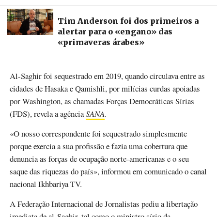
Tim Anderson foi dos primeiros a
alertar para o «engano» das
«primaveras árabes»
Al-Saghir foi sequestrado em 2019, quando circulava entre as
cidades de Hasaka e Qamishli, por milícias curdas apoiadas
por Washington, as chamadas Forças Democráticas Sírias
(FDS), revela a agência
SANA
.
«O nosso correspondente foi sequestrado simplesmente
porque exercia a sua profissão e fazia uma cobertura que
denuncia as forças de ocupação norte-americanas e o seu
saque das riquezas do país», informou em comunicado o canal
nacional Ikhbariya TV.
A Federação Internacional de Jornalistas pediu a libertação
imediata de al-Saghir, tal como o ministro sírio da