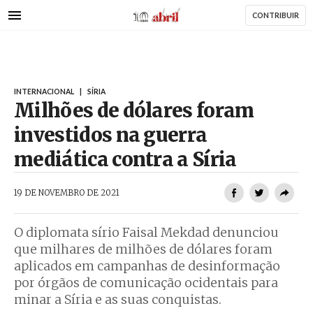
AbrilAbril
Passar
CONTRIBUIR
para
o
conteúdo
principal
INTERNACIONAL
|
SÍRIA
Milhões de dólares foram
investidos na guerra
mediática contra a Síria
AbrilAbril
19 DE NOVEMBRO DE 2021
O diplomata sírio Faisal Mekdad denunciou
que milhares de milhões de dólares foram
aplicados em campanhas de desinformação
por órgãos de comunicação ocidentais para
minar a Síria e as suas conquistas.