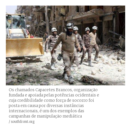
Os chamados Capacetes Brancos, organização
fundada e apoiada pelas potências ocidentais e
cuja credibilidade como força de socorro foi
posta em causa por diversas instâncias
internacionais, é um dos exemplos das
campanhas de manipulação mediática
Créditos
/ southfront.org