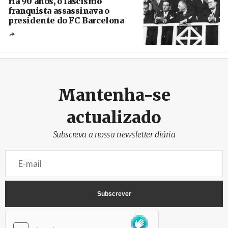
Há 90 anos, o fascismo
franquista assassinava o
presidente do FC Barcelona
Crédito
Mantenha-se
actualizado
Subscreva a nossa newsletter diária