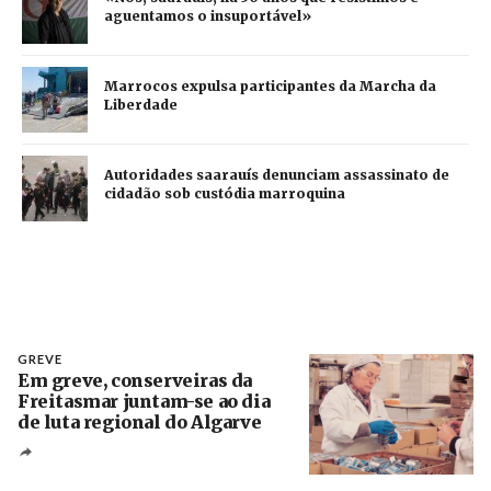
aguentamos o insuportável»
Marrocos expulsa participantes da Marcha da
Liberdade
Autoridades saarauís denunciam assassinato de
cidadão sob custódia marroquina
GREVE
Em greve, conserveiras da
Freitasmar juntam-se ao dia
de luta regional do Algarve