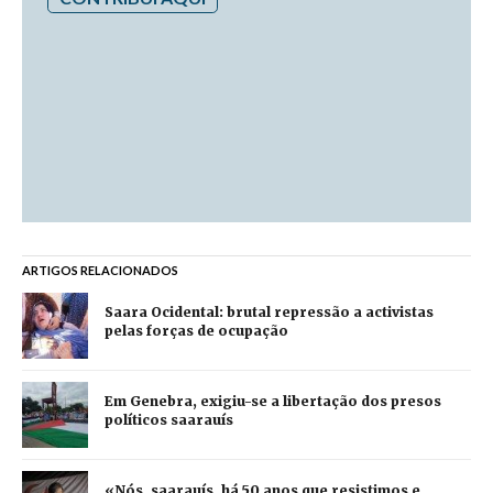
ARTIGOS RELACIONADOS
Saara Ocidental: brutal repressão a activistas
pelas forças de ocupação
Em Genebra, exigiu-se a libertação dos presos
políticos saarauís
«Nós, saarauís, há 50 anos que resistimos e