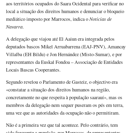
aos territórios ocupados do Saara Ocidental para verificar no
local a situação dos direitos humanos e denunciar o bloqueio
mediático imposto por Marrocos, indica o
Noticias de
Navarra
.
A delegação que viajou até El Aaiun era integrada pelos
deputados bascos Mikel Arruabarrena (EAJ-PNV), Amancay
Villalba (EH Bildu) e Jon Hernández (Misto-Sumar), e por
representantes da Euskal Fondoa – Associação de Entidades
Locais Bascas Cooperantes.
Segundo revelou o Parlamento de Gasteiz, o objectivo era
«constatar a situação dos direitos humanos na região,
concretamente no que respeita à população saarauí», mas os
membros da delegação nem sequer puseram os pés em terra,
uma vez que as autoridades da ocupação não o permitiram.
Não é a primeira vez que tal acontece. Pelo contrário, tem
sido frequente a expulsão, por Marrocos, de representantes