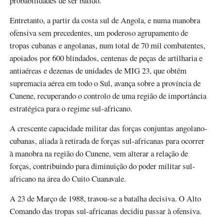
probabilidades de ser batido.
Entretanto, a partir da costa sul de Angola, e numa manobra
ofensiva sem precedentes, um poderoso agrupamento de
tropas cubanas e angolanas, num total de 70 mil combatentes,
apoiados por 600 blindados, centenas de peças de artilharia e
antiaéreas e dezenas de unidades de MIG 23, que obtêm
supremacia aérea em todo o Sul, avança sobre a província de
Cunene, recuperando o controlo de uma região de importância
estratégica para o regime sul-africano.
A crescente capacidade militar das forças conjuntas angolano-
cubanas, aliada à retirada de forças sul-africanas para ocorrer
à manobra na região do Cunene, vem alterar a relação de
forças, contribuindo para diminuição do poder militar sul-
africano na área do Cuito Cuanavale.
A 23 de Março de 1988, travou-se a batalha decisiva. O Alto
Comando das tropas sul-africanas decidiu passar à ofensiva.