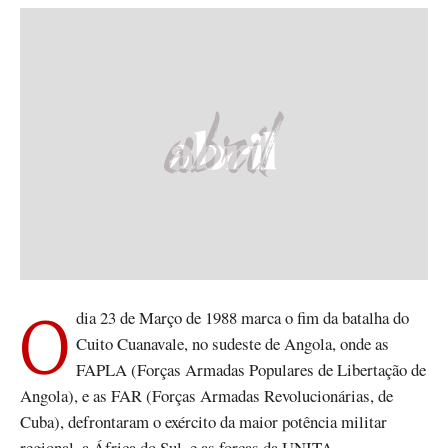
O dia 23 de Março de 1988 marca o fim da batalha do
Cuito Cuanavale, no sudeste de Angola, onde as
FAPLA (Forças Armadas Populares de Libertação de
Angola), e as FAR (Forças Armadas Revolucionárias, de
Cuba), defrontaram o exército da maior potência militar
regional, a África do Sul, e as forças da UNITA.