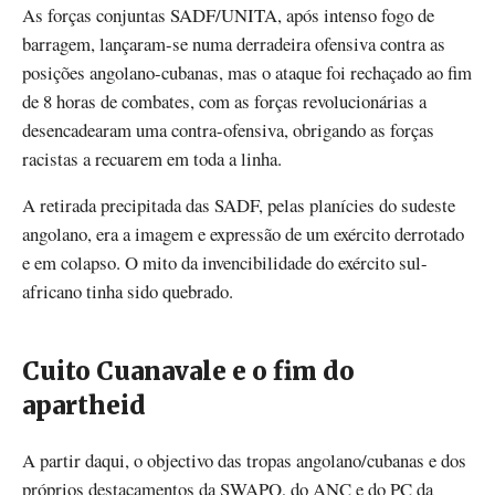
As forças conjuntas SADF/UNITA, após intenso fogo de
barragem, lançaram-se numa derradeira ofensiva contra as
posições angolano-cubanas, mas o ataque foi rechaçado ao fim
de 8 horas de combates, com as forças revolucionárias a
desencadearam uma contra-ofensiva, obrigando as forças
racistas a recuarem em toda a linha.
A retirada precipitada das SADF, pelas planícies do sudeste
angolano, era a imagem e expressão de um exército derrotado
e em colapso. O mito da invencibilidade do exército sul-
africano tinha sido quebrado.
Cuito Cuanavale e o fim do
apartheid
A partir daqui, o objectivo das tropas angolano/cubanas e dos
próprios destacamentos da SWAPO, do ANC e do PC da