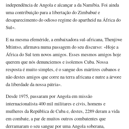
independência de Angola e alcançar a da Namíbia. Foi ainda
uma contribuição para a libertação do Zimbabué e
desaparecimento do odioso regime do apartheid na África do
Sul».
E na mesma efeméride, a embaixadora sul-africana, Thenjiwe
Mtintso, afirmava numa passagem do seu discurso: «Hoje a
África do Sul tem novos amigos. Esses mesmos amigos hoje
querem que nós denunciemos e isolemos Cuba. Nossa
resposta é muito simples, é o sangue dos mártires cubanos e
não destes amigos que corre na terra africana e nutre a árvore
da liberdade da nossa pátria».
Desde 1975, passaram por Angola em missão
internacionalista 400 mil militares e civis, homens e
mulheres da República de Cuba e, destes, 2289 deram a vida
em combate, a par de muitos outros combatentes que
derramaram o seu sangue por uma Angola soberana,