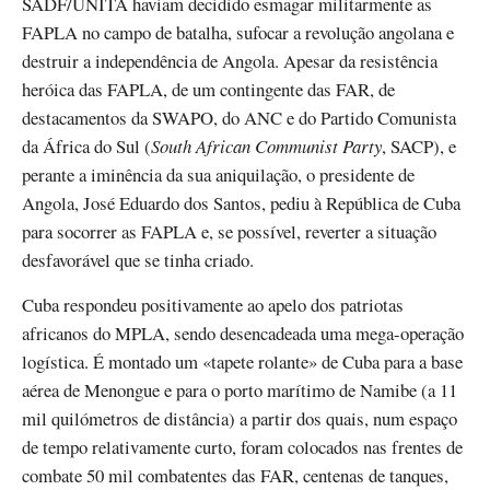
SADF/UNITA haviam decidido esmagar militarmente as
FAPLA no campo de batalha, sufocar a revolução angolana e
destruir a independência de Angola. Apesar da resistência
heróica das FAPLA, de um contingente das FAR, de
destacamentos da SWAPO, do ANC e do Partido Comunista
da África do Sul (
South African Communist Party
, SACP), e
perante a iminência da sua aniquilação, o presidente de
Angola, José Eduardo dos Santos, pediu à República de Cuba
para socorrer as FAPLA e, se possível, reverter a situação
desfavorável que se tinha criado.
Cuba respondeu positivamente ao apelo dos patriotas
africanos do MPLA, sendo desencadeada uma mega-operação
logística. É montado um «tapete rolante» de Cuba para a base
aérea de Menongue e para o porto marítimo de Namibe (a 11
mil quilómetros de distância) a partir dos quais, num espaço
de tempo relativamente curto, foram colocados nas frentes de
combate 50 mil combatentes das FAR, centenas de tanques,