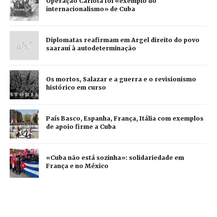
Operação Carlota foi «exemplo do
internacionalismo» de Cuba
Diplomatas reafirmam em Argel direito do povo
saarauí à autodeterminação
Os mortos, Salazar e a guerra e o revisionismo
histórico em curso
País Basco, Espanha, França, Itália com exemplos
de apoio firme a Cuba
«Cuba não está sozinha»: solidariedade em
França e no México