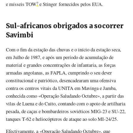
e mísseis TOW
e Stinger fornecidos pelos EUA.
7
Sul-africanos obrigados a socorrer
Savimbi
Com o fim da estação das chuvas e o início da estação seca,
em Julho de 1987, e após um período de acumulação de
material e grandes concentrações de infantaria, as forças
armadas angolanas, as FAPLA, cumprindo o seu dever
constitucional e patriótico, desencadearam uma ofensiva
contra os centros vitais da UNITA em Mavinga e Jamba,
conhecida como «Operação Saludando Octubre», a partir das
vilas de Luena e do Cuito, contando com o apoio de artilharia
pesada, de caças e bombardeiros soviéticos MIG-23 e SU-22,
tanques T-62 e heliocópteros de ataque ao solo MI-24/25.
Efectivamente, a «Operação Saludando Octubre», que