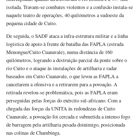
isolada. Travam-se combates violentos e a confusão instala-se
naquele teatro de operações, 40 quilómetros a sudoeste da
pequena cidade de Cuito.
De seguida, o SADF ataca a infra-estrutura militar e a linha
logística de apoio à frente de batalha das FAPLA (estrada
Menongue/Cuito Cuanavale), numa distância de 160
quilómetros, logrando a destruição parcial da ponte sobre o
rio Cuito e o ataque às instalações de artilharia e radar
baseados em Cuito Cuanavale, o que levou as FAPLA a
cancelarem a ofensiva e a retirarem para a povoação. A
retirada revelou-se problemática, pois as FAPLA eram
perseguidas pelas forças do exército sul-africano. Com a
chegada das forças da UNITA às redondezas de Cuito
Cuanavale, a povoação foi cercada e submetida a intenso fogo
de barragem pela artilharia pesada doinimigo, posicionada
nas colinas de Chambinga.