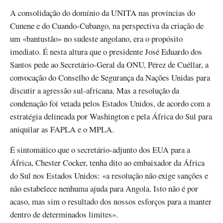
A consolidação do domínio da UNITA nas províncias do
Cunene e do Cuando-Cubango, na perspectiva da criação de
um «bantustão» no sudeste angolano, era o propósito
imediato. É nesta altura que o presidente José Eduardo dos
Santos pede ao Secretário-Geral da ONU, Pérez de Cuéllar, a
convocação do Conselho de Segurança da Nações Unidas para
discutir a agressão sul-africana. Mas a resolução da
condenação foi vetada pelos Estados Unidos, de acordo com a
estratégia delineada por Washington e pela África do Sul para
aniquilar as FAPLA e o MPLA.
É sintomático que o secretário-adjunto dos EUA para a
África, Chester Cocker, tenha dito ao embaixador da África
do Sul nos Estados Unidos: «a resolução não exige sanções e
não estabelece nenhuma ajuda para Angola. Isto não é por
acaso, mas sim o resultado dos nossos esforços para a manter
dentro de determinados limites».