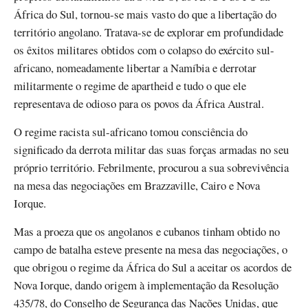
África do Sul, tornou-se mais vasto do que a libertação do
território angolano. Tratava-se de explorar em profundidade
os êxitos militares obtidos com o colapso do exército sul-
africano, nomeadamente libertar a Namíbia e derrotar
militarmente o regime de apartheid e tudo o que ele
representava de odioso para os povos da África Austral.
O regime racista sul-africano tomou consciência do
significado da derrota militar das suas forças armadas no seu
próprio território. Febrilmente, procurou a sua sobrevivência
na mesa das negociações em Brazzaville, Cairo e Nova
Iorque.
Mas a proeza que os angolanos e cubanos tinham obtido no
campo de batalha esteve presente na mesa das negociações, o
que obrigou o regime da África do Sul a aceitar os acordos de
Nova Iorque, dando origem à implementação da Resolução
435/78, do Conselho de Segurança das Nações Unidas, que