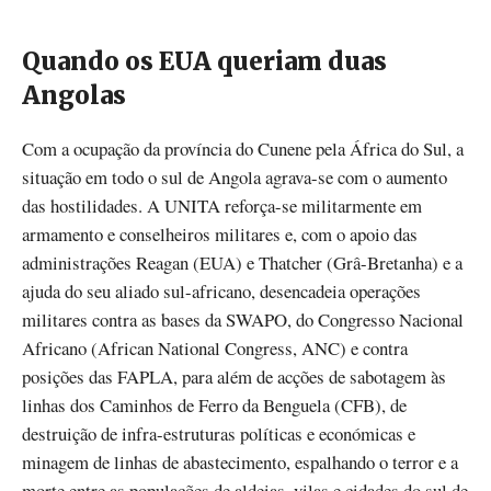
Quando os EUA queriam duas
Angolas
Com a ocupação da província do Cunene pela África do Sul, a
situação em todo o sul de Angola agrava-se com o aumento
das hostilidades. A UNITA reforça-se militarmente em
armamento e conselheiros militares e, com o apoio das
administrações Reagan (EUA) e Thatcher (Grâ-Bretanha) e a
ajuda do seu aliado sul-africano, desencadeia operações
militares contra as bases da SWAPO, do Congresso Nacional
Africano (African National Congress, ANC) e contra
posições das FAPLA, para além de acções de sabotagem às
linhas dos Caminhos de Ferro da Benguela (CFB), de
destruição de infra-estruturas políticas e económicas e
minagem de linhas de abastecimento, espalhando o terror e a
morte entre as populações de aldeias, vilas e cidades do sul de