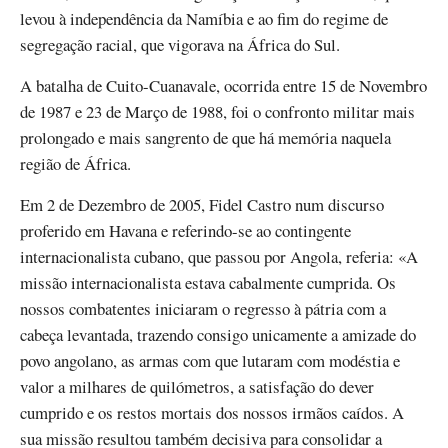
levou à independência da Namíbia e ao fim do regime de
segregação racial, que vigorava na África do Sul.
A batalha de Cuito-Cuanavale, ocorrida entre 15 de Novembro
de 1987 e 23 de Março de 1988, foi o confronto militar mais
prolongado e mais sangrento de que há memória naquela
região de África.
Em 2 de Dezembro de 2005, Fidel Castro num discurso
proferido em Havana e referindo-se ao contingente
internacionalista cubano, que passou por Angola, referia: «A
missão internacionalista estava cabalmente cumprida. Os
nossos combatentes iniciaram o regresso à pátria com a
cabeça levantada, trazendo consigo unicamente a amizade do
povo angolano, as armas com que lutaram com modéstia e
valor a milhares de quilómetros, a satisfação do dever
cumprido e os restos mortais dos nossos irmãos caídos. A
sua missão resultou também decisiva para consolidar a