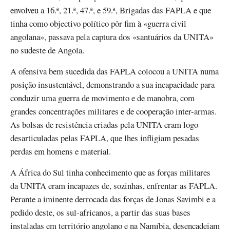
envolveu a 16.ª, 21.ª, 47.ª, e 59.ª, Brigadas das FAPLA e que
tinha como objectivo político pôr fim à «guerra civil
angolana», passava pela captura dos «santuários da UNITA»
no sudeste de Angola.
A ofensiva bem sucedida das FAPLA colocou a UNITA numa
posição insustentável, demonstrando a sua incapacidade para
conduzir uma guerra de movimento e de manobra, com
grandes concentrações militares e de cooperação inter-armas.
As bolsas de resistência criadas pela UNITA eram logo
desarticuladas pelas FAPLA, que lhes infligiam pesadas
perdas em homens e material.
A África do Sul tinha conhecimento que as forças militares
da UNITA eram incapazes de, sozinhas, enfrentar as FAPLA.
Perante a iminente derrocada das forças de Jonas Savimbi e a
pedido deste, os sul-africanos, a partir das suas bases
instaladas em território angolano e na Namíbia, desencadeiam