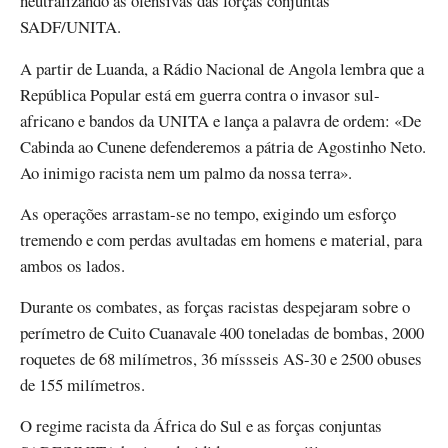
neutralizando as ofensivas das forças conjuntas
SADF/UNITA.
A partir de Luanda, a Rádio Nacional de Angola lembra que a
República Popular está em guerra contra o invasor sul-
africano e bandos da UNITA e lança a palavra de ordem: «De
Cabinda ao Cunene defenderemos a pátria de Agostinho Neto.
Ao inimigo racista nem um palmo da nossa terra».
As operações arrastam-se no tempo, exigindo um esforço
tremendo e com perdas avultadas em homens e material, para
ambos os lados.
Durante os combates, as forças racistas despejaram sobre o
perímetro de Cuito Cuanavale 400 toneladas de bombas, 2000
roquetes de 68 milímetros, 36 míssseis AS-30 e 2500 obuses
de 155 milímetros.
O regime racista da África do Sul e as forças conjuntas