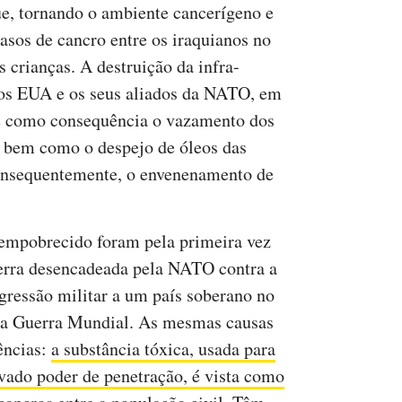
ue, tornando o ambiente cancerígeno e
asos de cancro entre os iraquianos no
 crianças. A destruição da infra-
 dos EUA e os seus aliados da NATO, em
e como consequência o vazamento dos
s, bem como o despejo de óleos das
 consequentemente, o envenenamento de
empobrecido foram pela primeira vez
uerra desencadeada pela NATO contra a
agressão militar a um país soberano no
da Guerra Mundial. As mesmas causas
ências:
a substância tóxica, usada para
evado poder de penetração, é vista como