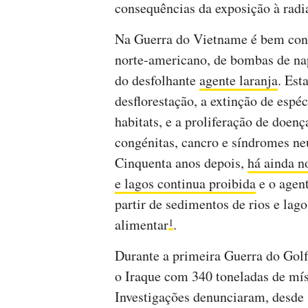
consequências da exposição à radi
Na Guerra do Vietname é bem conhe
norte-americano, de bombas de nap
do desfolhante
agente laranja
. Est
desflorestação, a extinção de espé
habitats, e a proliferação de doen
congénitas, cancro e síndromes ne
Cinquenta anos depois,
há ainda n
e lagos continua proibida
e o agen
partir de sedimentos de rios e lago
alimentar
.
1
Durante a primeira Guerra do Go
o Iraque com 340 toneladas de mí
Investigações denunciaram, desde