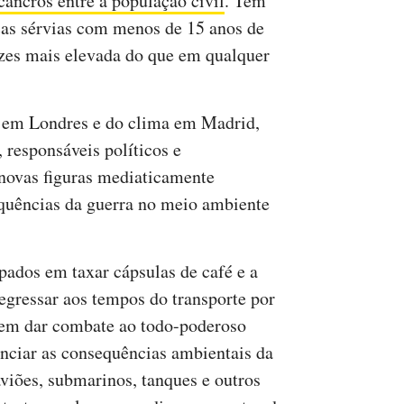
ancros entre a população civil
. Têm
ças sérvias com menos de 15 anos de
ezes mais elevada do que em qualquer
 em Londres e do clima em Madrid,
 responsáveis políticos e
novas figuras mediaticamente
quências da guerra no meio ambiente
ados em taxar cápsulas de café e a
egressar aos tempos do transporte por
e em dar combate ao todo-poderoso
unciar as consequências ambientais da
aviões, submarinos, tanques e outros