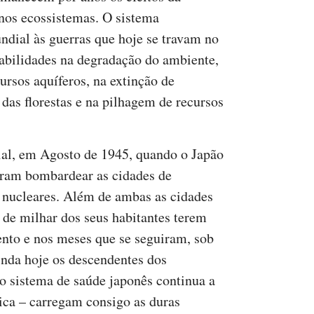
nos ecossistemas. O sistema
ndial às guerras que hoje se travam no
abilidades na degradação do ambiente,
ursos aquíferos, na extinção de
 das florestas e na pilhagem de recursos
al, em Agosto de 1945, quando o Japão
iram bombardear as cidades de
nucleares. Além de ambas as cidades
 de milhar dos seus habitantes terem
to e nos meses que se seguiram, sob
ainda hoje os descendentes dos
 o sistema de saúde japonês continua a
dica – carregam consigo as duras