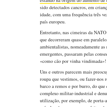
estando na origem do aumento de c
sido detectados cancros, em crian
idade, com uma frequência três v
país europeu.
Entretanto, nas cimeiras da NATO
que decorreram quase em paralelo,
ambientalistas, nomeadamente as 
emergentes, passaram pelas conse
«como cão por vinha vindimada»!
Uns e outros parecem mais preocup
roupa que vestimos, ou fazer-nos r
barco a remos e por burro, do qu
complexo militar-industrial e den
utilização, por exemplo, de porta-