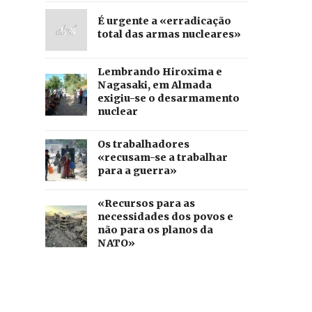
É urgente a «erradicação
total das armas nucleares»
Lembrando Hiroxima e
Nagasaki, em Almada
exigiu-se o desarmamento
nuclear
Os trabalhadores
«recusam-se a trabalhar
para a guerra»
«Recursos para as
necessidades dos povos e
não para os planos da
NATO»