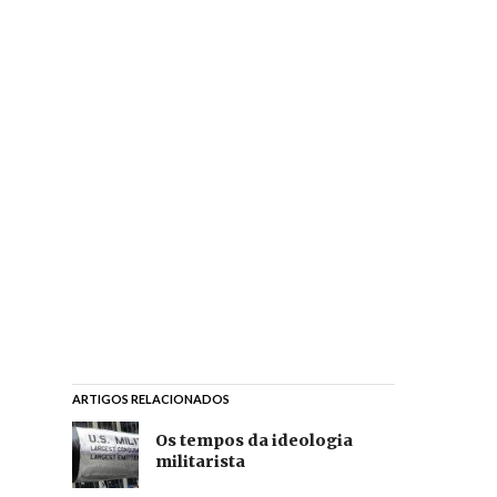
ARTIGOS RELACIONADOS
Os tempos da ideologia
militarista