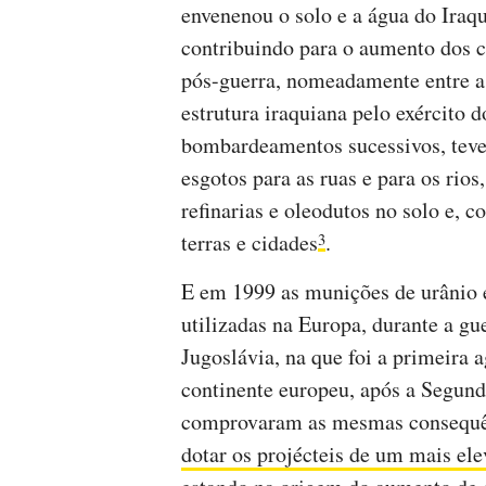
envenenou o solo e a água do Iraq
contribuindo para o aumento dos c
pós-guerra, nomeadamente entre as
estrutura iraquiana pelo exército
bombardeamentos sucessivos, tev
esgotos para as ruas e para os rio
refinarias e oleodutos no solo e,
terras e cidades
.
3
E em 1999 as munições de urânio 
utilizadas na Europa, durante a g
Jugoslávia, na que foi a primeira 
continente europeu, após a Segun
comprovaram as mesmas consequ
dotar os projécteis de um mais el