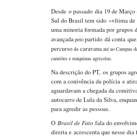
Desde o passado dia 19 de Março q
Sul do Brasil tem sido «vítima de 
uma minoria formada por grupos de 
avançada
partido dá conta que
pelo
percurso
caravana
da
até ao Campus 
camiões e máquinas agrícolas.
Na descrição do PT, os grupos ag
com a conivência da polícia e ati
aguardavam a chegada da comitiva, 
autocarro de Lula da Silva, enqua
para agredir as pessoas.
O
Brasil de Fato
fala do envolvim
direita e acrescenta que nesse dia