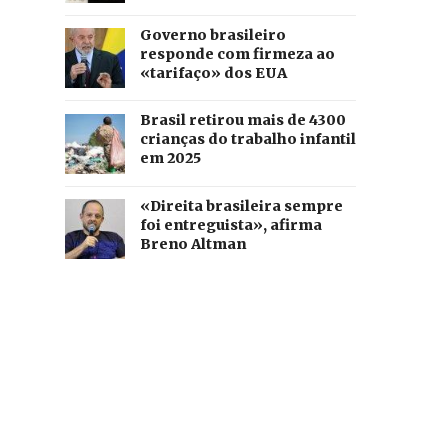
Governo brasileiro
responde com firmeza ao
«tarifaço» dos EUA
Brasil retirou mais de 4300
crianças do trabalho infantil
em 2025
«Direita brasileira sempre
foi entreguista», afirma
Breno Altman