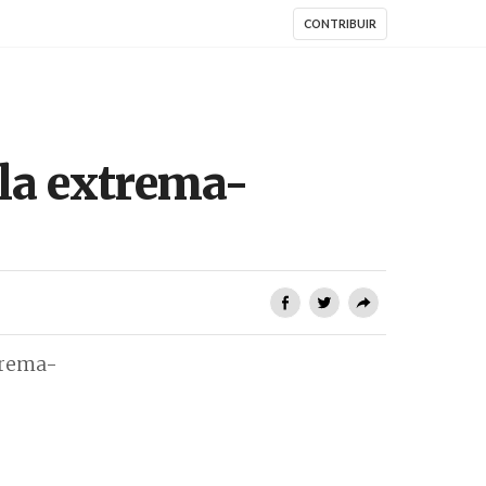
CONTRIBUIR
ela extrema-
trema-