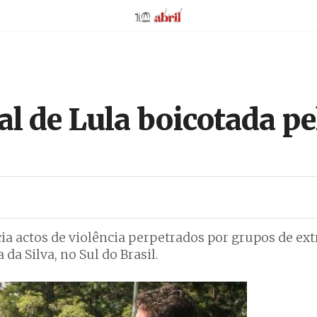
AbrilAbril
l de Lula boicotada p
ia actos de violência perpetrados por grupos de ex
 da Silva, no Sul do Brasil.