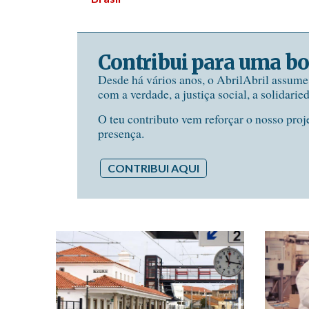
Contribui para uma bo
Desde há vários anos, o AbrilAbril assum
com a verdade, a justiça social, a solidarie
O teu contributo vem reforçar o nosso proj
presença.
CONTRIBUI AQUI