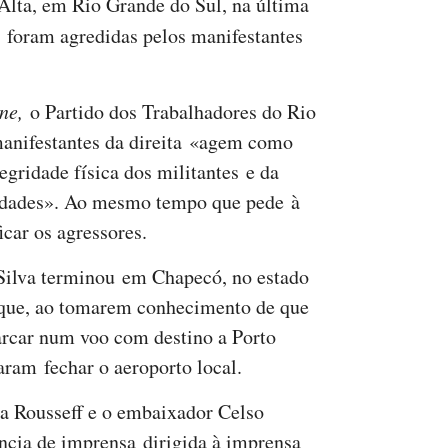
lta, em Rio Grande do Sul, na última
s foram agredidas pelos manifestantes
ne,
o Partido dos Trabalhadores do Rio
anifestantes da direita «agem como
egridade física dos militantes e da
vidades». Ao mesmo tempo que pede à
icar os agressores.
Silva terminou em Chapecó, no estado
 que, ao tomarem conhecimento de que
arcar num voo com destino a Porto
aram fechar o aeroporto local.
ma Rousseff e o embaixador Celso
cia de imprensa dirigida à imprensa