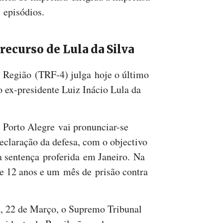
s episódios.
recurso de Lula da Silva
ª Região (TRF-4) julga hoje o último
o ex-presidente Luiz Inácio Lula da
e Porto Alegre vai pronunciar-se
claração da defesa, com o objectivo
a sentença proferida em Janeiro. Na
e 12 anos e um mês de prisão contra
ra, 22 de Março, o Supremo Tribunal