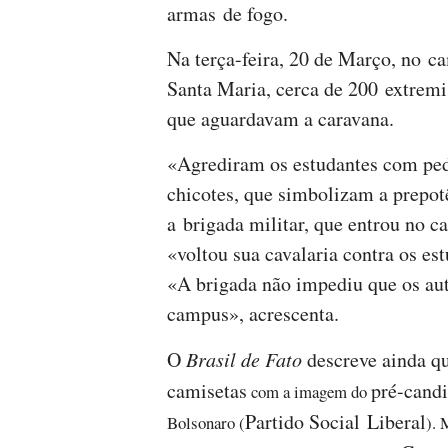
armas de fogo.
Na terça-feira, 20 de Março, no c
Santa Maria, cerca de 200
extremi
que aguardavam a caravana.
«Agrediram os estudantes com ped
chicotes, que simbolizam a prepot
a brigada militar, que entrou no c
«voltou sua cavalaria contra os es
«A brigada não impediu que os aut
campus», acrescenta.
O
Brasil de Fato
descreve ainda qu
camisetas
pré-cand
com a imagem do
Partido Social Liberal
Bolsonaro (
). 