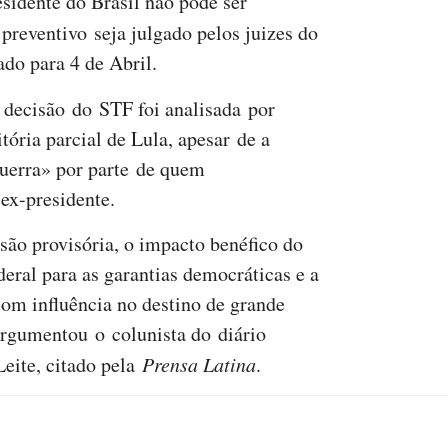
sidente do Brasil não pode ser
preventivo seja julgado pelos juizes do
do para 4 de Abril.
a decisão do STF foi analisada por
ria parcial de Lula, apesar de a
uerra» por parte de quem
ex-presidente.
ão provisória, o impacto benéfico do
eral para as garantias democráticas e a
com influência no destino de grande
argumentou o colunista do diário
eite, citado pela
Prensa Latina
.