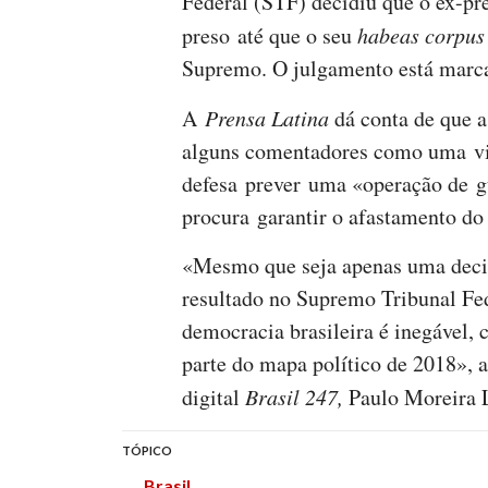
Federal (STF) decidiu que o ex-pre
preso até que o seu
habeas corpus
Supremo. O julgamento está marca
A
Prensa Latina
dá conta de que 
alguns comentadores como uma vitó
defesa prever uma «operação de g
procura garantir o afastamento do 
«Mesmo que seja apenas uma decis
resultado no Supremo Tribunal Fed
democracia brasileira é inegável, 
parte do mapa político de 2018», 
digital
Brasil 247,
Paulo Moreira L
TÓPICO
Brasil