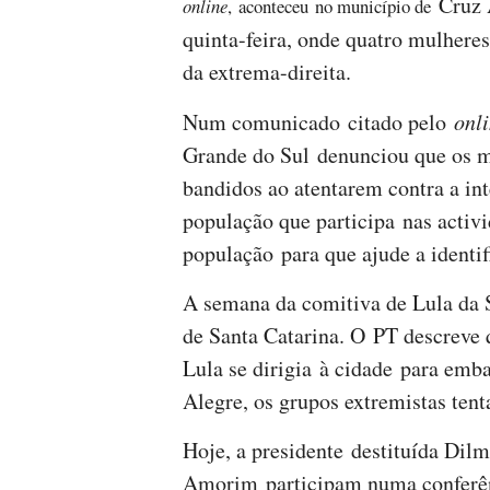
Cruz A
online
, aconteceu no município de
quinta-feira, onde quatro mulhere
da extrema-direita.
Num comunicado citado pelo
onli
Grande do Sul denunciou que os m
bandidos ao atentarem contra a int
população que participa nas acti
população para que ajude a identif
A semana da comitiva de Lula da 
de Santa Catarina. O PT descreve
Lula se dirigia à cidade para emb
Alegre, os grupos extremistas tent
Hoje, a presidente destituída Dil
Amorim participam numa conferên