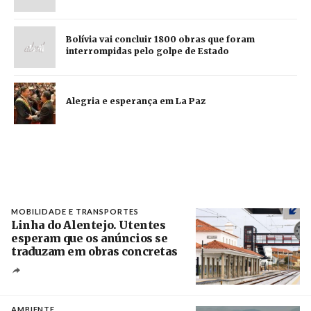
Bolívia vai concluir 1800 obras que foram
interrompidas pelo golpe de Estado
Alegria e esperança em La Paz
MOBILIDADE E TRANSPORTES
Linha do Alentejo. Utentes
esperam que os anúncios se
traduzam em obras concretas
Créditos
/ IP
AMBIENTE