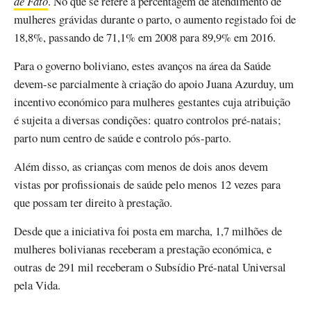
de Fato
. No que se refere à percentagem de atendimento de
mulheres grávidas durante o parto, o aumento registado foi de
18,8%, passando de 71,1% em 2008 para 89,9% em 2016.
Para o governo boliviano, estes avanços na área da Saúde
devem-se parcialmente à criação do apoio Juana Azurduy, um
incentivo económico para mulheres gestantes cuja atribuição
é sujeita a diversas condições: quatro controlos pré-natais;
parto num centro de saúde e controlo pós-parto.
Além disso, as crianças com menos de dois anos devem
vistas por profissionais de saúde pelo menos 12 vezes para
que possam ter direito à prestação.
Desde que a iniciativa foi posta em marcha, 1,7 milhões de
mulheres bolivianas receberam a prestação económica, e
outras de 291 mil receberam o Subsídio Pré-natal Universal
pela Vida.