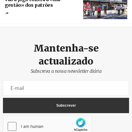
gestão» dos patrões
Créditos
/ SHS
Mantenha-se
actualizado
Subscreva a nossa newsletter diária