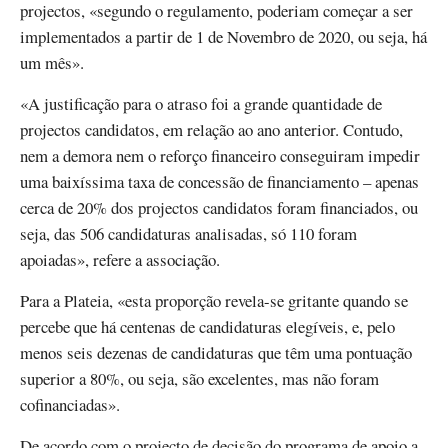
projectos, «segundo o regulamento, poderiam começar a ser
implementados a partir de 1 de Novembro de 2020, ou seja, há
um mês».
«A justificação para o atraso foi a grande quantidade de
projectos candidatos, em relação ao ano anterior. Contudo,
nem a demora nem o reforço financeiro conseguiram impedir
uma baixíssima taxa de concessão de financiamento – apenas
cerca de 20% dos projectos candidatos foram financiados, ou
seja, das 506 candidaturas analisadas, só 110 foram
apoiadas», refere a associação.
Para a Plateia, «esta proporção revela-se gritante quando se
percebe que há centenas de candidaturas elegíveis, e, pelo
menos seis dezenas de candidaturas que têm uma pontuação
superior a 80%, ou seja, são excelentes, mas não foram
cofinanciadas».
De acordo com o projecto de decisão do programa de apoio a