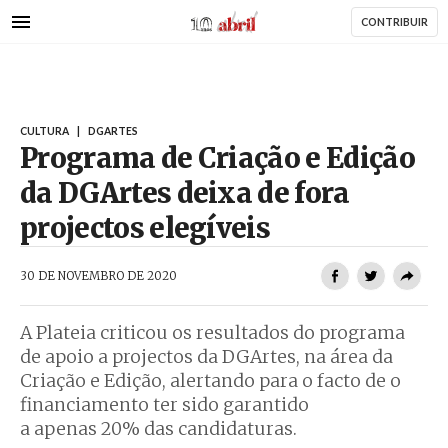
AbrilAbril
Passar
CONTRIBUIR
para
o
conteúdo
principal
CULTURA
|
DGARTES
Programa de Criação e Edição
da DGArtes deixa de fora
projectos elegíveis
AbrilAbril
30 DE NOVEMBRO DE 2020
A Plateia criticou os resultados do programa
de apoio a projectos da DGArtes, na área da
Criação e Edição, alertando para o facto de o
financiamento ter sido garantido
a apenas 20% das candidaturas.