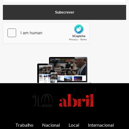
AbrilAbril
Trabalho
Nacional
Local
Internacional