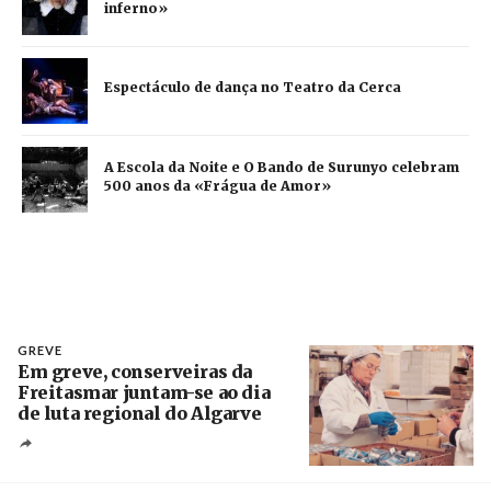
inferno»
Espectáculo de dança no Teatro da Cerca
A Escola da Noite e O Bando de Surunyo celebram
500 anos da «Frágua de Amor»
GREVE
Em greve, conserveiras da
Freitasmar juntam-se ao dia
de luta regional do Algarve
Crédito