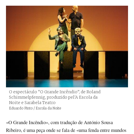
O espectáculo “O Grande Incêndio”, de Roland
Schimmelpfennig, produzido pel'A Escola da
Noite e Sarabela Teatro
Créditos
Eduardo Pinto / Escola da Noite
«O Grande Incêndio», com tradução de António Sousa
Ribeiro, é uma peça onde se fala de «uma fenda entre mundos