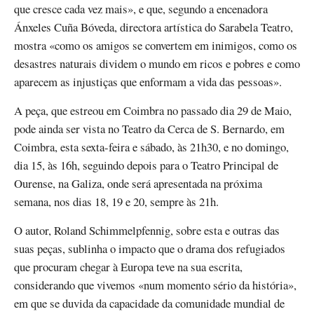
que cresce cada vez mais», e que, segundo a encenadora
Ánxeles Cuña Bóveda, directora artística do Sarabela Teatro,
mostra «como os amigos se convertem em inimigos, como os
desastres naturais dividem o mundo em ricos e pobres e como
aparecem as injustiças que enformam a vida das pessoas».
A peça, que estreou em Coimbra no passado dia 29 de Maio,
pode ainda ser vista no Teatro da Cerca de S. Bernardo, em
Coimbra, esta sexta-feira e sábado, às 21h30, e no domingo,
dia 15, às 16h, seguindo depois para o Teatro Principal de
Ourense, na Galiza, onde será apresentada na próxima
semana, nos dias 18, 19 e 20, sempre às 21h.
O autor, Roland Schimmelpfennig, sobre esta e outras das
suas peças, sublinha o impacto que o drama dos refugiados
que procuram chegar à Europa teve na sua escrita,
considerando que vivemos «num momento sério da história»,
em que se duvida da capacidade da comunidade mundial de