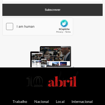
AbrilAbril
Trabalho
Nacional
Local
Internacional