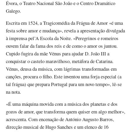
Évora, o Teatro Nacional São João e o Centro Dramático
Galego.
Escrita em 1524, a Tragicomédia da Frágua de Amor «é uma
festa sobre amor e mudança», revela a apresentação divulgada
à imprensa pel’A Escola da Noite. «Peregrinos e romeiros
ouvem falar da fama dos reis e de como o amor os juntou.
Cupido fugira da mãe Vénus para ajudar D. João III a
conquistar o castelo maravilhoso, metáfora de Catarina.
Vénus, deusa da música, com lágrimas transformadas em
canções, procura o filho. Este inventou uma forja especial (a
tal frágua) que prepara Portugal para um novo tempo», lê-se
na nota.
«É uma máquina movida com a música dos planetas e dos
gozos de amor, que transforma quem quiser em algo melhor»,
acrescenta. Com encenação de António Augusto Barros,
direcção musical de Hugo Sanches e um elenco de 16