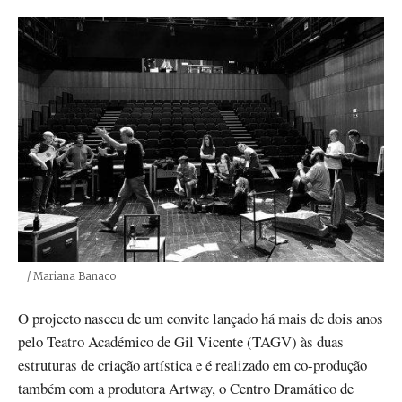
Créditos
/ Mariana Banaco
O projecto nasceu de um convite lançado há mais de dois anos
pelo Teatro Académico de Gil Vicente (TAGV) às duas
estruturas de criação artística e é realizado em co-produção
também com a produtora Artway, o Centro Dramático de