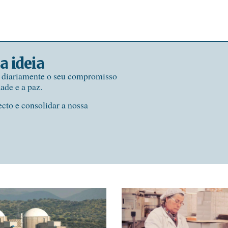
a ideia
e diariamente o seu compromisso
dade e a paz.
ecto e consolidar a nossa