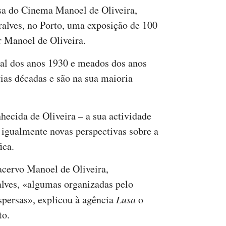
sa do Cinema Manoel de Oliveira,
ralves, no Porto, uma exposição de 100
or Manoel de Oliveira.
nal dos anos 1930 e meados dos anos
ias décadas e são na sua maioria
ecida de Oliveira – a sua actividade
igualmente novas perspectivas sobre a
ica.
acervo Manoel de Oliveira,
alves, «algumas organizadas pelo
spersas», explicou à agência
Lusa
o
to.