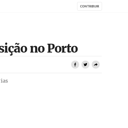
CONTRIBUIR
sição no Porto
rias