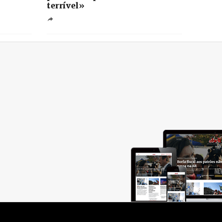
terrível»