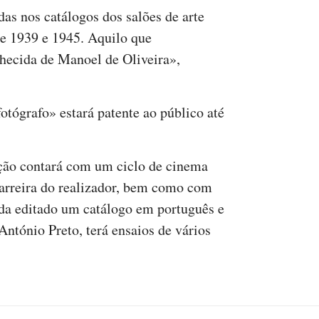
as nos catálogos dos salões de arte
re 1939 e 1945. Aquilo que
hecida de Manoel de Oliveira»,
otógrafo» estará patente ao público até
ção contará com um ciclo de cinema
 carreira do realizador, bem como com
nda editado um catálogo em português e
António Preto, terá ensaios de vários