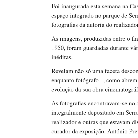
Foi inaugurada esta semana na Ca
espaço integrado no parque de Ser
fotografias da autoria do realizad
As imagens, produzidas entre o fi
1950, foram guardadas durante vár
inéditas.
Revelam não só uma faceta desconh
enquanto fotógrafo –, como abrem 
evolução da sua obra cinematográf
As fotografias encontravam-se no 
integralmente depositado em Serr
realizador e outras que estavam di
curador da exposição, António Pre