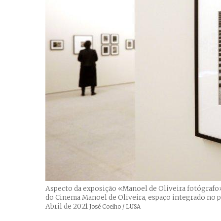
Aspecto da exposição «Manoel de Oliveira fotógrafo»,
do Cinema Manoel de Oliveira, espaço integrado no pa
Abril de 2021
Créditos
José Coelho / LUSA