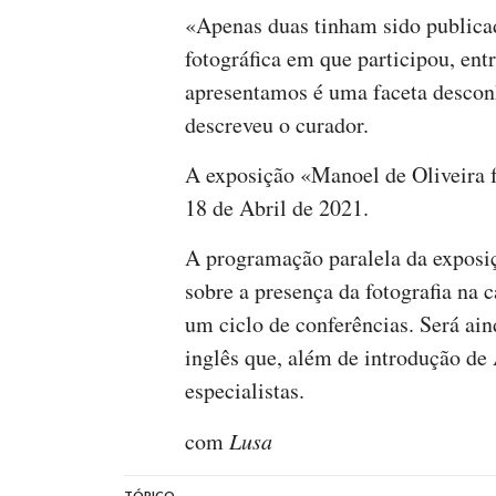
«Apenas duas tinham sido publicad
fotográfica em que participou, ent
apresentamos é uma faceta descon
descreveu o curador.
A exposição «Manoel de Oliveira f
18 de Abril de 2021.
A programação paralela da exposi
sobre a presença da fotografia na
um ciclo de conferências. Será ai
inglês que, além de introdução de 
especialistas.
com
Lusa
TÓPICO