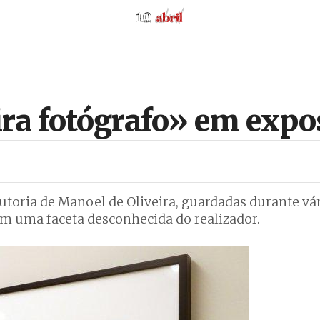
AbrilAbril
ra fotógrafo» em expo
toria de Manoel de Oliveira, guardadas durante vá
am uma faceta desconhecida do realizador.