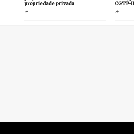
propriedade privada
CGTP-I