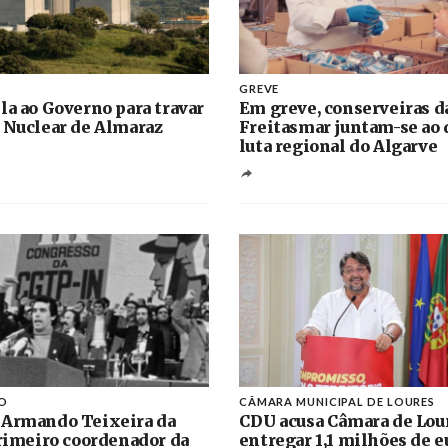
GREVE
la ao Governo para travar
Em greve, conserveiras d
 Nuclear de Almaraz
Freitasmar juntam-se ao 
luta regional do Algarve
O
CÂMARA MUNICIPAL DE LOURES
 Armando Teixeira da
CDU acusa Câmara de Lou
primeiro coordenador da
entregar 1,1 milhões de e