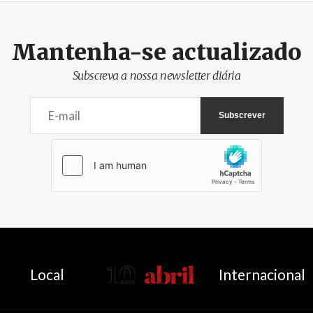
Mantenha-se actualizado
Subscreva a nossa newsletter diária
AbrilAbril
Local
Internacional