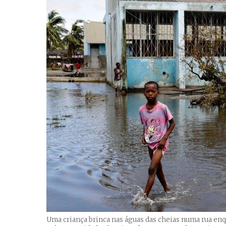
Uma criança brinca nas águas das cheias numa rua en