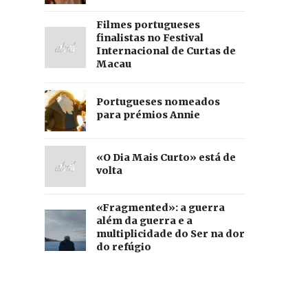
Filmes portugueses
finalistas no Festival
Internacional de Curtas de
Macau
Portugueses nomeados
para prémios Annie
«O Dia Mais Curto» está de
volta
«Fragmented»: a guerra
além da guerra e a
multiplicidade do Ser na dor
do refúgio