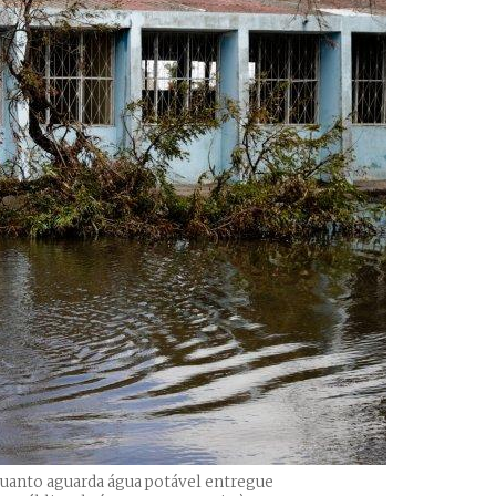
quanto aguarda água potável entregue