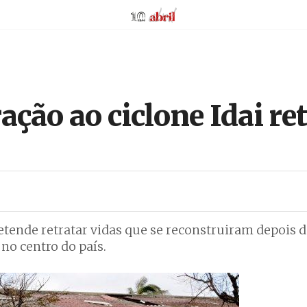
AbrilAbril
ação ao ciclone Idai re
tende retratar vidas que se reconstruiram depois d
 no centro do país.