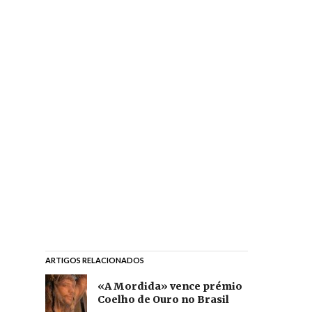
ARTIGOS RELACIONADOS
«A Mordida» vence prémio
Coelho de Ouro no Brasil