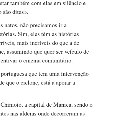
estar também com elas em silêncio e
o são ditas».
s natos, não precisamos ir a
tórias. Sim, eles têm as histórias
ríveis, mais incríveis do que a de
ue, assumindo que quer ser veículo de
centivar o cinema comunitário.
 portuguesa que tem uma intervenção
 que o ciclone, está a apoiar a
e Chimoio, a capital de Manica, sendo o
ntes nas aldeias onde decorreram as