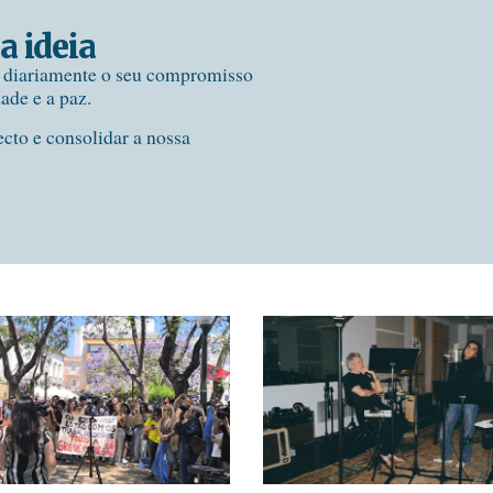
a ideia
e diariamente o seu compromisso
dade e a paz.
ecto e consolidar a nossa