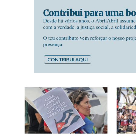
Contribui para uma bo
Desde há vários anos, o AbrilAbril assum
com a verdade, a justiça social, a solidarie
O teu contributo vem reforçar o nosso proj
presença.
CONTRIBUI AQUI