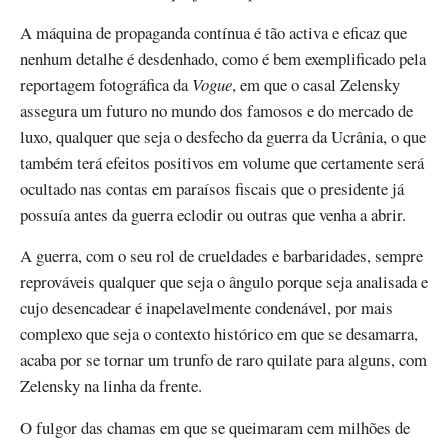
A máquina de propaganda contínua é tão activa e eficaz que
nenhum detalhe é desdenhado, como é bem exemplificado pela
reportagem fotográfica da
Vogue
, em que o casal Zelensky
assegura um futuro no mundo dos famosos e do mercado de
luxo, qualquer que seja o desfecho da guerra da Ucrânia, o que
também terá efeitos positivos em volume que certamente será
ocultado nas contas em paraísos fiscais que o presidente já
possuía antes da guerra eclodir ou outras que venha a abrir.
A guerra, com o seu rol de crueldades e barbaridades, sempre
reprováveis qualquer que seja o ângulo porque seja analisada e
cujo desencadear é inapelavelmente condenável, por mais
complexo que seja o contexto histórico em que se desamarra,
acaba por se tornar um trunfo de raro quilate para alguns, com
Zelensky na linha da frente.
O fulgor das chamas em que se queimaram cem milhões de