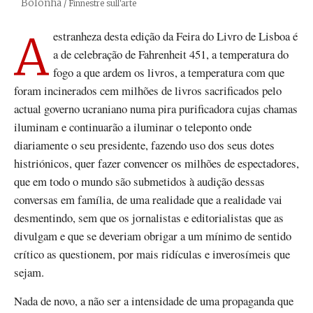
Bolonha
Créditos
/ Finnestre sull'arte
A estranheza desta edição da Feira do Livro de Lisboa é
a de celebração de Fahrenheit 451, a temperatura do
fogo a que ardem os livros, a temperatura com que
foram incinerados cem milhões de livros sacrificados pelo
actual governo ucraniano numa pira purificadora cujas chamas
iluminam e continuarão a iluminar o teleponto onde
diariamente o seu presidente, fazendo uso dos seus dotes
histriónicos, quer fazer convencer os milhões de espectadores,
que em todo o mundo são submetidos à audição dessas
conversas em família, de uma realidade que a realidade vai
desmentindo, sem que os jornalistas e editorialistas que as
divulgam e que se deveriam obrigar a um mínimo de sentido
crítico as questionem, por mais ridículas e inverosímeis que
sejam.
Nada de novo, a não ser a intensidade de uma propaganda que