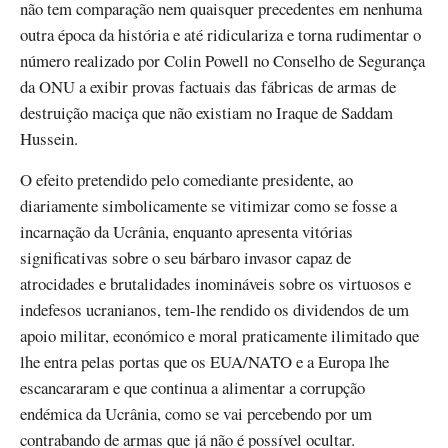
não tem comparação nem quaisquer precedentes em nenhuma
outra época da história e até ridiculariza e torna rudimentar o
número realizado por Colin Powell no Conselho de Segurança
da ONU a exibir provas factuais das fábricas de armas de
destruição maciça que não existiam no Iraque de Saddam
Hussein.
O efeito pretendido pelo comediante presidente, ao
diariamente simbolicamente se vitimizar como se fosse a
incarnação da Ucrânia, enquanto apresenta vitórias
significativas sobre o seu bárbaro invasor capaz de
atrocidades e brutalidades inomináveis sobre os virtuosos e
indefesos ucranianos, tem-lhe rendido os dividendos de um
apoio militar, económico e moral praticamente ilimitado que
lhe entra pelas portas que os EUA/NATO e a Europa lhe
escancararam e que continua a alimentar a corrupção
endémica da Ucrânia, como se vai percebendo por um
contrabando de armas que já não é possível ocultar.