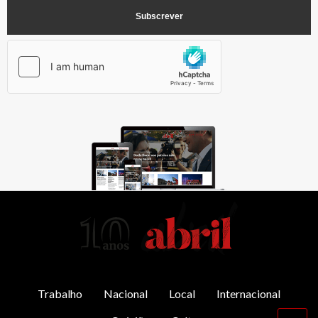
AbrilAbril
Trabalho
Nacional
Local
Internacional