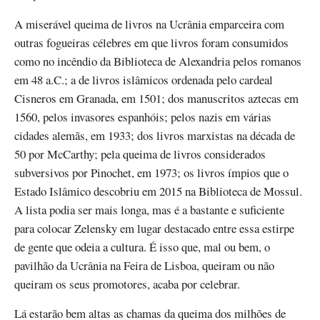
A miserável queima de livros na Ucrânia emparceira com
outras fogueiras célebres em que livros foram consumidos
como no incêndio da Biblioteca de Alexandria pelos romanos
em 48 a.C.; a de livros islâmicos ordenada pelo cardeal
Cisneros em Granada, em 1501; dos manuscritos aztecas em
1560, pelos invasores espanhóis; pelos nazis em várias
cidades alemãs, em 1933; dos livros marxistas na década de
50 por McCarthy; pela queima de livros considerados
subversivos por Pinochet, em 1973; os livros ímpios que o
Estado Islâmico descobriu em 2015 na Biblioteca de Mossul.
A lista podia ser mais longa, mas é a bastante e suficiente
para colocar Zelensky em lugar destacado entre essa estirpe
de gente que odeia a cultura. É isso que, mal ou bem, o
pavilhão da Ucrânia na Feira de Lisboa, queiram ou não
queiram os seus promotores, acaba por celebrar.
Lá estarão bem altas as chamas da queima dos milhões de