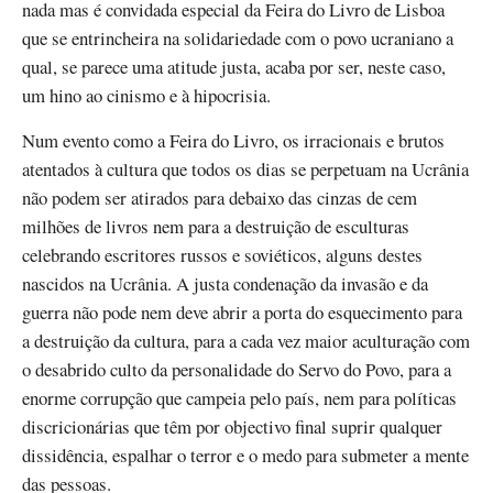
nada mas é convidada especial da Feira do Livro de Lisboa
que se entrincheira na solidariedade com o povo ucraniano a
qual, se parece uma atitude justa, acaba por ser, neste caso,
um hino ao cinismo e à hipocrisia.
Num evento como a Feira do Livro, os irracionais e brutos
atentados à cultura que todos os dias se perpetuam na Ucrânia
não podem ser atirados para debaixo das cinzas de cem
milhões de livros nem para a destruição de esculturas
celebrando escritores russos e soviéticos, alguns destes
nascidos na Ucrânia. A justa condenação da invasão e da
guerra não pode nem deve abrir a porta do esquecimento para
a destruição da cultura, para a cada vez maior aculturação com
o desabrido culto da personalidade do Servo do Povo, para a
enorme corrupção que campeia pelo país, nem para políticas
discricionárias que têm por objectivo final suprir qualquer
dissidência, espalhar o terror e o medo para submeter a mente
das pessoas.