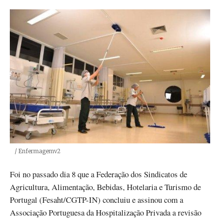
Créditos
/ Enfermagemv2
Foi no passado dia 8 que a Federação dos Sindicatos de
Agricultura, Alimentação, Bebidas, Hotelaria e Turismo de
Portugal (Fesaht/CGTP-IN) concluiu e assinou com a
Associação Portuguesa da Hospitalização Privada a revisão