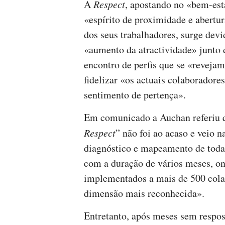
A
Respect
, apostando no «bem-est
«espírito de proximidade e abertu
dos seus trabalhadores, surge devi
«aumento da atractividade» junto 
encontro de perfis que se «reveja
fidelizar «os actuais colaboradore
sentimento de pertença».
Em comunicado a Auchan referiu 
Respect
” não foi ao acaso e veio 
diagnóstico e mapeamento de toda
com a duração de vários meses, o
implementados a mais de 500 cola
dimensão mais reconhecida».
Entretanto, após meses sem respos