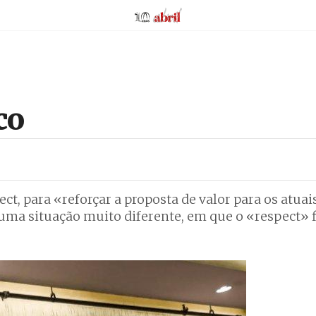
AbrilAbril
co
, para «reforçar a proposta de valor para os atuais
uma situação muito diferente, em que o «respect» 