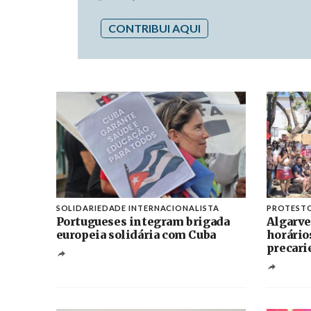
CONTRIBUI AQUI
SOLIDARIEDADE INTERNACIONALISTA
PROTEST
Portugueses integram brigada
Algarve
europeia solidária com Cuba
horário
precari