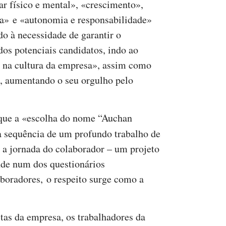
ar físico e mental», «crescimento»,
ra» e «autonomia e responsabilidade»
do à necessidade de garantir o
dos potenciais candidatos, indo ao
m na cultura da empresa», assim como
s, aumentando o seu orgulho pelo
que a «escolha do nome “Auchan
na sequência de um profundo trabalho de
 a jornada do colaborador – um projeto
nde num dos questionários
boradores, o respeito surge como a
tas da empresa, os trabalhadores da