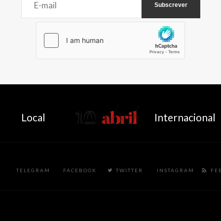
AbrilAbril
Local
Internacional
TELEGRAM
FACEBOOK
TWITTER
INSTAGRAM
FE