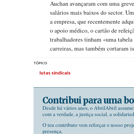
Auchan avançaram com uma greve d
salários mais baixos do sector. Um
a empresa, que recentemente adqu
o apoio médico, o cartão de refeiç
trabalhadores tinham «uma tabela 
carreiras, mas também cortaram is
TÓPICO
lutas sindicais
Contribui para uma bo
Desde há vários anos, o AbrilAbril assum
com a verdade, a justiça social, a solidarie
O teu contributo vem reforçar o nosso proj
presença.