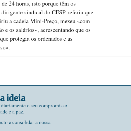
e 24 horas, isto porque têm os
 dirigente sindical do CESP referiu que
iriu a cadeia Mini-Preço, mexeu «com
ão e os salários», acrescentando que os
que protegia os ordenados e as
so».
a ideia
e diariamente o seu compromisso
dade e a paz.
ecto e consolidar a nossa