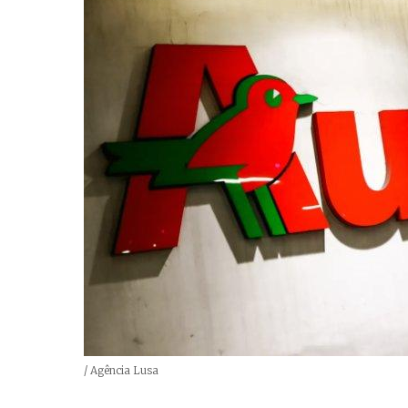
Créditos
/ Agência Lusa