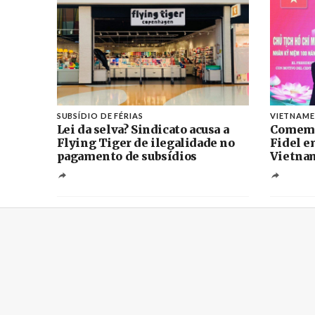
SUBSÍDIO DE FÉRIAS
VIETNAME
Lei da selva? Sindicato acusa a
Comemo
Flying Tiger de ilegalidade no
Fidel 
pagamento de subsídios
Vietna