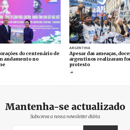
ARGENTINA
rações do centenário de
Apesar das ameaças, doce
em andamento no
argentinos realizaram fo
me
protesto
Mantenha-se actualizado
Subscreva a nossa newsletter diária