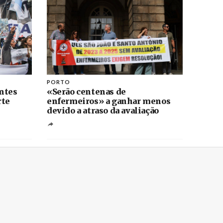
PORTO
ntes
«Serão centenas de
rte
enfermeiros» a ganhar menos
devido a atraso da avaliação