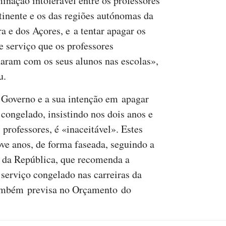
minação intolerável entre os professores
tinente e os das regiões autónomas da
a e dos Açores, e a tentar apagar os
e serviço que os professores
haram com os seus alunos nas escolas»,
u.
 Governo e a sua intenção em apagar
congelado, insistindo nos dois anos e
professores, é «inaceitável». Estes
e anos, de forma faseada, seguindo a
 da República, que recomenda a
serviço congelado nas carreiras da
também previsa no Orçamento do