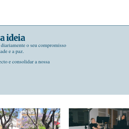
a ideia
e diariamente o seu compromisso
dade e a paz.
ecto e consolidar a nossa