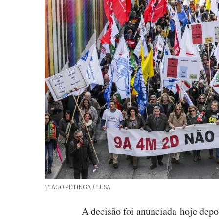
Créditos
TIAGO PETINGA / LUSA
A decisão foi anunciada hoje depo