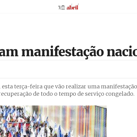
AbrilAbril
zam manifestação nacio
 esta terça-feira que vão realizar uma manifestaçã
 recuperação de todo o tempo de serviço congelado.