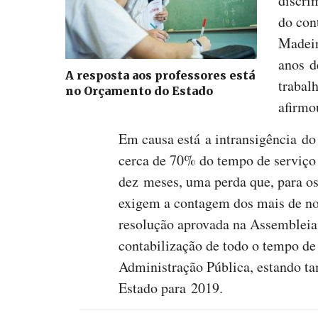
discri
do con
Madeir
anos d
A resposta aos professores está
trabal
no Orçamento do Estado
afirmo
Em causa está a intransigência do
cerca de 70% do tempo de serviço 
dez meses, uma perda que, para os 
exigem a contagem dos mais de nov
resolução aprovada na Assembleia
contabilização de todo o tempo de 
Administração Pública, estando 
Estado para 2019.