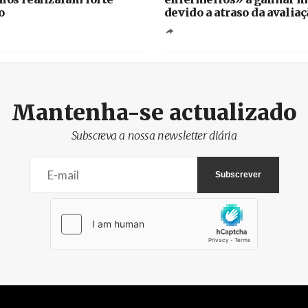
o
devido a atraso da avaliaç
Mantenha-se actualizado
Subscreva a nossa newsletter diária