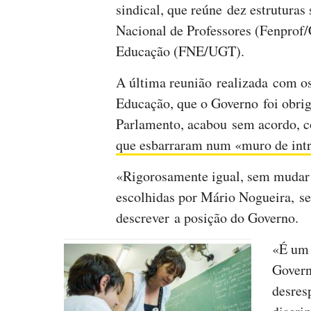
sindical, que reúne dez estruturas 
Nacional de Professores (Fenprof
Educação (FNE/UGT).
A última reunião realizada com os
Educação, que o Governo foi obrig
Parlamento, acabou sem acordo, co
que esbarraram num «muro de intr
«Rigorosamente igual, sem mudar 
escolhidas por Mário Nogueira, se
descrever a posição do Governo.
«É um 
Govern
desresp