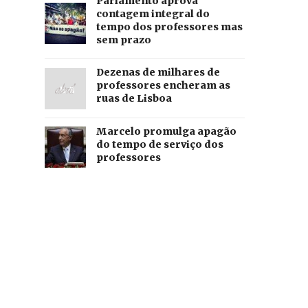
Parlamento aprova
contagem integral do
tempo dos professores mas
sem prazo
Dezenas de milhares de
professores encheram as
ruas de Lisboa
Marcelo promulga apagão
do tempo de serviço dos
professores