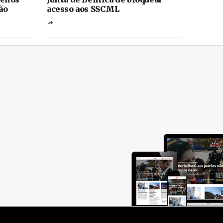
ão
acesso aos SSCML