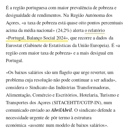
É a região portuguesa com maior prevalência de pobreza e
desigualdade de rendimentos. Na Região Autónoma dos
Açores, «a taxa de pobreza está quase oito pontos percentuais
acima da média nacional» (24,2%) alerta
o relatório
«Portugal, Balanço Social 2024»
, que recorre a dados da
Eurostat (Gabinete de Estatísticas da União Europeia). É «a
região com maior taxa de pobreza» e a mais desigual em
Portugal.
«Os baixos salários são um flagelo que urge reverter, um
problema cuja resolução não pode continuar a ser adiada»,
considera o Sindicato das Indústrias Transformadoras,
Alimentação, Comércio e Escritórios, Hotelaria, Turismo e
Transportes dos Açores (SITACEHTT/CGTP-IN), num
comunicado enviado ao
AbrilAbril
. O sindicato defende a
necessidade urgente de pôr termo à estrutura
económica «assente num modelo de baixos salários».