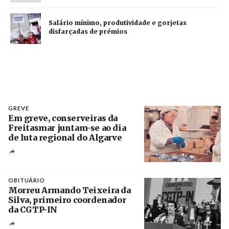
Salário mínimo, produtividade e gorjetas
disfarçadas de prémios
GREVE
Em greve, conserveiras da
Freitasmar juntam-se ao dia
de luta regional do Algarve
Crédito
OBITUÁRIO
Morreu Armando Teixeira da
Silva, primeiro coordenador
da CGTP-IN