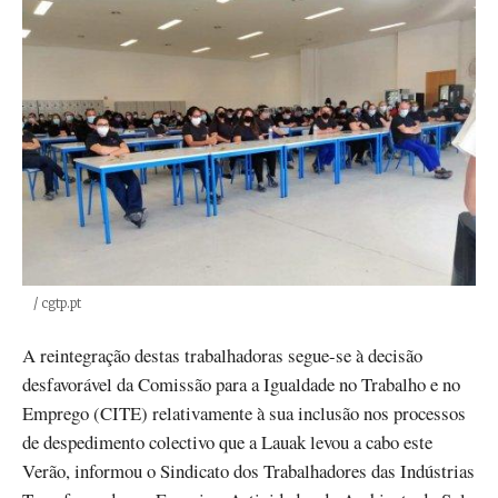
Créditos
/ cgtp.pt
A reintegração destas trabalhadoras segue-se à decisão
desfavorável da Comissão para a Igualdade no Trabalho e no
Emprego (CITE) relativamente à sua inclusão nos processos
de despedimento colectivo que a Lauak levou a cabo este
Verão, informou o Sindicato dos Trabalhadores das Indústrias