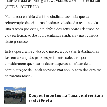
Transformadoras, Energia e Actividades do Ambiente do Sul
(SITE Sul/CGTP-IN).
Numa nota emitida dia 14, o sindicato assinala que «a
reintegração das oito trabalhadoras visadas é o resultado da
luta travada por estas, em defesa dos seus postos de trabalho,
e da participação dos representantes sindicais» nas reuniões
deste processo.
Estes opuseram-se, desde o início, a que estas trabalhadoras
fossem abrangidas pelo despedimento colectivo, por
considerarem que isso se deveria apenas ao «facto de a
administração da Lauak conviver mal com o gozo dos direitos
de parentalidade».
Despedimentos na Lauak enfrentam
resistência