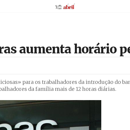
AbrilAbril
oras aumenta horário p
ciosas» para os trabalhadores da introdução do ba
balhadores da família mais de 12 horas diárias.