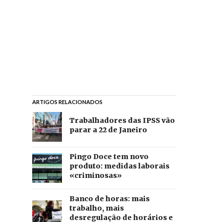
ARTIGOS RELACIONADOS
Trabalhadores das IPSS vão
parar a 22 de Janeiro
Pingo Doce tem novo
produto: medidas laborais
«criminosas»
Banco de horas: mais
trabalho, mais
desregulação de horários e