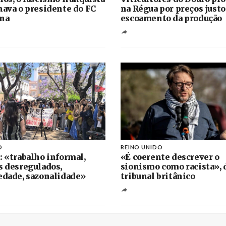
nava o presidente do FC
na Régua por preços justo
na
escoamento da produção
O
REINO UNIDO
: «trabalho informal,
«É coerente descrever o
s desregulados,
sionismo como racista», 
edade, sazonalidade»
tribunal britânico