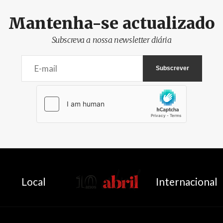
Mantenha-se actualizado
Subscreva a nossa newsletter diária
AbrilAbril
Local
Internacional