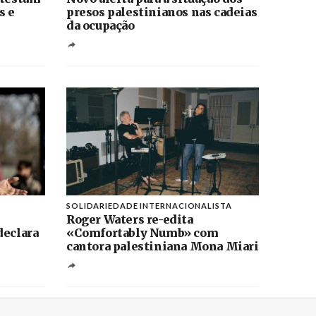
s e
presos palestinianos nas cadeias
da ocupação
SOLIDARIEDADE INTERNACIONALISTA
Roger Waters re-edita
declara
«Comfortably Numb» com
cantora palestiniana Mona Miari