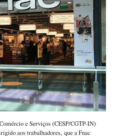
o Comércio e Serviços (CESP/CGTP-IN)
igido aos trabalhadores, que a Fnac