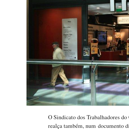
O Sindicato dos Trabalhadores d
realça também, num documento dir