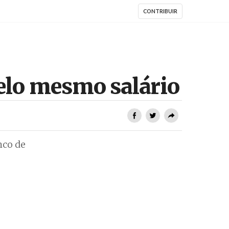
CONTRIBUIR
elo mesmo salário
nco de