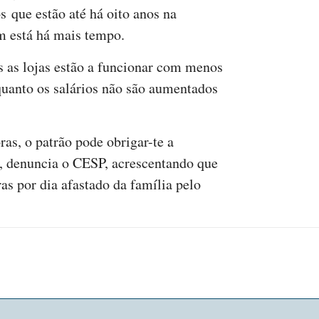
s que estão até há oito anos na
m está há mais tempo.
s as lojas estão a funcionar com menos
uanto os salários não são aumentados
as, o patrão pode obrigar-te a
», denuncia o CESP, acrescentando que
ras por dia afastado da família pelo