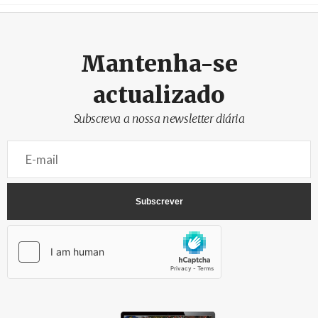
Créditos
/ SHS
Mantenha-se
actualizado
Subscreva a nossa newsletter diária