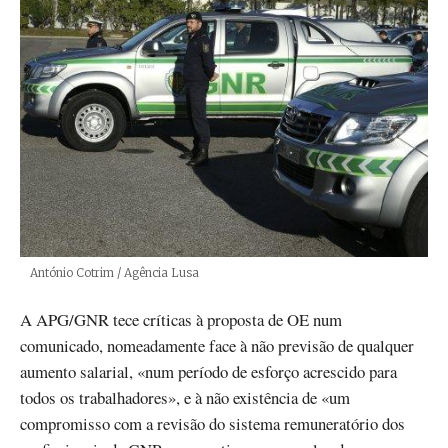
Créditos
António Cotrim / Agência Lusa
A APG/GNR tece críticas à proposta de OE num
comunicado, nomeadamente face à não previsão de qualquer
aumento salarial, «num período de esforço acrescido para
todos os trabalhadores», e à não existência de «um
compromisso com a revisão do sistema remuneratório dos