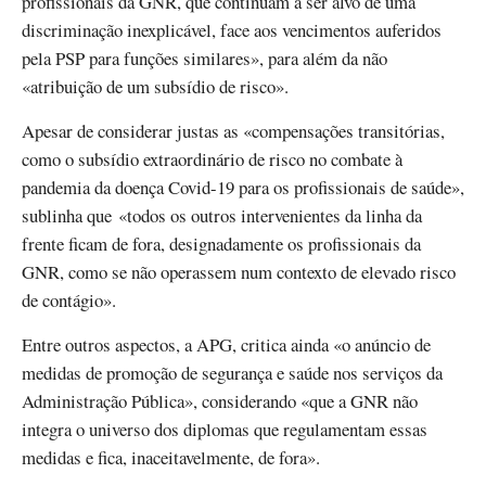
profissionais da GNR, que continuam a ser alvo de uma
discriminação inexplicável, face aos vencimentos auferidos
pela PSP para funções similares», para além da não
«atribuição de um subsídio de risco».
Apesar de considerar justas as «compensações transitórias,
como o subsídio extraordinário de risco no combate à
pandemia da doença Covid-19 para os profissionais de saúde»,
sublinha que «todos os outros intervenientes da linha da
frente ficam de fora, designadamente os profissionais da
GNR, como se não operassem num contexto de elevado risco
de contágio».
Entre outros aspectos, a APG, critica ainda «o anúncio de
medidas de promoção de segurança e saúde nos serviços da
Administração Pública», considerando «que a GNR não
integra o universo dos diplomas que regulamentam essas
medidas e fica, inaceitavelmente, de fora».