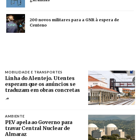
200 novos militares para a GNR à espera de
Centeno
MOBILIDADE E TRANSPORTES
Linha do Alentejo. Utentes
esperam que os anúncios se
traduzam em obras concretas
Créditos
/ IP
AMBIENTE
PEV apela ao Governo para
travar Central Nuclear de
Almaraz