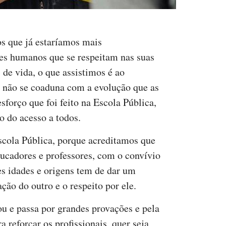
 que já estaríamos mais
es humanos que se respeitam nas suas
 de vida, o que assistimos é ao
e não se coaduna com a evolução que as
forço que foi feito na Escola Pública,
o do acesso a todos.
scola Pública, porque acreditamos que
ducadores e professores, com o convívio
tes idades e origens tem de dar um
ção do outro e o respeito por ele.
u e passa por grandes provações e pela
a reforçar os profissionais, quer seja