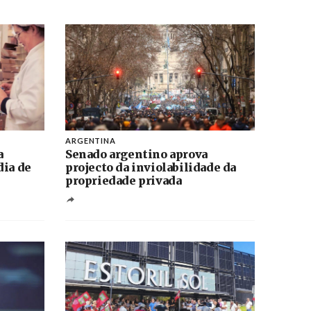
ARGENTINA
a
Senado argentino aprova
dia de
projecto da inviolabilidade da
propriedade privada