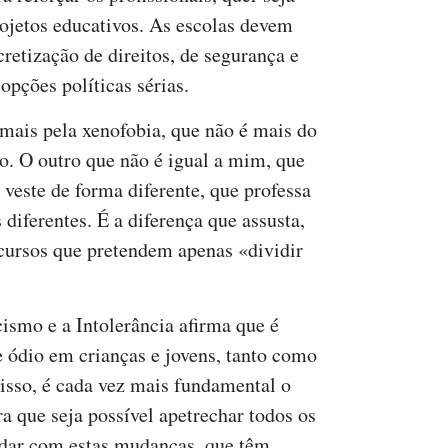
rojetos educativos. As escolas devem
cretização de direitos, de segurança e
opções políticas sérias.
 mais pela xenofobia, que não é mais do
o. O outro que não é igual a mim, que
 veste de forma diferente, que professa
diferentes. É a diferença que assusta,
cursos que pretendem apenas «dividir
smo e a Intolerância afirma que é
e ódio em crianças e jovens, tanto como
 isso, é cada vez mais fundamental o
a que seja possível apetrechar todos os
idar com estas mudanças, que têm