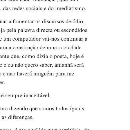
, das redes sociais e do imediatismo.
uar a fomentar os discursos de ódio,
eja pela palavra directa ou escondidos
de um computador vai-nos continuar a
para a construção de uma sociedade
rante que, como dizia o poeta, hoje é
e e eu não quero saber, amanhã será
 e não haverá ninguém para me
er.
 é sempre inaceitável.
ora dizendo que somos todos iguais.
 as diferenças.
erra, é mais válida num território, do