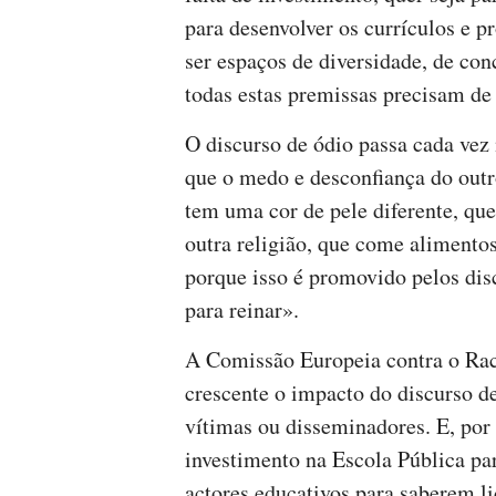
para desenvolver os currículos e p
ser espaços de diversidade, de con
todas estas premissas precisam de 
O discurso de ódio passa cada vez
que o medo e desconfiança do outr
tem uma cor de pele diferente, que
outra religião, que come alimentos 
porque isso é promovido pelos dis
para reinar».
A Comissão Europeia contra o Raci
crescente o impacto do discurso d
vítimas ou disseminadores. E, por
investimento na Escola Pública par
actores educativos para saberem l