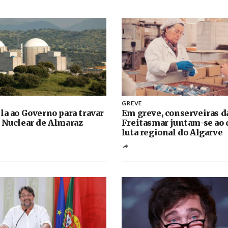
GREVE
la ao Governo para travar
Em greve, conserveiras d
 Nuclear de Almaraz
Freitasmar juntam-se ao 
luta regional do Algarve