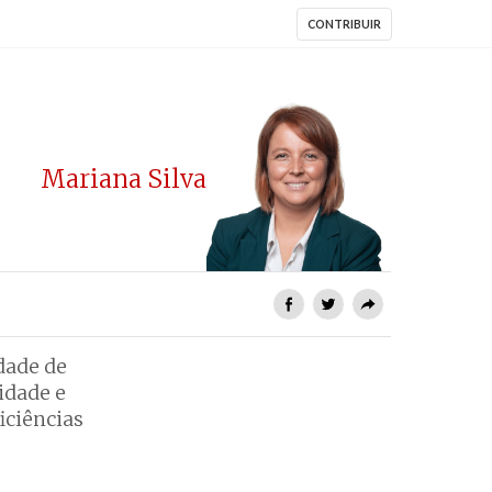
CONTRIBUIR
Mariana Silva
dade de
idade e
iciências