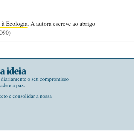
a à Ecologia
. A autora escreve ao abrigo
AO90)
a ideia
e diariamente o seu compromisso
dade e a paz.
ecto e consolidar a nossa