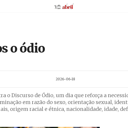
AbrilAbril
s o ódio
2026-06-18
tra o Discurso de Ódio, um dia que reforça a necessi
nação em razão do sexo, orientação sexual, ident
is, origem racial e étnica, nacionalidade, idade, def