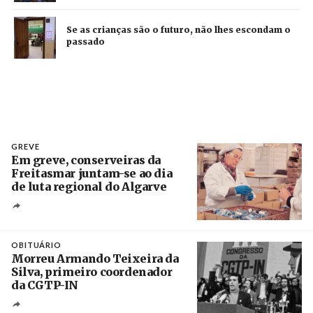
Se as crianças são o futuro, não lhes escondam o
passado
GREVE
Em greve, conserveiras da
Freitasmar juntam-se ao dia
de luta regional do Algarve
Crédito
OBITUÁRIO
Morreu Armando Teixeira da
Silva, primeiro coordenador
da CGTP-IN