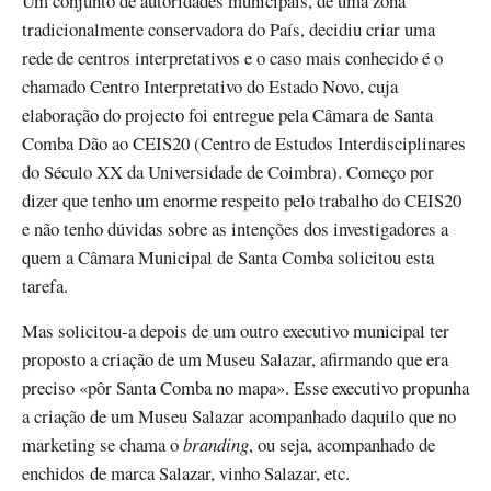
Um conjunto de autoridades municipais, de uma zona
tradicionalmente conservadora do País, decidiu criar uma
rede de centros interpretativos e o caso mais conhecido é o
chamado Centro Interpretativo do Estado Novo, cuja
elaboração do projecto foi entregue pela Câmara de Santa
Comba Dão ao CEIS20 (Centro de Estudos Interdisciplinares
do Século XX da Universidade de Coimbra). Começo por
dizer que tenho um enorme respeito pelo trabalho do CEIS20
e não tenho dúvidas sobre as intenções dos investigadores a
quem a Câmara Municipal de Santa Comba solicitou esta
tarefa.
Mas solicitou-a depois de um outro executivo municipal ter
proposto a criação de um Museu Salazar, afirmando que era
preciso «pôr Santa Comba no mapa». Esse executivo propunha
a criação de um Museu Salazar acompanhado daquilo que no
marketing se chama o
branding
, ou seja, acompanhado de
enchidos de marca Salazar, vinho Salazar, etc.