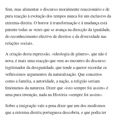
Sim, mas alimentar o discurso moralmente reaccionário e de
pura reacção à evolução dos tempos nunca foi um exclusivo da
extrema-direita. O horror à transformação e à mudança está
patente todas as vezes que se avança na direcção da igualdade,
do reconhecimento efectivo de direitos e da diversidade nas
relações sociais.
A criação desta expressão, «ideologia de género», que não é
nova, é mais uma reacção que vem ao encontro do discurso
legitimador da desigualdade, que tende a querer recordar os
velhíssimos argumentos da naturalização. Que conceitos
como a família, a autoridade, a nação, a religião seriam
fenómenos da natureza. Dizer que «isto sempre foi assim» é
uma pura invenção, nada na História «sempre foi assim».
Sobre a imigração vale a pena dizer que um dos modismos
que a extrema-direita portuguesa descobriu, e que podia ter