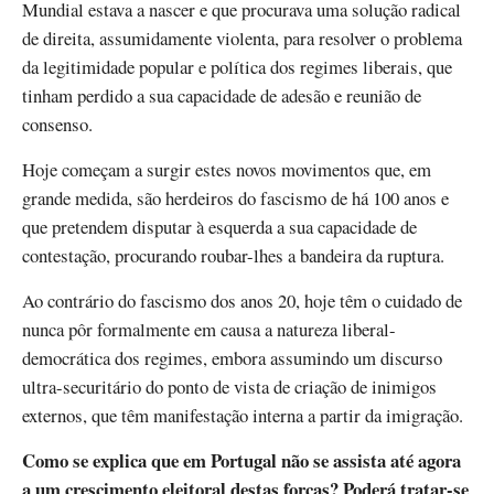
Mundial estava a nascer e que procurava uma solução radical
de direita, assumidamente violenta, para resolver o problema
da legitimidade popular e política dos regimes liberais, que
tinham perdido a sua capacidade de adesão e reunião de
consenso.
Hoje começam a surgir estes novos movimentos que, em
grande medida, são herdeiros do fascismo de há 100 anos e
que pretendem disputar à esquerda a sua capacidade de
contestação, procurando roubar-lhes a bandeira da ruptura.
Ao contrário do fascismo dos anos 20, hoje têm o cuidado de
nunca pôr formalmente em causa a natureza liberal-
democrática dos regimes, embora assumindo um discurso
ultra-securitário do ponto de vista de criação de inimigos
externos, que têm manifestação interna a partir da imigração.
Como se explica que em Portugal não se assista até agora
a um crescimento eleitoral destas forças? Poderá tratar-se