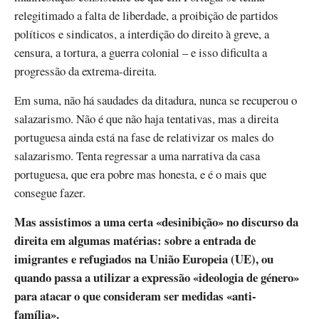
relegitimado a falta de liberdade, a proibição de partidos
políticos e sindicatos, a interdição do direito à greve, a
censura, a tortura, a guerra colonial – e isso dificulta a
progressão da extrema-direita.
Em suma, não há saudades da ditadura, nunca se recuperou o
salazarismo. Não é que não haja tentativas, mas a direita
portuguesa ainda está na fase de relativizar os males do
salazarismo. Tenta regressar a uma narrativa da casa
portuguesa, que era pobre mas honesta, e é o mais que
consegue fazer.
Mas assistimos a uma certa «desinibição» no discurso da
direita em algumas matérias: sobre a entrada de
imigrantes e refugiados na União Europeia (UE), ou
quando passa a utilizar a expressão «ideologia de género»
para atacar o que consideram ser medidas «anti-
família».