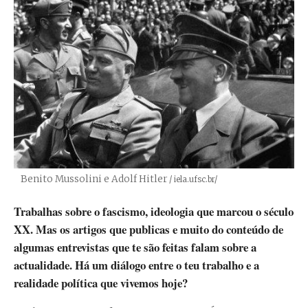
Benito Mussolini e Adolf Hitler
Créditos
/ iela.ufsc.br/
Trabalhas sobre o fascismo, ideologia que marcou o século
XX. Mas os artigos que publicas e muito do conteúdo de
algumas entrevistas que te são feitas falam sobre a
actualidade. Há um diálogo entre o teu trabalho e a
realidade política que vivemos hoje?