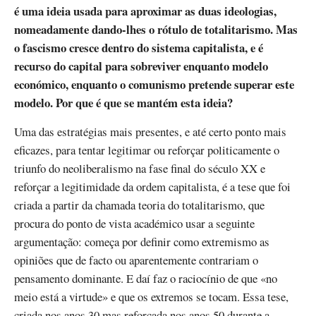
é uma ideia usada para aproximar as duas ideologias,
nomeadamente dando-lhes o rótulo de totalitarismo. Mas
o fascismo cresce dentro do sistema capitalista, e é
recurso do capital para sobreviver enquanto modelo
económico, enquanto o comunismo pretende superar este
modelo. Por que é que se mantém esta ideia?
Uma das estratégias mais presentes, e até certo ponto mais
eficazes, para tentar legitimar ou reforçar politicamente o
triunfo do neoliberalismo na fase final do século XX e
reforçar a legitimidade da ordem capitalista, é a tese que foi
criada a partir da chamada teoria do totalitarismo, que
procura do ponto de vista académico usar a seguinte
argumentação: começa por definir como extremismo as
opiniões que de facto ou aparentemente contrariam o
pensamento dominante. E daí faz o raciocínio de que «no
meio está a virtude» e que os extremos se tocam. Essa tese,
criada nos anos 30 mas reforçada nos anos 50 durante a