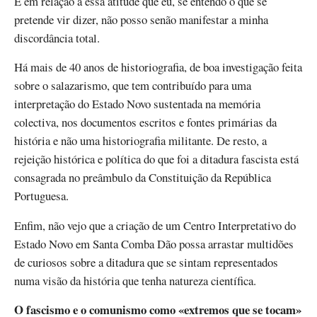
É em relação a essa atitude que eu, se entendo o que se
pretende vir dizer, não posso senão manifestar a minha
discordância total.
Há mais de 40 anos de historiografia, de boa investigação feita
sobre o salazarismo, que tem contribuído para uma
interpretação do Estado Novo sustentada na memória
colectiva, nos documentos escritos e fontes primárias da
história e não uma historiografia militante. De resto, a
rejeição histórica e política do que foi a ditadura fascista está
consagrada no preâmbulo da Constituição da República
Portuguesa.
Enfim, não vejo que a criação de um Centro Interpretativo do
Estado Novo em Santa Comba Dão possa arrastar multidões
de curiosos sobre a ditadura que se sintam representados
numa visão da história que tenha natureza científica.
O fascismo e o comunismo como «extremos que se tocam»