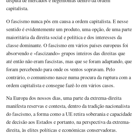
disputa de mercados e hegemonias dentro da ordem
capitalista.
O fascismo nunca pôs em causa a ordem capitalista. E nesse
sentido é evidentemente um produto, uma opção, de uma parte
maioritária da direita social e política e dos interesses da
classe dominante. O fascismo em vários países europeus foi
absorvendo e «fascizando» grupos inteiros das direitas que
até então não eram fascistas, mas que se foram adaptando, que
foram percebendo para onde os ventos sopravam. Pelo
contrário, o comunismo nasce numa procura da ruptura com a
ordem capitalista e consegue fazê-lo em vários casos.
Na Europa dos nossos dias, uma parte da extrema-direita
manifesta reservas e contesta, dentro da tradição nacionalista
do fascismo, a forma como a UE retira soberania e capacidade
de decisão aos Estados e portanto, na perspectiva da extrema-
direita, às elites políticas e económicas conservadoras.