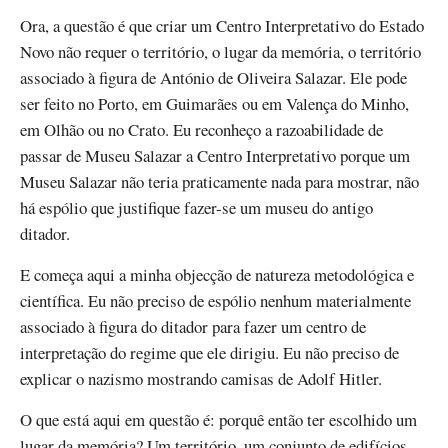
Ora, a questão é que criar um Centro Interpretativo do Estado
Novo não requer o território, o lugar da memória, o território
associado à figura de António de Oliveira Salazar. Ele pode
ser feito no Porto, em Guimarães ou em Valença do Minho,
em Olhão ou no Crato. Eu reconheço a razoabilidade de
passar de Museu Salazar a Centro Interpretativo porque um
Museu Salazar não teria praticamente nada para mostrar, não
há espólio que justifique fazer-se um museu do antigo
ditador.
E começa aqui a minha objecção de natureza metodológica e
científica. Eu não preciso de espólio nenhum materialmente
associado à figura do ditador para fazer um centro de
interpretação do regime que ele dirigiu. Eu não preciso de
explicar o nazismo mostrando camisas de Adolf Hitler.
O que está aqui em questão é: porquê então ter escolhido um
lugar da memória? Um território, um conjunto de edifícios,