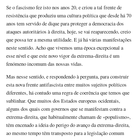
Se o fascismo fez isto nos anos 20, e criou a tal frente de
resistência que produziu uma cultura política que desde há 70
anos tem servido de dique para proteger a democracia dos
ataques autoritários à direita, hoje, se vai reaparecendo, creio
que possa ter a mesma utilidade. E já há várias manifestações
neste sentido. Acho que vivemos uma época excepcional a
esse nível e que este novo vigor da extrema-direita é um
fenómeno incomum das nossas vidas.
Mas nesse sentido, e respondendo à pergunta, para construir
esta nova frente antifascista entre muitos sujeitos políticos
diferentes, há contudo uma regra de coerência que temos que
sublinhar. Que muitos dos Estados europeus ocidentais,
alguns dos quais com governos que se manifestam contra a
extrema-direita, que habitualmente chamam de «populismo»,
têm encenado a ideia do perigo do avanço da extrema-direita,
ao mesmo tempo têm transposto para a legislação comum