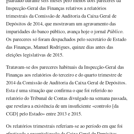
guardado durante seis meses pelo menos dois pareceres da
Inspecção-Geral das Finanças relativos a relatórios
trimestrais da Comissão de Auditoria da Caixa Geral de
Depósitos de 2014, que mostravam um agravamento das
imparidades do banco público, avança hoje o jornal
Público
.
Os pareceres só foram despachados pelo secretário de Estado
das Finanças, Manuel Rodrigues, quinze dias antes das
eleições legislativas de 2015.
Tratavam-se dos pareceres habituais da Inspecção-Geral das
Finanças aos relatórios do terceiro e do quarto trimestre de
2014 da Comissão de Auditoria da Caixa Geral de Depósitos.
Esta é uma situação que confirma o que foi referido no
relatório do Tribunal de Contas divulgado na semana passada,
que revelava a existência de um insuficiente «controlo [da
CGD] pelo Estado» entre 2013 e 2015.
Os relatórios trimestrais referiam-se ao período em que foi
efectivada a recapitalização da Caixa Geral de Depósitos