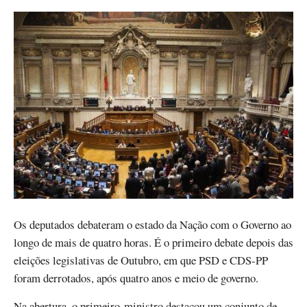
Os deputados debateram o estado da Nação com o Governo ao
longo de mais de quatro horas. É o primeiro debate depois das
eleições legislativas de Outubro, em que PSD e CDS-PP
foram derrotados, após quatro anos e meio de governo.
Na abertura, o primeiro-ministro destacou um conjunto de