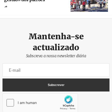
Créditos
/ SHS
Mantenha-se
actualizado
Subscreva a nossa newsletter diária