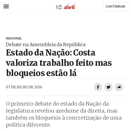
AbrilAbril
Passar
CONTRIBUIR
para
o
conteúdo
principal
NACIONAL
Debate na Assembleia da República
Estado da Nação: Costa
valoriza trabalho feito mas
bloqueios estão lá
AbrilAbril
07 DE JULHO DE 2016
O primeiro debate do estado da Nação da
legislatura revelou azedume da direita, mas
também os bloqueios à concretização de uma
política diferente.