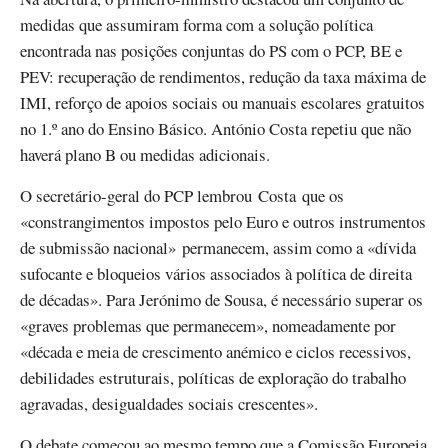
medidas que assumiram forma com a solução política
encontrada nas posições conjuntas do PS com o PCP, BE e
PEV: recuperação de rendimentos, redução da taxa máxima de
IMI, reforço de apoios sociais ou manuais escolares gratuitos
no 1.º ano do Ensino Básico. António Costa repetiu que não
haverá plano B ou medidas adicionais.
O secretário-geral do PCP lembrou Costa que os
«constrangimentos impostos pelo Euro e outros instrumentos
de submissão nacional» permanecem, assim como a «dívida
sufocante e bloqueios vários associados à política de direita
de décadas». Para Jerónimo de Sousa, é necessário superar os
«graves problemas que permanecem», nomeadamente por
«década e meia de crescimento anémico e ciclos recessivos,
debilidades estruturais, políticas de exploração do trabalho
agravadas, desigualdades sociais crescentes».
O debate começou ao mesmo tempo que a Comissão Europeia