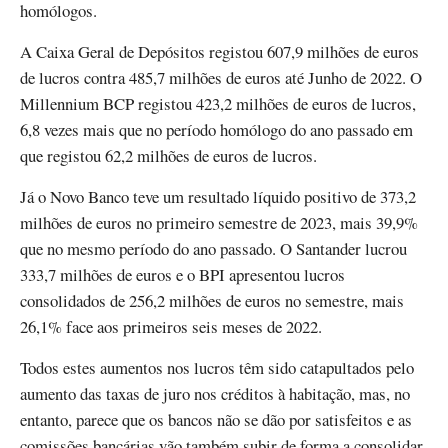
homólogos.
A Caixa Geral de Depósitos registou 607,9 milhões de euros
de lucros contra 485,7 milhões de euros até Junho de 2022. O
Millennium BCP registou 423,2 milhões de euros de lucros,
6,8 vezes mais que no período homólogo do ano passado em
que registou 62,2 milhões de euros de lucros.
Já o Novo Banco teve um resultado líquido positivo de 373,2
milhões de euros no primeiro semestre de 2023, mais 39,9%
que no mesmo período do ano passado. O Santander lucrou
333,7 milhões de euros e o BPI apresentou lucros
consolidados de 256,2 milhões de euros no semestre, mais
26,1% face aos primeiros seis meses de 2022.
Todos estes aumentos nos lucros têm sido catapultados pelo
aumento das taxas de juro nos créditos à habitação, mas, no
entanto, parece que os bancos não se dão por satisfeitos e as
comissões bancárias vão também subir de forma a consolidar