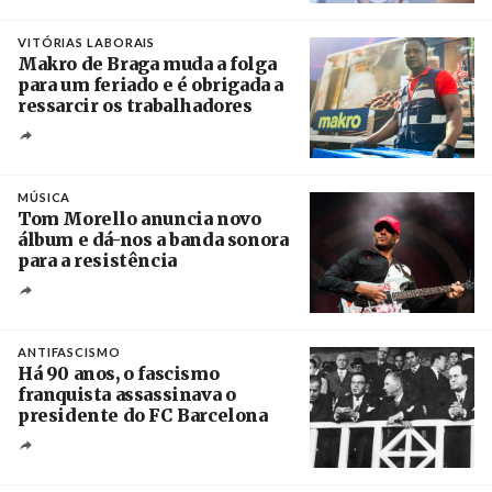
Créditos
/ European Public Health Association
VITÓRIAS LABORAIS
Makro de Braga muda a folga
para um feriado e é obrigada a
ressarcir os trabalhadores
Crédito
MÚSICA
Tom Morello anuncia novo
álbum e dá-nos a banda sonora
para a resistência
Crédito
ANTIFASCISMO
Há 90 anos, o fascismo
franquista assassinava o
presidente do FC Barcelona
Crédito